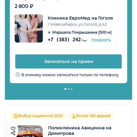
2 800 ₽
Клиника ЕвроМед на Гоголя
г Новосибирск, ул Гоголя, д 42
Маршала Покрышкина (500 м)
+7 (383) 242-72-08
показать
Записаться на прием
В клинику можно записаться только по телефону
Выбор пациентов 2025
Более 100 врачей
Поликлиника Авиценна на
Димитрова