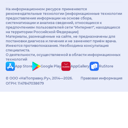
На информационном ресурсе применяются
рекомендательные технологии (информационные технологии
предоставления информации на основе сбора,
систематизации и анализа сведений, относящихся к
предпочтениям пользователей сети "Интернет", находящихся
на территории Российской Федерации)
Материалы, размещённые на сайте, не предназначены для
постановки диагноза и лечения и не заменяют приём врача.
Имеются противопоказания. Необходима консультация
специалиста.
О деятельности, осуществляемой в области информационных
технологий
App Store
Google Play
AppGallery
RuStore
© ООО «НаПоправку.Ру», 2014—2026.
Правовая информация
ОГРН: 1147847038679