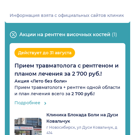
Информация взята c официальных сайтов клиник
Акции на рентген височных костей
(1)
Действует до 31 августа
Прием травматолога с рентгеном и
планом лечения за 2 700 руб.!
Акция «Лето без боли»
Прием травматолога + рентген одной области
и план лечения всего за
2 700 руб.!
Подробнее
Клиника Блокада Боли на Дуси
Ковальчук
г Новосибирск, ул Дуси Ковальчук, д
414