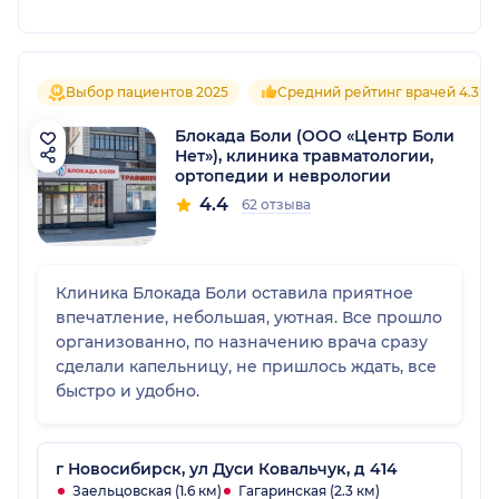
Выбор пациентов 2025
Средний рейтинг врачей 4.3
Блокада Боли (ООО «Центр Боли
Нет»), клиника травматологии,
ортопедии и неврологии
4.4
62 отзыва
Клиника Блокада Боли оставила приятное
впечатление, небольшая, уютная. Все прошло
организованно, по назначению врача сразу
сделали капельницу, не пришлось ждать, все
быстро и удобно.
г Новосибирск, ул Дуси Ковальчук, д 414
Заельцовская (1.6 км)
Гагаринская (2.3 км)