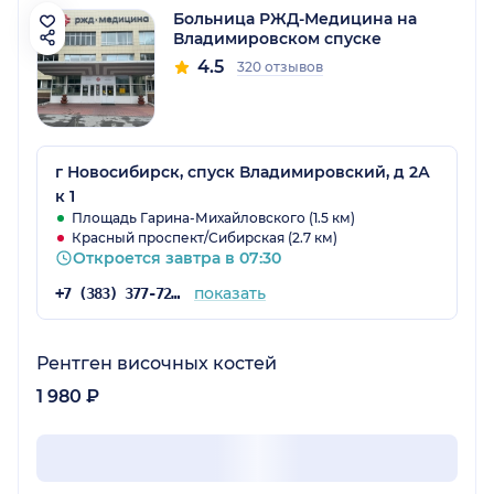
Больница РЖД-Медицина на
Владимировском спуске
4.5
320 отзывов
г Новосибирск, спуск Владимировский, д 2А
к 1
Площадь Гарина-Михайловского (1.5 км)
Красный проспект/Сибирская (2.7 км)
Откроется завтра в 07:30
показать
+7 (383) 377-72-59
Рентген височных костей
1 980 ₽