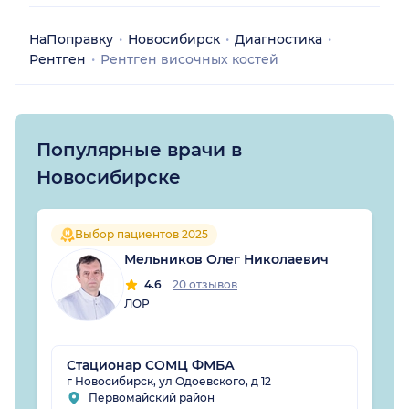
НаПоправку
Новосибирск
Диагностика
Рентген
Рентген височных костей
Популярные врачи в
Новосибирске
Выбор пациентов 2025
Мельников Олег Николаевич
4.6
20 отзывов
ЛОР
Стационар СОМЦ ФМБА
г Новосибирск, ул Одоевского, д 12
Первомайский район