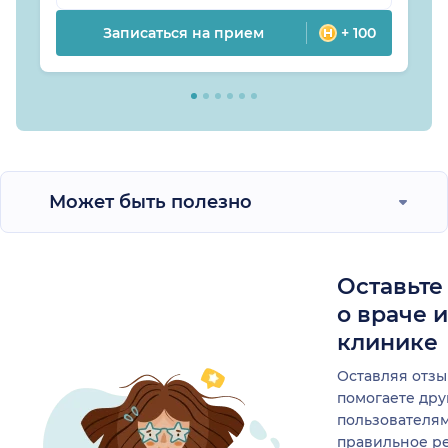
Записаться на прием
+ 100
Может быть полезно
Оставьте
о враче 
клинике
Оставляя отзы
помогаете др
пользователя
правильное р