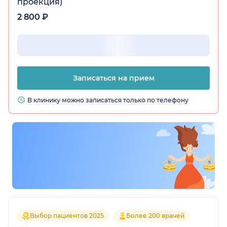
проекция)
2 800 ₽
Записаться на прием
В клинику можно записаться только по телефону
Выбор пациентов 2025
Более 200 врачей