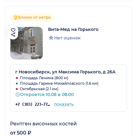
Близко от метро
Вита-Мед на Горького
Нет оценок
г Новосибирск, ул Максима Горького, д 26А
Площадь Ленина (800 м)
Площадь Гарина-Михайловского (1.6 км)
Октябрьская (2.1 км)
Откроется 10.08 в 08:00
показать
+7 (383) 223-77-52
Рентген височных костей
от 500 ₽