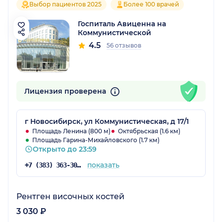
Выбор пациентов 2025
Более 100 врачей
Госпиталь Авиценна на
Коммунистической
4.5
56 отзывов
Лицензия проверена
г Новосибирск, ул Коммунистическая, д 17/1
Площадь Ленина (800 м)
Октябрьская (1.6 км)
Площадь Гарина-Михайловского (1.7 км)
Открыто до 23:59
показать
+7 (383) 363-30-03
Рентген височных костей
3 030 ₽