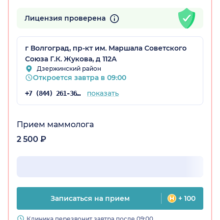
Лицензия проверена
радская обл.)
г Волгоград, пр-кт им. Маршала Советского
Союза Г.К. Жукова, д 112А
Дзержинский район
Откроется завтра в 09:00
показать
+7 (844) 261-36-72
Прием маммолога
2 500 ₽
Записаться на прием
+ 100
Клиника перезвонит завтра после 09:00