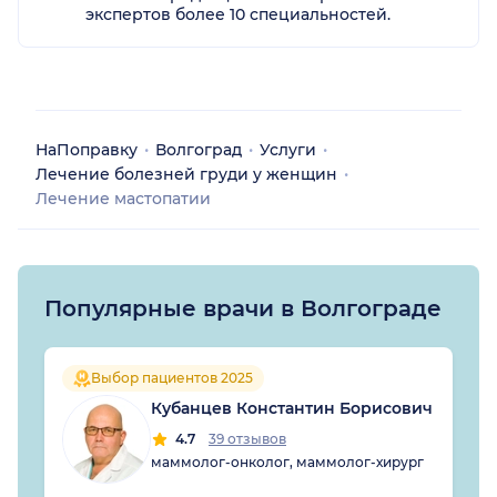
экспертов более 10 специальностей.
НаПоправку
Волгоград
Услуги
Лечение болезней груди у женщин
Лечение мастопатии
Популярные врачи в Волгограде
Выбор пациентов 2025
Кубанцев Константин Борисович
4.7
39 отзывов
маммолог-онколог, маммолог-хирург