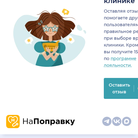
клинике
Оставляя отзы
помогаете др
пользователя
правильное р
при выборе в
клиники. Кром
вы получите 1
по
программе
лояльности.
Оставить
отзыв