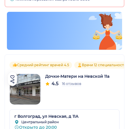
Средний рейтинг врачей 4.5
Врачи 12 специальностей
Дочки-Матери на Невской 11а
4.5
16 отзывов
г Волгоград, ул Невская, д 11А
Центральный район
Открыто до 20:00