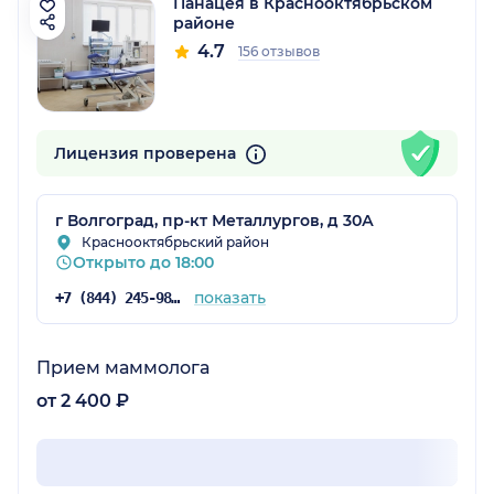
Панацея в Краснооктябрьском
районе
4.7
156 отзывов
Лицензия проверена
г Волгоград, пр-кт Металлургов, д 30А
Краснооктябрьский район
Открыто до 18:00
показать
+7 (844) 245-98-04
Прием маммолога
от 2 400 ₽