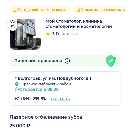
24 года работаем на рынке
Стоматологическая клини
Мой Стоматолог, клиника
стоматологии и косметологии
3.0
4 отзыва
Лицензия проверена
г Волгоград, ул им. Поддубного, д 1
Краснооктябрьский район
Откроется в 08:00
показать
+7 (844) 299-95-05
Лазерное отбеливание зубов
25 000 ₽