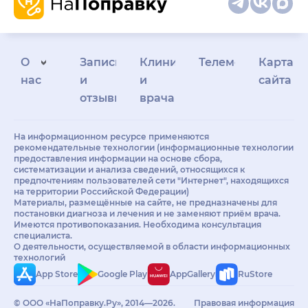
О
Запись
Клиникам
Телемедицина
Карта
нас
и
и
сайта
отзывы
врачам
На информационном ресурсе применяются
рекомендательные технологии (информационные технологии
предоставления информации на основе сбора,
систематизации и анализа сведений, относящихся к
предпочтениям пользователей сети "Интернет", находящихся
на территории Российской Федерации)
Материалы, размещённые на сайте, не предназначены для
постановки диагноза и лечения и не заменяют приём врача.
Имеются противопоказания. Необходима консультация
специалиста.
О деятельности, осуществляемой в области информационных
технологий
App Store
Google Play
AppGallery
RuStore
© ООО «НаПоправку.Ру», 2014—2026.
Правовая информация