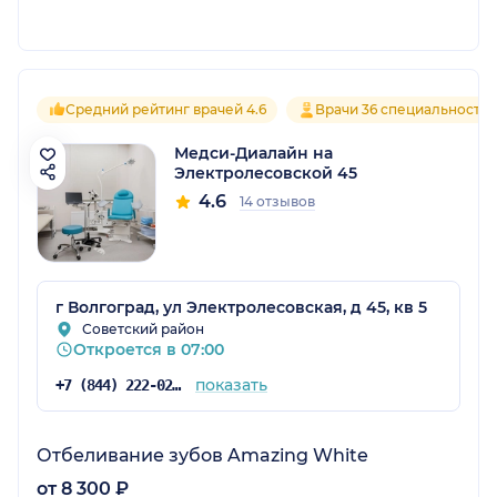
Средний рейтинг врачей 4.6
Врачи 36 специальносте
Медси-Диалайн на
Электролесовской 45
4.6
14 отзывов
г Волгоград, ул Электролесовская, д 45, кв 5
Советский район
Откроется в 07:00
показать
+7 (844) 222-02-20
Отбеливание зубов Amazing White
от 8 300 ₽