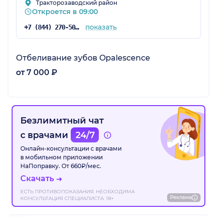
Тракторозаводский район
Откроется в 09:00
показать
+7 (844) 270-50-50
Отбеливание зубов Opalescence
от 7 000 ₽
Безлимитный чат
с врачами
24/7
Онлайн-консультации с врачами
в мобильном приложении
НаПоправку. От 660₽/мес.
Скачать
ЕСТЬ ПРОТИВОПОКАЗАНИЯ. НЕОБХОДИМА
Реклама
КОНСУЛЬТАЦИЯ СПЕЦИАЛИСТА. 18+