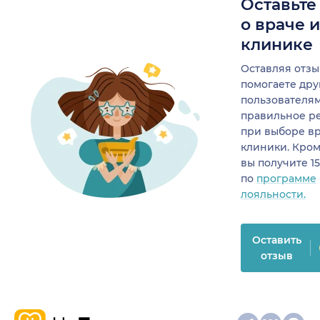
Оставьте
о враче 
клинике
Оставляя отзы
помогаете др
пользователя
правильное р
при выборе в
клиники. Кром
вы получите 1
по
программе
лояльности.
Оставить
отзыв