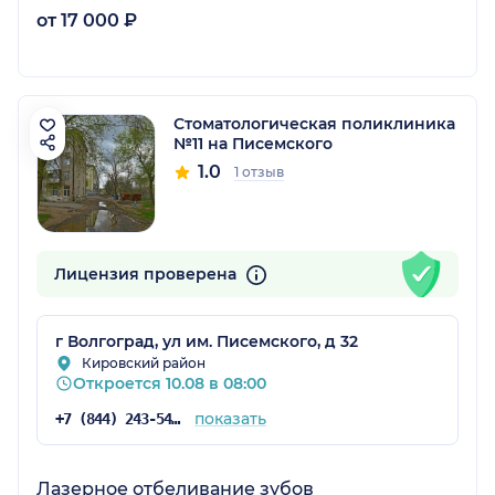
от 17 000 ₽
Стоматологическая поликлиника
№11 на Писемского
1.0
1 отзыв
Лицензия проверена
г Волгоград, ул им. Писемского, д 32
Кировский район
Откроется 10.08 в 08:00
показать
+7 (844) 243-54-74
Лазерное отбеливание зубов