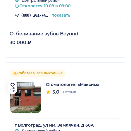
Центральный район
Откроется 10.08 в 09:00
показать
+7 (800) 201-74-06
Отбеливание зубов Beyond
30 000 ₽
Работаем все выходные
Стоматология «Максим»
5.0
1 отзыв
г Волгоград, ул им. Землячки, д 66А
Дзержинский район