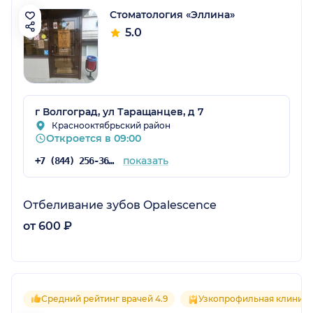
Стоматология «Эллина»
5.0
г Волгоград, ул Таращанцев, д 7
Краснооктябрьский район
Откроется в 09:00
показать
+7 (844) 256-36-40
Отбеливание зубов Opalescence
от 600 ₽
Средний рейтинг врачей 4.9
Узкопрофильная клиника