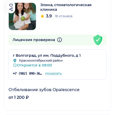
Элина, стоматологическая
клиника
3.9
18 отзывов
Лицензия проверена
г Волгоград, ул им. Поддубного, д 1
Краснооктябрьский район
Откроется в 09:00
показать
+7 (902) 098-36-40
Отбеливание зубов Opalescence
от 1 200 ₽