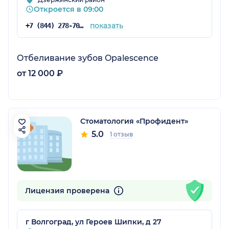
Откроется в 09:00
показать
+7 (844) 278-70-00
Отбеливание зубов Opalescence
от 12 000 ₽
Стоматология «Профидент»
5.0
1 отзыв
Лицензия проверена
г Волгоград, ул Героев Шипки, д 27