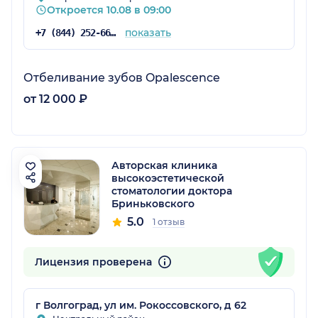
Откроется 10.08 в 09:00
показать
+7 (844) 252-66-55
Отбеливание зубов Opalescence
от 12 000 ₽
Авторская клиника
высокоэстетической
стоматологии доктора
Бриньковского
5.0
1 отзыв
Лицензия проверена
г Волгоград, ул им. Рокоссовского, д 62