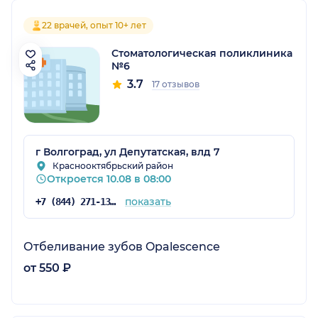
22 врачей, опыт 10+ лет
Стоматологическая поликлиника
№6
3.7
17 отзывов
г Волгоград, ул Депутатская, влд 7
Краснооктябрьский район
Откроется 10.08 в 08:00
показать
+7 (844) 271-13-88
Отбеливание зубов Opalescence
от 550 ₽