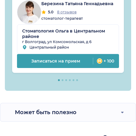
Березина Татьяна Геннадьевна
5.0
8 отзывов
стоматолог-терапевт
Стоматология Ольга в Центральном
районе
г Волгоград, ул Комсомольская, д 6
Центральный район
Записаться на прием
+ 100
Может быть полезно