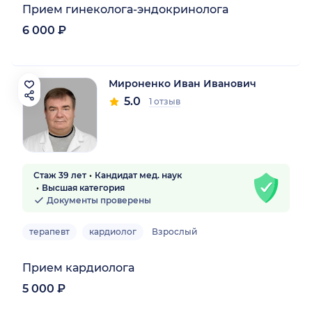
Прием гинеколога-эндокринолога
6 000 ₽
Мироненко Иван Иванович
5.0
1 отзыв
Стаж 39 лет
Кандидат мед. наук
Высшая категория
Документы проверены
терапевт
кардиолог
Взрослый
Прием кардиолога
5 000 ₽