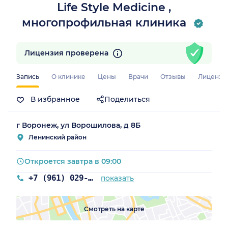
Life Style Medicine ,
многопрофильная клиника
Лицензия проверена
Запись
О клинике
Цены
Врачи
Отзывы
Лицензи
В избранное
Поделиться
г Воронеж, ул Ворошилова, д 8Б
Ленинский район
Откроется завтра в 09:00
+7 (961) 029-57-39
показать
Смотреть на карте