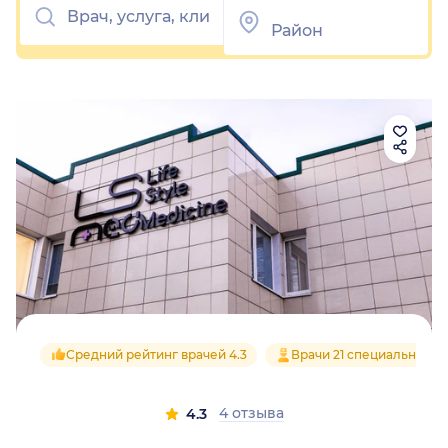
Средний рейтинг врачей 4.3
Врачи 21 специальносте
4 отзыва
4.3