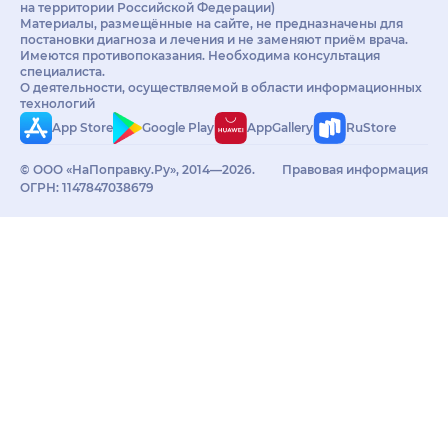
на территории Российской Федерации)
Материалы, размещённые на сайте, не предназначены для
постановки диагноза и лечения и не заменяют приём врача.
Имеются противопоказания. Необходима консультация
специалиста.
О деятельности, осуществляемой в области информационных
технологий
App Store
Google Play
AppGallery
RuStore
© ООО «НаПоправку.Ру», 2014—2026.
Правовая информация
ОГРН: 1147847038679