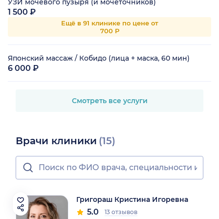
УЗИ мочевого пузыря (и мочеточников)
1 500 ₽
Ещё в 91 клинике по цене от
700 Р
Японский массаж / Кобидо (лица + маска, 60 мин)
6 000 ₽
Смотреть все услуги
Врачи клиники
(15)
Григораш Кристина Игоревна
5.0
13 отзывов