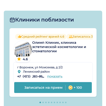
Клиники поблизости
Средний рейтинг врачей 4.6
Записалось 37 челове
Олимп Клиник, клиника
эстетической косметологии и
стоматологии
4.6
г Воронеж, ул Моисеева, д 2/2
Ленинский район
показать
+7 (473) 203-09-54
Записаться на прием
+ 100