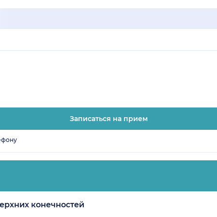
Записаться на прием
ефону
верхних конечностей