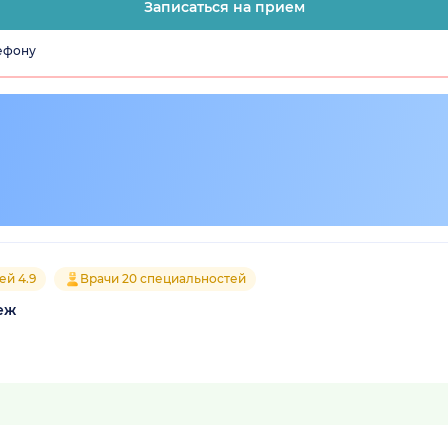
Записаться на прием
лефону
ей 4.9
Врачи 20 специальностей
еж