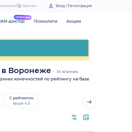
Клиникам
Врачам
Вход / Регистрация
ИИ-доктор
Психологи
Акции
 в Воронеже
14 клиник
ерхних конечностей по рейтингу на базе
С рейтингом
выше 4.0