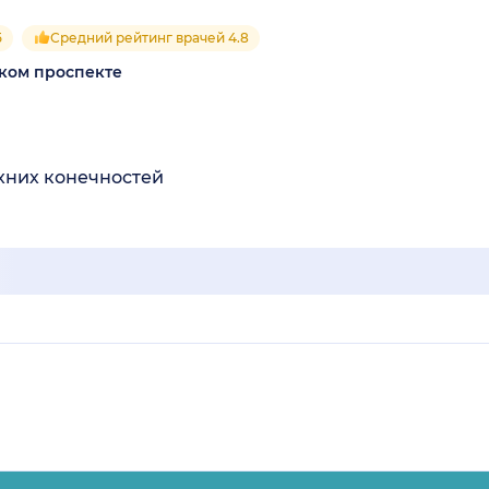
5
Средний рейтинг врачей 4.8
ском проспекте
хних конечностей