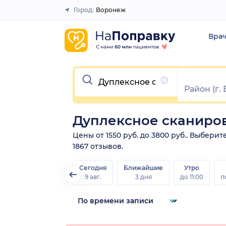
Город:
Воронеж
Закрыть
Вра
Очистить
Дуплексное сканиров
Цены от 1550 руб. до 3800 руб.. Выбер
1867 отзывов.
Сегодня
Ближайшие
Утро
9 авг.
3 дня
до 11:00
п