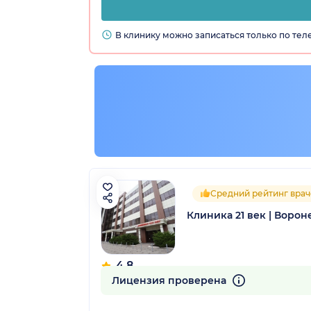
В клинику можно записаться только по те
Средний рейтинг врач
Клиника 21 век | Ворон
4.8
41 отзыв
Лицензия проверена