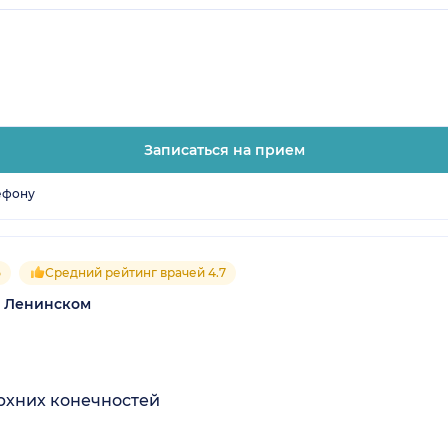
Записаться на прием
ефону
5
Средний рейтинг врачей 4.7
а Ленинском
рхних конечностей