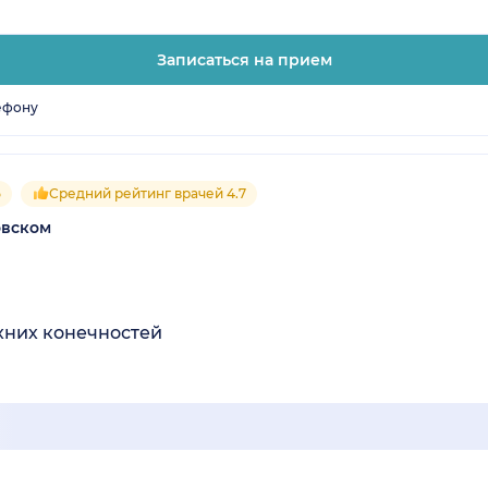
Записаться на прием
ефону
5
Средний рейтинг врачей 4.7
овском
хних конечностей