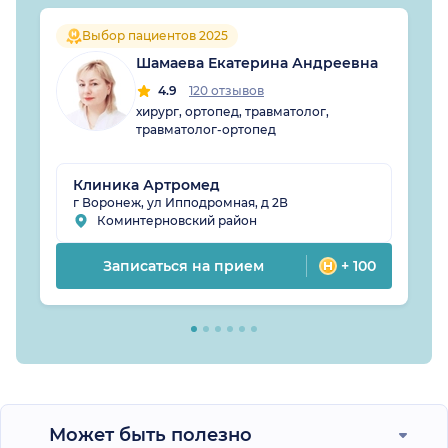
Выбор пациентов 2025
Шамаева Екатерина Андреевна
4.9
120 отзывов
хирург, ортопед, травматолог,
травматолог-ортопед
Клиника Артромед
г Воронеж, ул Ипподромная, д 2В
Коминтерновский район
Записаться на прием
+ 100
Может быть полезно