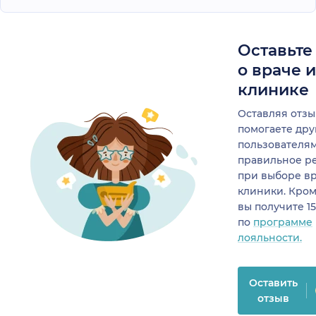
Оставьте
о враче 
клинике
Оставляя отзы
помогаете др
пользователя
правильное р
при выборе в
клиники. Кром
вы получите 1
по
программе
лояльности.
Оставить
отзыв