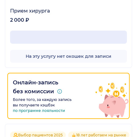
Прием хирурга
2 000 ₽
На эту услугу нет окошек для записи
Онлайн-запись
без комиссии
Более того, за каждую запись
вы получаете кэшбэк
по программе лояльности
Выбор пациентов 2025
18 лет работаем на рынке