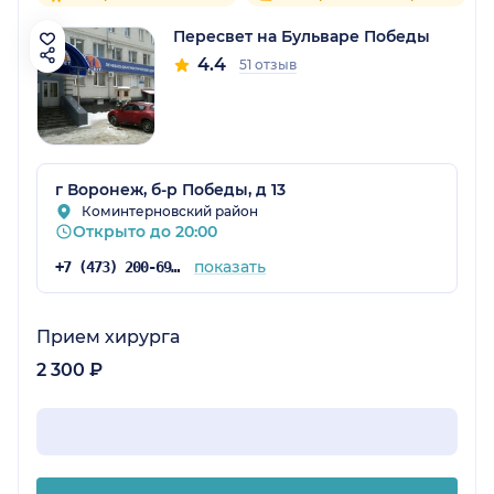
Пересвет на Бульваре Победы
4.4
51 отзыв
г Воронеж, б-р Победы, д 13
Коминтерновский район
Открыто до 20:00
показать
+7 (473) 200-69-85
Прием хирурга
2 300 ₽