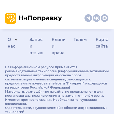
О
Запись
Клиникам
Телемедицина
Карта
нас
и
и
сайта
отзывы
врачам
На информационном ресурсе применяются
рекомендательные технологии (информационные технологии
предоставления информации на основе сбора,
систематизации и анализа сведений, относящихся к
предпочтениям пользователей сети "Интернет", находящихся
на территории Российской Федерации)
Материалы, размещённые на сайте, не предназначены для
постановки диагноза и лечения и не заменяют приём врача.
Имеются противопоказания. Необходима консультация
специалиста.
О деятельности, осуществляемой в области информационных
технологий