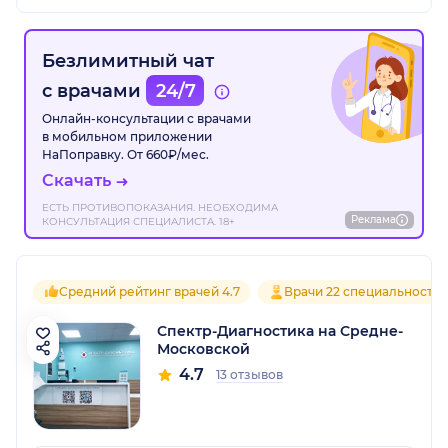
Безлимитный чат
с врачами
24/7
Онлайн-консультации с врачами
в мобильном приложении
НаПоправку. От 660₽/мес.
Скачать
ЕСТЬ ПРОТИВОПОКАЗАНИЯ. НЕОБХОДИМА
Реклама
КОНСУЛЬТАЦИЯ СПЕЦИАЛИСТА. 18+
Средний рейтинг врачей 4.7
Врачи 22 специальносте
Спектр-Диагностика на Средне-
Московской
4.7
13 отзывов