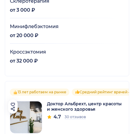
Склеротерапия
от 3 000 ₽
Минифлебэктомия
от 20 000 ₽
Кроссэктомия
от 32 000 ₽
13 лет работаем на рынке
Средний рейтинг врачей 4.7
Доктор Альбрехт, центр красоты
и женского здоровья
4.7
30 отзывов