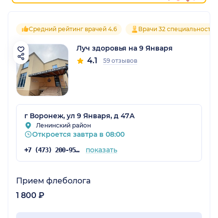
Средний рейтинг врачей 4.6
Врачи 32 специальносте
Луч здоровья на 9 Января
4.1
59 отзывов
г Воронеж, ул 9 Января, д 47А
Ленинский район
Откроется завтра в 08:00
показать
+7 (473) 200-95-76
Прием флеболога
1 800 ₽