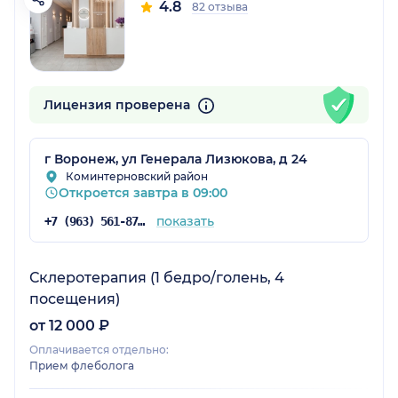
4.8
82 отзыва
Лицензия проверена
г Воронеж, ул Генерала Лизюкова, д 24
Коминтерновский район
Откроется завтра в 09:00
показать
+7 (963) 561-87-25
Склеротерапия (1 бедро/голень, 4
посещения)
от 12 000 ₽
Оплачивается отдельно:
Прием флеболога