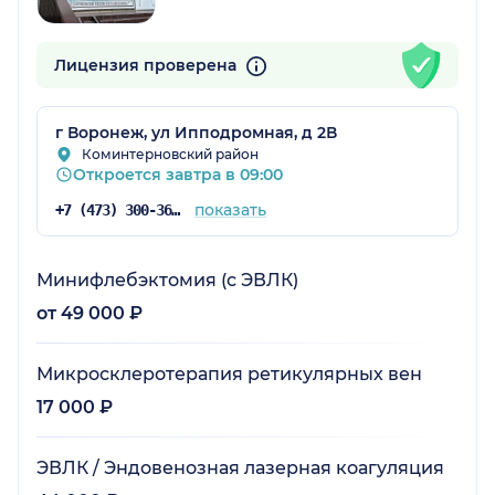
Лицензия проверена
г Воронеж, ул Ипподромная, д 2В
Коминтерновский район
Откроется завтра в 09:00
показать
+7 (473) 300-36-03
Минифлебэктомия (с ЭВЛК)
от 49 000 ₽
Микросклеротерапия ретикулярных вен
17 000 ₽
ЭВЛК / Эндовенозная лазерная коагуляция