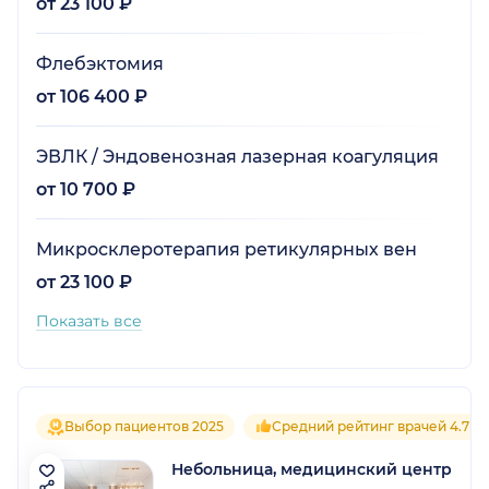
от 23 100 ₽
Флебэктомия
от 106 400 ₽
ЭВЛК / Эндовенозная лазерная коагуляция
от 10 700 ₽
Микросклеротерапия ретикулярных вен
от 23 100 ₽
Показать все
Выбор пациентов 2025
Средний рейтинг врачей 4.7
Небольница, медицинский центр