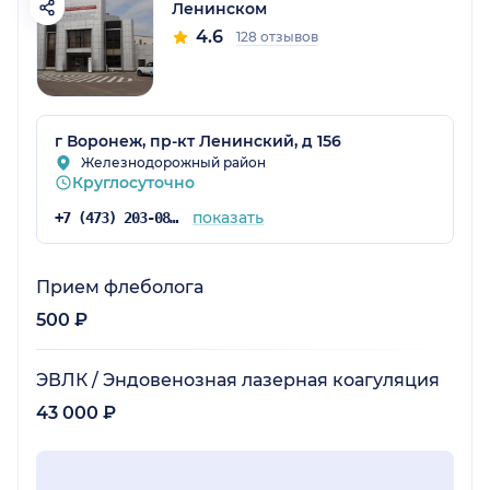
Ленинском
4.6
128 отзывов
г Воронеж, пр-кт Ленинский, д 156
Железнодорожный район
Круглосуточно
показать
+7 (473) 203-08-36
Прием флеболога
500 ₽
ЭВЛК / Эндовенозная лазерная коагуляция
43 000 ₽