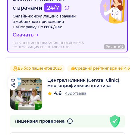
с врачами
24/7
Онлайн-консультации с врачами
в мобильном приложении
НаПоправку. От 660₽/мес.
Скачать
ЕСТЬ ПРОТИВОПОКАЗАНИЯ. НЕОБХОДИМА
Реклама
КОНСУЛЬТАЦИЯ СПЕЦИАЛИСТА. 18+
Выбор пациентов 2025
Средний рейтинг врачей 4.6
Централ Клиник (Central Clinic),
многопрофильная клиника
4.6
452 отзыва
Лицензия проверена