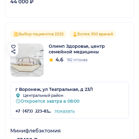
44 000 ₽
Выбор пациентов 2025
Более 300 врачей
Олимп Здоровья, центр
семейной медицины
4.6
162 отзыва
г Воронеж, ул Театральная, д 23/1
Центральный район
Откроется завтра в 08:00
показать
+7 (473) 223-03-03
Минифлебэктомия