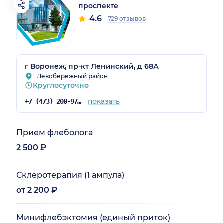
проспекте
4.6
729 отзывов
г Воронеж, пр-кт Ленинский, д 68А
Левобережный район
Круглосуточно
показать
+7 (473) 200-97-34
Прием флеболога
2 500 ₽
Склеротерапия (1 ампула)
от 2 200 ₽
Минифлебэктомия (единый приток)