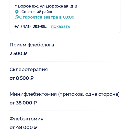
г Воронеж, ул Дорожная, д 8
Советский район
Откроется завтра в 09:00
показать
+7 (473) 203-08-47
Прием флеболога
2 500 ₽
Склеротерапия
от 8 500 ₽
Минифлебэктомия (притоков, одна сторона)
от 38 000 ₽
Флебэктомия
от 48 000 ₽