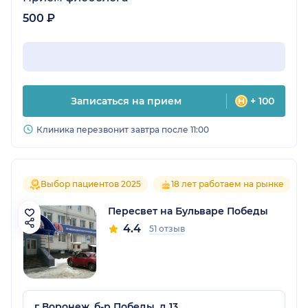
500 ₽
Записаться на прием
+ 100
Клиника перезвонит завтра после 11:00
Выбор пациентов 2025
18 лет работаем на рынке
Пересвет на Бульваре Победы
4.4
51 отзыв
г Воронеж, б-р Победы, д 13