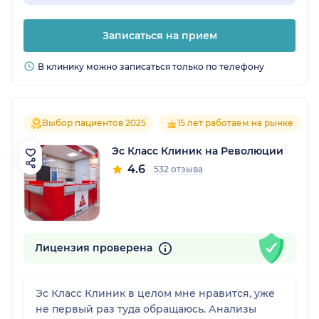
Записаться на прием
В клинику можно записаться только по телефону
Выбор пациентов 2025
15 лет работаем на рынке
Эс Класс Клиник на Революции
4.6
532 отзыва
Лицензия проверена
Эс Класс Клиник в целом мне нравится, уже
не первый раз туда обращаюсь. Анализы