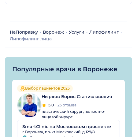
НаПоправку
Воронеж
Услуги
Липофилинг
Липофилинг лица
Популярные врачи в Воронеже
Выбор пациентов 2025
Нырков Борис Станиславович
5.0
23 отзыва
пластический хирург, челюстно-
лицевой хирург
SmartClinic на Московском проспекте
г Воронеж, пр-кт Московский, д 129/8