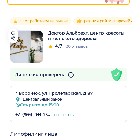
13 лет работаем на рынке
Средний рейтинг врачей 4.7
Доктор Альбрехт, центр красоты
и женского здоровья
4.7
30 отзывов
Лицензия проверена
г Воронеж, ул Пролетарская, д 87
Центральный район
Открыто до 15:00
показать
+7 (900) 944-23-04
Липофилинг лица