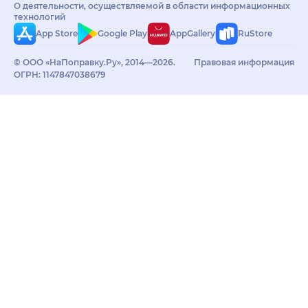
О деятельности, осуществляемой в области информационных
технологий
App Store
Google Play
AppGallery
RuStore
© ООО «НаПоправку.Ру», 2014—2026.
Правовая информация
ОГРН: 1147847038679