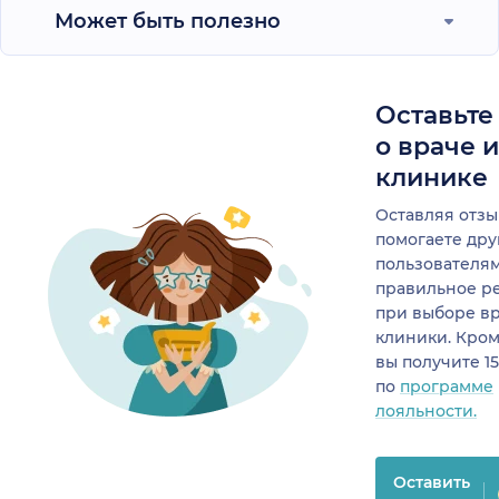
Может быть полезно
Оставьте
о враче 
клинике
Оставляя отзы
помогаете др
пользователя
правильное р
при выборе в
клиники. Кром
вы получите 1
по
программе
лояльности.
Оставить