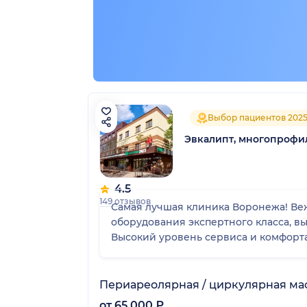
Выбор пациентов 202
Эвкалипт, многопрофи
4.5
149 отзывов
Самая лучшая клиника Воронежа! Ве
оборудования экспертного класса, 
Высокий уровень сервиса и комфорта
Периареолярная / циркулярная ма
от 65 000 ₽