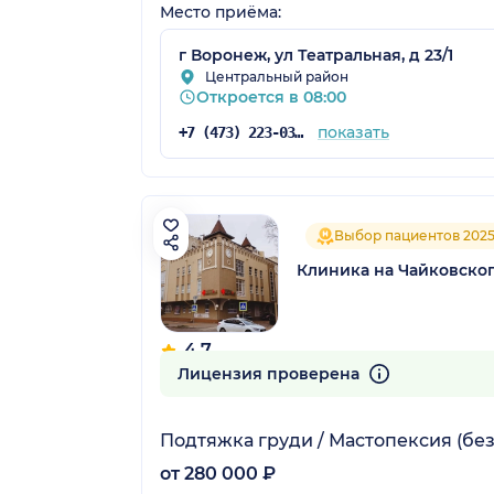
Место приёма:
г Воронеж, ул Театральная, д 23/1
Центральный район
Откроется в 08:00
показать
+7 (473) 223-03-03
Выбор пациентов 202
Клиника на Чайковско
4.7
61 отзыв
Лицензия проверена
Подтяжка груди / Мастопексия (бе
от 280 000 ₽