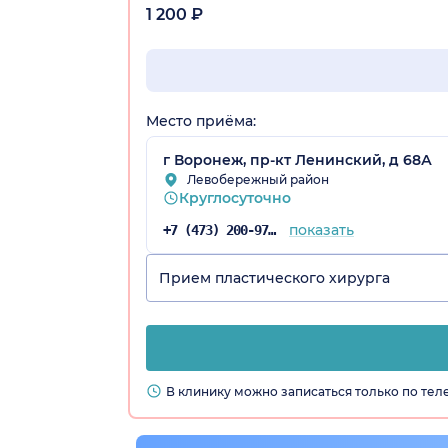
1 200 ₽
Место приёма:
г Воронеж, пр-кт Ленинский, д 68А
Левобережный район
Круглосуточно
показать
+7 (473) 200-97-34
Прием пластического хирурга
В клинику можно записаться только по те