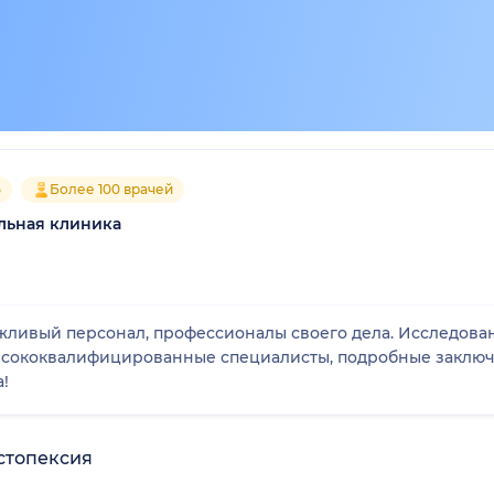
5
Более 100 врачей
льная клиника
жливый персонал, профессионалы своего дела. Исследова
высококвалифицированные специалисты, подробные заключ
!
стопексия