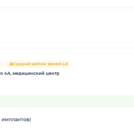
5
Средний рейтинг врачей 4.8
го 4А, медицинский центр
з имплантов)