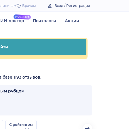
Клиникам
Врачам
Вход / Регистрация
ИИ-доктор
Психологи
Акции
йти
 базе 1193 отзывов.
ным рубцом
С рейтингом