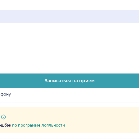
Записаться на прием
ефону
кэшбэк
по программе лояльности