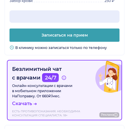
Забор крови
250 ₽
Записаться на прием
В клинику можно записаться только по телефону
Безлимитный чат
с врачами
24/7
Онлайн-консультации с врачами
в мобильном приложении
НаПоправку. От 660₽/мес.
Скачать
ЕСТЬ ПРОТИВОПОКАЗАНИЯ. НЕОБХОДИМА
Реклама
КОНСУЛЬТАЦИЯ СПЕЦИАЛИСТА. 18+