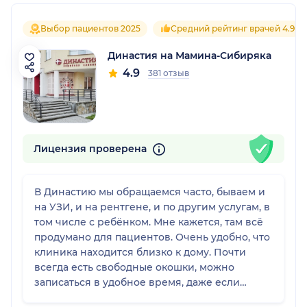
Выбор пациентов 2025
Средний рейтинг врачей 4.9
Династия на Мамина-Сибиряка
4.9
381 отзыв
Лицензия проверена
В Династию мы обращаемся часто, бываем и
на УЗИ, и на рентгене, и по другим услугам, в
том числе с ребёнком. Мне кажется, там всё
продумано для пациентов. Очень удобно, что
клиника находится близко к дому. Почти
всегда есть свободные окошки, можно
записаться в удобное время, даже если
нужно срочно. И на УЗИ, и на рентгене, и