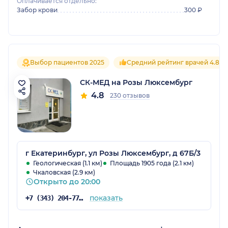
Оплачивается отдельно:
Забор крови
300 ₽
Выбор пациентов 2025
Средний рейтинг врачей 4.8
СК-МЕД на Розы Люксембург
4.8
230 отзывов
г Екатеринбург, ул Розы Люксембург, д 67Б/3
Геологическая (1.1 км)
Площадь 1905 года (2.1 км)
Чкаловская (2.9 км)
Открыто до 20:00
показать
+7 (343) 204-77-00