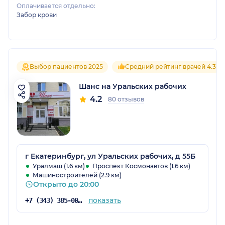
Оплачивается отдельно:
Забор крови
Выбор пациентов 2025
Средний рейтинг врачей 4.3
Шанс на Уральских рабочих
4.2
80 отзывов
г Екатеринбург, ул Уральских рабочих, д 55Б
Уралмаш (1.6 км)
Проспект Космонавтов (1.6 км)
Машиностроителей (2.9 км)
Открыто до 20:00
показать
+7 (343) 385-00-01