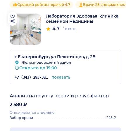
Средний рейтинг врачей 4.7
Врачи 28 специальносте
Лаборатория Здоровья, клиника
семейной медицины
4.7
1 отзыв
г Екатеринбург, ул Пехотинцев, д 2В
Железнодорожный район
Открыто до 19:00
показать
+7 (343) 293-30-51
Анализ на группу крови и резус-фактор
2 580 ₽
Оплачивается отдельно:
Забор крови
225 ₽