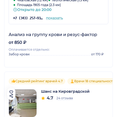
Чкаловская (1.2 км)
Геологическая (1.3 км)
Площадь 1905 года (2.3 км)
Открыто до 20:00
показать
+7 (343) 257-93-98
Анализ на группу крови и резус-фактор
от 850 ₽
Оплачивается отдельно:
Забор крови
от 170 ₽
Средний рейтинг врачей 4.7
Врачи 18 специальностей
Шанс на Кировградской
4.7
24 отзыва