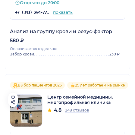
Открыто до 20:00
показать
+7 (343) 204-77-00
Анализ на группу крови и резус-фактор
580 ₽
Оплачивается отдельно:
Забор крови
230 ₽
Выбор пациентов 2025
25 лет работаем на рынке
Центр семейной медицины,
многопрофильная клиника
4.8
248 отзывов