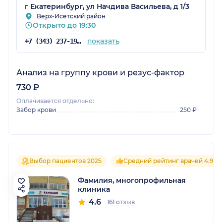
г Екатеринбург, ул Начдива Васильева, д 1/3
Верх-Исетский район
Открыто до 19:30
показать
+7 (343) 237-19-99
Анализ на группу крови и резус-фактор
730 ₽
Оплачивается отдельно:
Забор крови
250 ₽
Выбор пациентов 2025
Средний рейтинг врачей 4.9
Фамилия, многопрофильная
клиника
4.6
161 отзыв