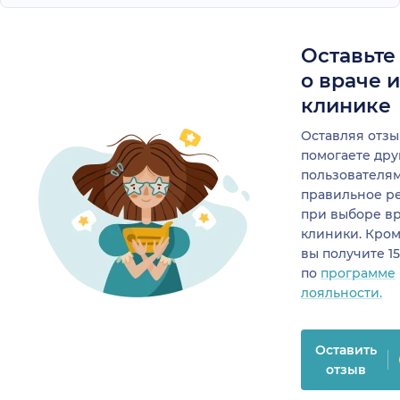
Оставьте
о враче 
клинике
Оставляя отзы
помогаете др
пользователя
правильное р
при выборе в
клиники. Кром
вы получите 1
по
программе
лояльности.
Оставить
отзыв