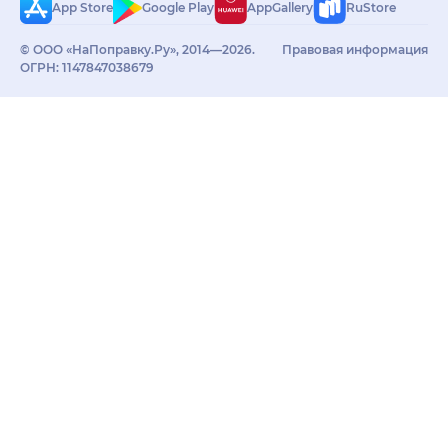
App Store
Google Play
AppGallery
RuStore
© ООО «НаПоправку.Ру», 2014—2026.
Правовая информация
ОГРН: 1147847038679