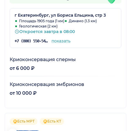
г Екатеринбург, ул Бориса Ельцина, стр 3
Площадь 1905 года (1 км)
Динамо (1.3 км)
Геологическая (2 км)
Откроется завтра в 08:00
показать
+7 (800) 550-54-85
Криоконсервация спермы
от 6 000 ₽
Криоконсервация эмбрионов
от 10 000 ₽
Есть МРТ
Есть КТ