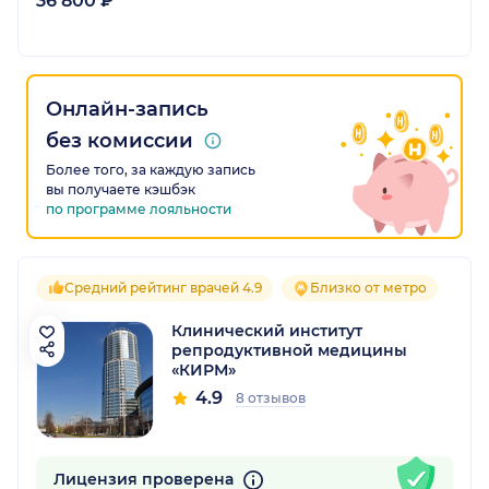
36 800 ₽
Онлайн-запись
без комиссии
Более того, за каждую запись
вы получаете кэшбэк
по программе лояльности
Средний рейтинг врачей 4.9
Близко от метро
Клинический институт
репродуктивной медицины
«КИРМ»
4.9
8 отзывов
Лицензия проверена