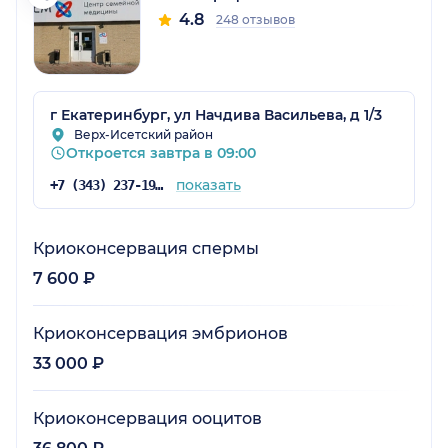
4.8
248 отзывов
г Екатеринбург, ул Начдива Васильева, д 1/3
Верх-Исетский район
Откроется завтра в 09:00
показать
+7 (343) 237-19-99
Криоконсервация спермы
7 600 ₽
Криоконсервация эмбрионов
33 000 ₽
Криоконсервация ооцитов