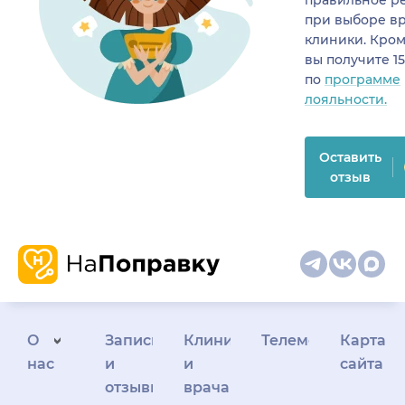
при выборе в
клиники. Кром
вы получите 1
по
программе
лояльности.
Оставить
отзыв
О
Запись
Клиникам
Телемедицина
Карта
нас
и
и
сайта
отзывы
врачам