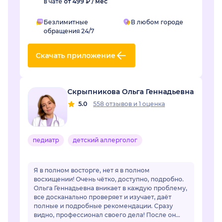
в чате
от 499 ₽ / мес
Безлимитные
В любом городе
обращения 24/7
Скачать приложение
Скрыпникова Ольга Геннадьевна
5.0
558 отзывов
и
1 оценка
педиатр
детский аллерголог
Я в полном восторге, нет я в полном
восхищении! Очень чётко, доступно, подробно.
Ольга Геннадьевна вникает в каждую проблему,
все досканально проверяет и изучает, даёт
полные и подробные рекомендации. Сразу
видно, профессионал своего дела! После он