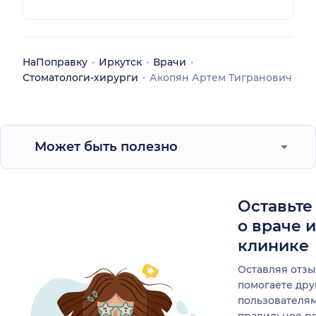
НаПоправку
Иркутск
Врачи
Стоматологи-хирурги
Акопян Артем Тигранович
Может быть полезно
Оставьте
о враче 
клинике
Оставляя отзы
помогаете др
пользователя
правильное р