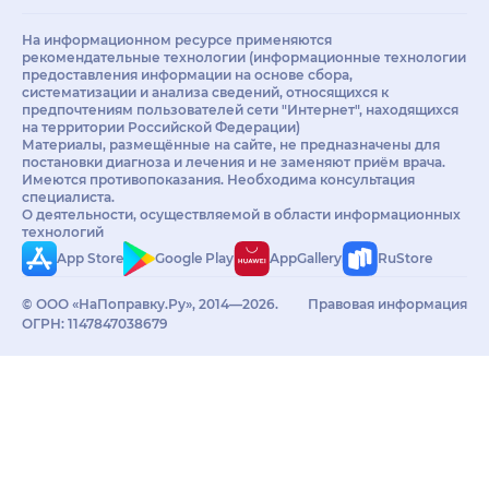
На информационном ресурсе применяются
рекомендательные технологии (информационные технологии
предоставления информации на основе сбора,
систематизации и анализа сведений, относящихся к
предпочтениям пользователей сети "Интернет", находящихся
на территории Российской Федерации)
Материалы, размещённые на сайте, не предназначены для
постановки диагноза и лечения и не заменяют приём врача.
Имеются противопоказания. Необходима консультация
специалиста.
О деятельности, осуществляемой в области информационных
технологий
App Store
Google Play
AppGallery
RuStore
© ООО «НаПоправку.Ру», 2014—2026.
Правовая информация
ОГРН: 1147847038679