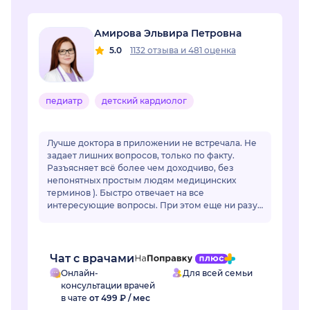
Амирова Эльвира Петровна
5.0
1132 отзыва
и
481 оценка
педиатр
детский кардиолог
Лучше доктора в приложении не встречала. Не
задает лишних вопросов, только по факту.
Разъясняет всё более чем доходчиво, без
непонятных простым людям медицинских
терминов ). Быстро отвечает на все
интересующие вопросы. При этом еще ни разу
ее советы не подвели. Действительно
грамотный специалист, зн...
Чат с врачами
Онлайн-
Для всей семьи
консультации врачей
в чате
от 499 ₽ / мес