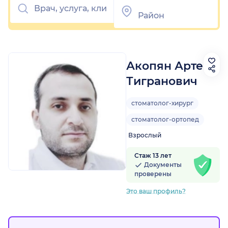
Акопян Артем
Тигранович
стоматолог-хирург
стоматолог-ортопед
Взрослый
Стаж 13 лет
Документы
проверены
Это ваш профиль?