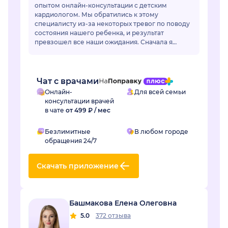
опытом онлайн-консультации с детским
кардиологом. Мы обратились к этому
специалисту из-за некоторых тревог по поводу
состояния нашего ребенка, и результат
превзошел все наши ожидания. Сначала я
немного переживала по поводу онлайн-
формата, но доктор моментально раз...
Чат с врачами
Онлайн-
Для всей семьи
консультации врачей
в чате
от 499 ₽ / мес
Безлимитные
В любом городе
обращения 24/7
Скачать приложение
Башмакова Елена Олеговна
5.0
372 отзыва