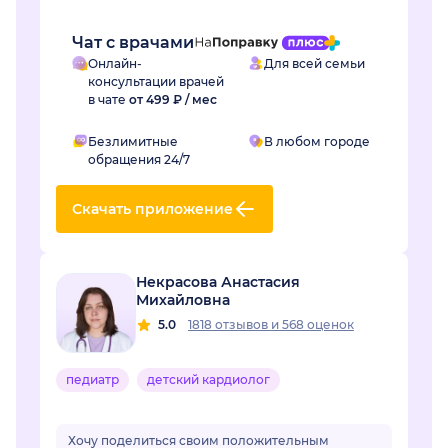
огромное! Если бы не Вы не...
Чат с врачами
Онлайн-
Для всей семьи
консультации врачей
в чате
от 499 ₽ / мес
Безлимитные
В любом городе
обращения 24/7
Скачать приложение
Некрасова Анастасия
Михайловна
5.0
1818 отзывов
и
568 оценок
педиатр
детский кардиолог
Хочу поделиться своим положительным