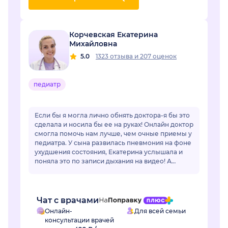
Корчевская Екатерина
Михайловна
5.0
1323 отзыва
и
207 оценок
педиатр
Если бы я могла лично обнять доктора-я бы это
сделала и носила бы ее на руках! Онлайн доктор
смогла помочь нам лучше, чем очные приемы у
педиатра. У сына развилась пневмония на фоне
ухудшения состояния, Екатерина услышала и
поняла это по записи дыхания на видео! А
очный врач фонендоскопом не услышал...
Чат с врачами
Онлайн-
Для всей семьи
консультации врачей