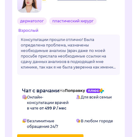
дерматолог
пластический хирург
Взрослый
Консультации прошли отлично! Была
определена проблема, назначены
необходимые анализы (врач даже по моей
просьбе прислала необходимые ссылки на
сдачу данных анализов в подходящей мне
клинике, так как я не была уверенна как именно
называется необходимый мне анализ, да и во
многих клиниках название ан...
Чат с врачами
Онлайн-
Для всей семьи
консультации врачей
в чате
от 499 ₽ / мес
Безлимитные
В любом городе
обращения 24/7