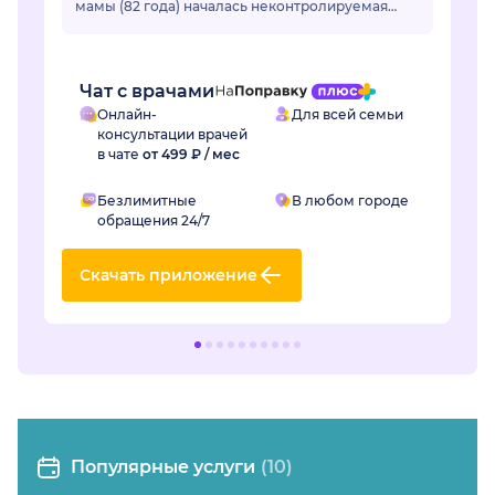
мамы (82 года) началась неконтролируемая
гипертензия. Привычные лекарства перестали
раб...
Чат с врачами
Онлайн-
Для всей семьи
консультации врачей
в чате
от 499 ₽ / мес
Безлимитные
В любом городе
обращения 24/7
Скачать приложение
Популярные услуги
(10)