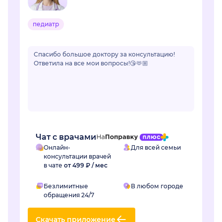
педиатр
Спасибо большое доктору за консультацию!
Ответила на все мои вопросы!😘🫶🏼
Чат с врачами
Онлайн-
Для всей семьи
консультации врачей
в чате
от 499 ₽ / мес
Безлимитные
В любом городе
обращения 24/7
Скачать приложение