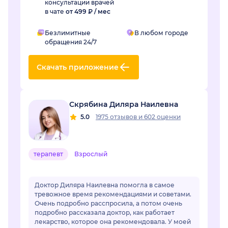
консультации врачей
в чате
от 499 ₽ / мес
Безлимитные
В любом городе
обращения 24/7
Скачать приложение
Скрябина Диляра Наилевна
5.0
1975 отзывов
и
602 оценки
терапевт
Взрослый
Доктор Диляра Наилевна помогла в самое
тревожное время рекомендациями и советами.
Очень подробно расспросила, а потом очень
подробно рассказала доктор, как работает
лекарство, которое она рекомендовала. У моей