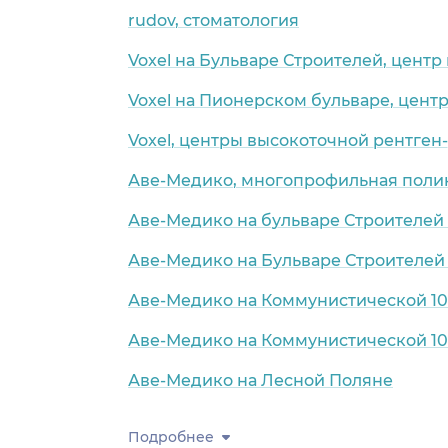
rudov, стоматология
Voxel на Бульваре Строителей, цент
Voxel на Пионерском бульваре, цент
Voxel, центры высокоточной рентген
Аве-Медико, многопрофильная поли
Аве-Медико на бульваре Строителей 
Аве-Медико на Бульваре Строителей 
Аве-Медико на Коммунистической 1
Аве-Медико на Коммунистической 1
Аве-Медико на Лесной Поляне
Подробнее