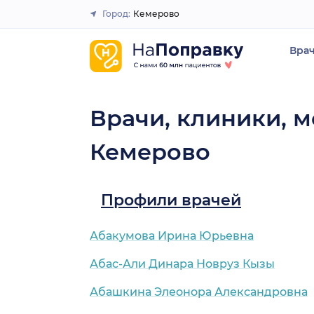
Город:
Кемерово
Закрыть
Вра
Врачи, клиники, м
Кемерово
Профили врачей
Абакумова Ирина Юрьевна
Абас-Али Динара Новруз Кызы
Абашкина Элеонора Александровна