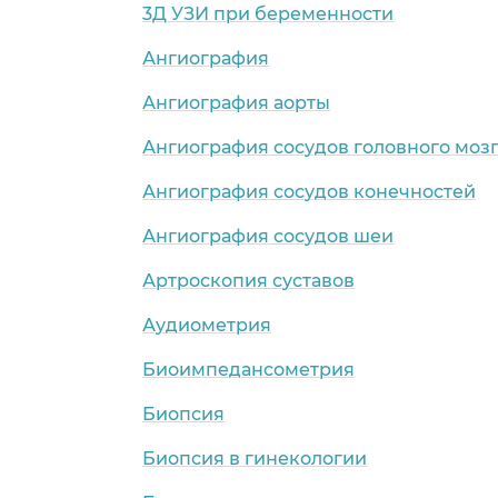
3Д УЗИ при беременности
Ангиография
Ангиография аорты
Ангиография сосудов головного моз
Ангиография сосудов конечностей
Ангиография сосудов шеи
Артроскопия суставов
Аудиометрия
Биоимпедансометрия
Биопсия
Биопсия в гинекологии