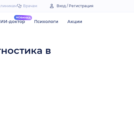
Клиникам
Врачам
Вход / Регистрация
ИИ-доктор
Психологи
Акции
гностика в