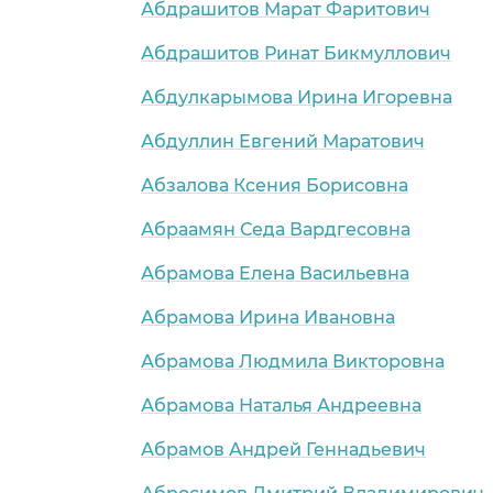
Абдрашитов Марат Фаритович
Абдрашитов Ринат Бикмуллович
Абдулкарымова Ирина Игоревна
Абдуллин Евгений Маратович
Абзалова Ксения Борисовна
Абраамян Седа Вардгесовна
Абрамова Елена Васильевна
Абрамова Ирина Ивановна
Абрамова Людмила Викторовна
Абрамова Наталья Андреевна
Абрамов Андрей Геннадьевич