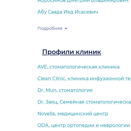
Абросимов Дмитрий Владимирович
Абу Саада Ияд Исасевич
Подробнее
ая обл.)
Профили клиник
AVE, стоматологическая клиника
Clean Clinic, клиника инфузионной т
Dr. Mun, стоматология
Dr. Заяц, Семейная стоматологическ
Novella, медицинский центр
ODA, центр ортопедии и неврологии