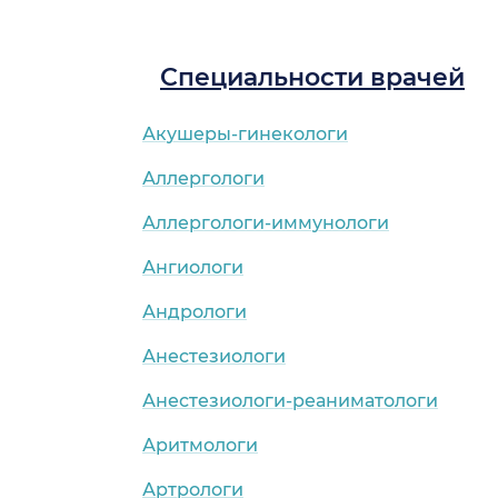
Специальности врачей
Акушеры-гинекологи
Аллергологи
Аллергологи-иммунологи
Ангиологи
Андрологи
Анестезиологи
Анестезиологи-реаниматологи
Аритмологи
Артрологи