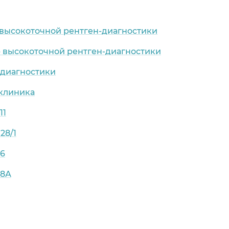
р высокоточной рентген-диагностики
р высокоточной рентген-диагностики
-диагностики
клиника
11
28/1
06
08А