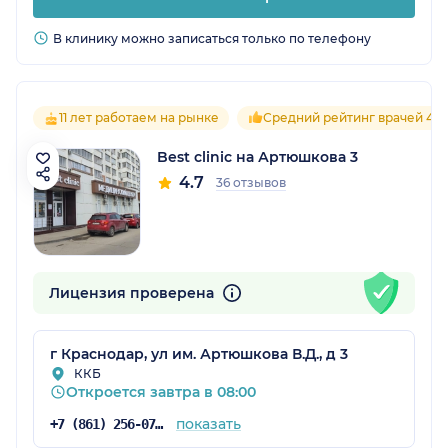
В клинику можно записаться только по телефону
11 лет работаем на рынке
Средний рейтинг врачей 4.7
Best clinic на Артюшкова 3
4.7
36 отзывов
Лицензия проверена
г Краснодар, ул им. Артюшкова В.Д., д 3
ККБ
Откроется завтра в 08:00
показать
+7 (861) 256-07-34