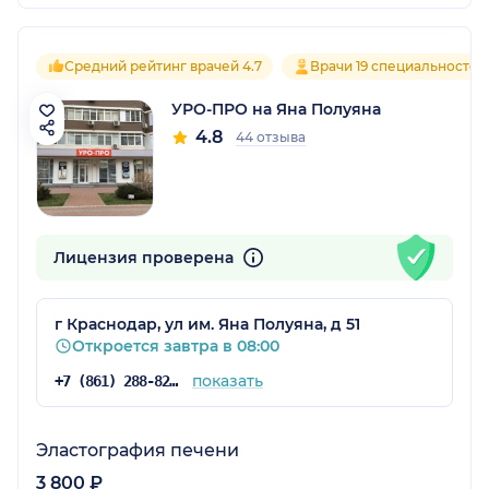
Средний рейтинг врачей 4.7
Врачи 19 специальностей
УРО-ПРО на Яна Полуяна
4.8
44 отзыва
Лицензия проверена
г Краснодар, ул им. Яна Полуяна, д 51
Откроется завтра в 08:00
показать
+7 (861) 288-82-96
Эластография печени
3 800 ₽