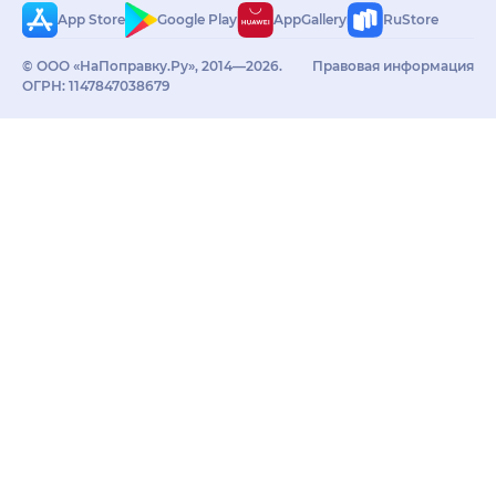
App Store
Google Play
AppGallery
RuStore
© ООО «НаПоправку.Ру», 2014—2026.
Правовая информация
ОГРН: 1147847038679