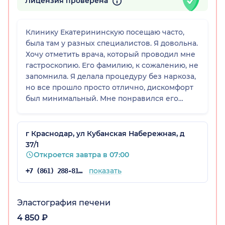
Лицензия проверена
Клинику Екатерининскую посещаю часто,
была там у разных специалистов. Я довольна.
Хочу отметить врача, который проводил мне
гастроскопию. Его фамилию, к сожалению, не
запомнила. Я делала процедуру без наркоза,
а)
но все прошло просто отлично, дискомфорт
был минимальный. Мне понравился его
подход и то, как он общался.
г Краснодар, ул Кубанская Набережная, д
37/1
Откроется завтра в 07:00
показать
+7 (861) 288-81-65
Эластография печени
4 850 ₽