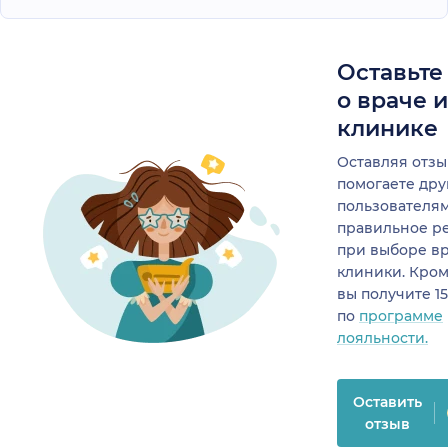
Оставьте
о враче 
клинике
Оставляя отзы
помогаете др
пользователя
правильное р
при выборе в
клиники. Кром
вы получите 1
по
программе
лояльности.
Оставить
отзыв