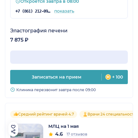
Откроется завтра в 08:00
показать
+7 (861) 212-09-71
Эластография печени
7 875 ₽
Записаться на прием
+ 100
Клиника перезвонит завтра после 09:00
Средний рейтинг врачей 4.7
Врачи 24 специальносте
МЛЦ на 1 мая
4.6
17 отзывов