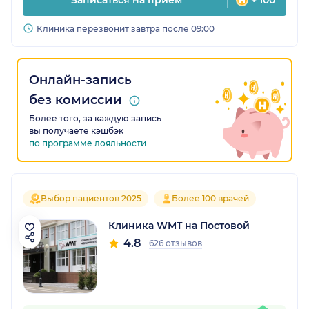
Записаться на прием
+ 100
Клиника перезвонит завтра после 09:00
Онлайн-запись
без комиссии
Более того, за каждую запись
вы получаете кэшбэк
по программе лояльности
Выбор пациентов 2025
Более 100 врачей
Клиника WMT на Постовой
4.8
626 отзывов