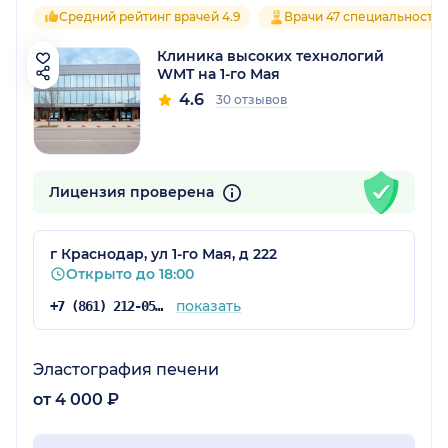
Средний рейтинг врачей 4.9
Врачи 47 специальносте
Клиника высоких технологий
WMT на 1-го Мая
4.6
30 отзывов
Лицензия проверена
г Краснодар, ул 1-го Мая, д 222
Открыто до 18:00
показать
+7 (861) 212-05-78
Эластография печени
от 4 000 ₽