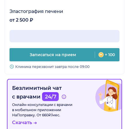
Эластография печени
от 2 500 ₽
Записаться на прием
+ 100
Клиника перезвонит завтра после 09:00
Безлимитный чат
с врачами
24/7
Онлайн-консультации с врачами
в мобильном приложении
НаПоправку. От 660₽/мес.
Скачать