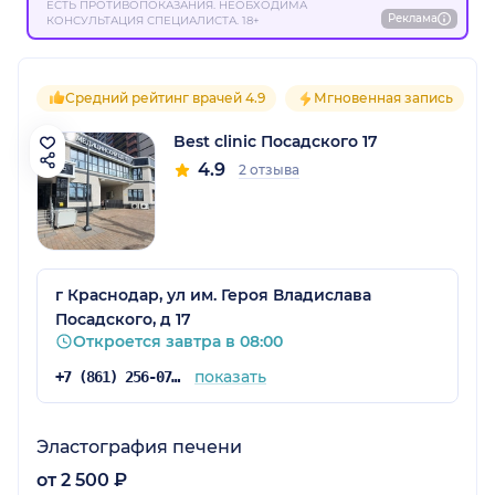
ЕСТЬ ПРОТИВОПОКАЗАНИЯ. НЕОБХОДИМА
Реклама
КОНСУЛЬТАЦИЯ СПЕЦИАЛИСТА. 18+
Средний рейтинг врачей 4.9
Мгновенная запись
Best clinic Посадского 17
4.9
2 отзыва
г Краснодар, ул им. Героя Владислава
Посадского, д 17
Откроется завтра в 08:00
показать
+7 (861) 256-07-34
Эластография печени
от 2 500 ₽