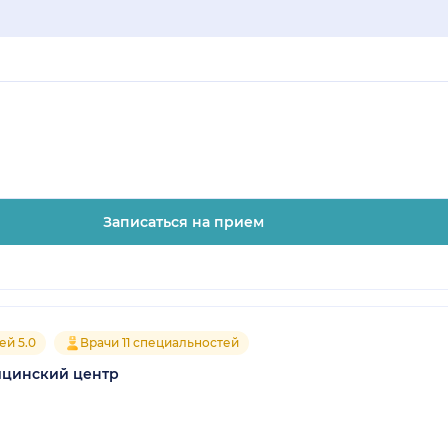
Записаться на прием
ей 5.0
Врачи 11 специальностей
ицинский центр