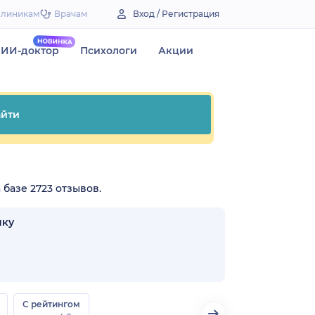
Клиникам
Врачам
Вход / Регистрация
ИИ-доктор
Психологи
Акции
йти
 базе 2723 отзывов.
нку
С рейтингом