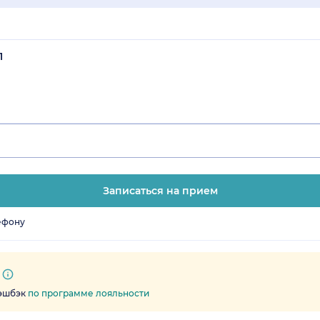
1
Записаться на прием
ефону
кэшбэк
по программе лояльности