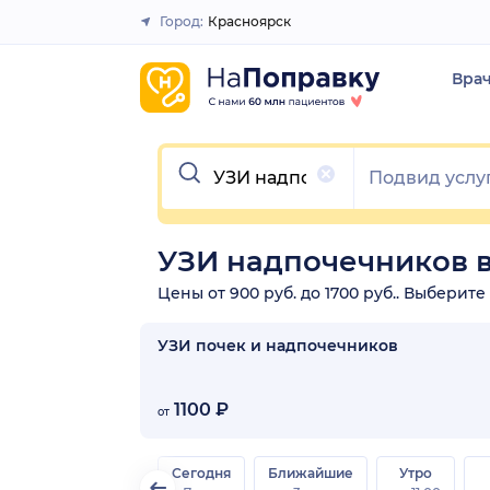
Город:
Красноярск
Закрыть
Вра
Очистить
УЗИ надпочечников 
Цены от 900 руб. до 1700 руб.. Выберит
УЗИ почек и надпочечников
1100 ₽
от
Сегодня
Ближайшие
Утро