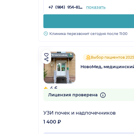
показать
+7 (904) 954-01-82
Клиника перезвонит сегодня после 11:00
Выбор пациентов 202
НовоМед, медицински
4.6
84 отзыва
Лицензия проверена
УЗИ почек и надпочечников
1 400 ₽