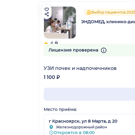
Выбор пациентов 202
ЭНДОМЕД, клинико-диа
4.9
139 отзывов
Лицензия проверена
УЗИ почек и надпочечников
1 100 ₽
Место приёма:
г Красноярск, ул 8 Марта, д 20
Железнодорожный район
Откроется в 08:00