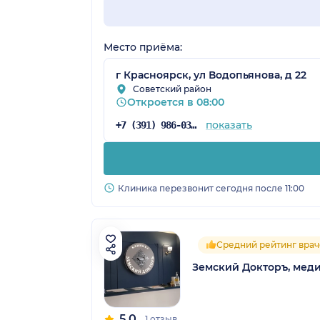
Место приёма:
г Красноярск, ул Водопьянова, д 22
Советский район
Откроется в 08:00
показать
+7 (391) 986-03-09
Клиника перезвонит сегодня после 11:00
Средний рейтинг врач
Земский Докторъ, мед
5.0
1 отзыв