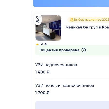
Выбор пациентов 202
Медикал Он Груп в Кр
4.8
360 отзывов
Лицензия проверена
УЗИ надпочечников
1 480 ₽
УЗИ почек и надпочечников
1 700 ₽