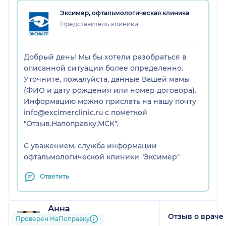
Эксимер, офтальмологическая клиника
Представитель клиники
Добрый день! Мы бы хотели разобраться в
описанной ситуации более определенно.
Уточните, пожалуйста, данные Вашей мамы
(ФИО и дату рождения или номер договора).
Информацию можно прислать на нашу почту
info@excimerclinic.ru с пометкой
"Отзыв.Напоправку.МСК".
С уважением, служба информации
офтальмологической клиники "Эксимер"
Ответить
Анна
Отзыв о враче
3 отзыва
и
2 оценки
Проверен НаПоправку