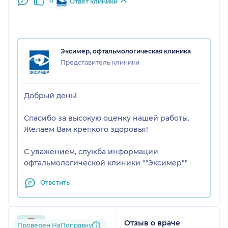
0
Ответ клиники
Эксимер, офтальмологическая клиника
Представитель клиники
Добрый день!
Спасибо за высокую оценку нашей работы.
Желаем Вам крепкого здоровья!
С уважением, служба информации
офтальмологической клиники ""Эксимер""
Ответить
Отзыв о враче
544....@....ru
Проверен НаПоправку