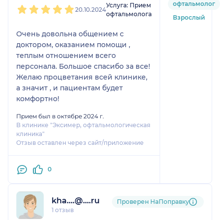
офтальмолог
Услуга: Прием
20.10.2024
офтальмолога
Взрослый
Очень довольна общением с
доктором, оказанием помощи ,
теплым отношением всего
персонала. Большое спасибо за все!
Желаю процветания всей клинике,
а значит , и пациентам будет
комфортно!
Прием был в октябре 2024 г.
В клинике "Эксимер, офтальмологическая
клиника"
Отзыв оставлен через сайт/приложение
0
kha....@....ru
Проверен НаПоправку
1 отзыв