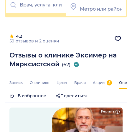
4.2
59 отзывов
и
2 оценки
Отзывы о клинике Эксимер на
Марксистской
(62)
Запись
О клинике
Цены
Врачи
Акции
5
Отзыв
В избранное
Поделиться
Реклама