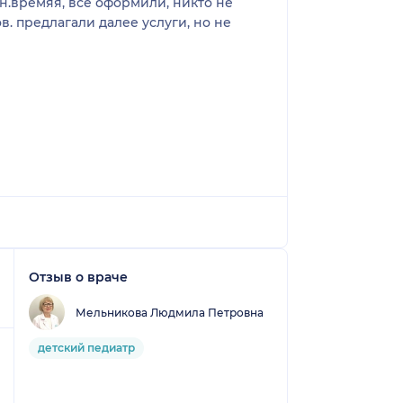
зн.времяя, все оформили, никто не
. предлагали далее услуги, но не
Отзыв о враче
Мельникова Людмила Петровна
детский педиатр