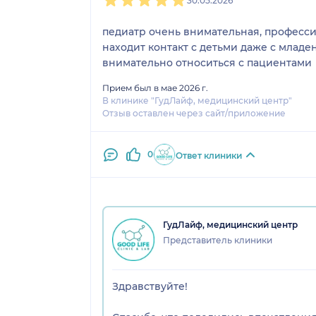
30.05.2026
педиатр очень внимательная, профессионализ
находит контакт с детьми даже с младе
внимательно относиться с пациентами
Прием был в мае 2026 г.
В клинике "ГудЛайф, медицинский центр"
Отзыв оставлен через сайт/приложение
0
Ответ клиники
ГудЛайф, медицинский центр
Представитель клиники
Здравствуйте!