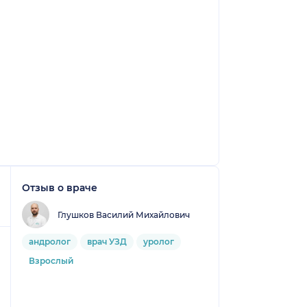
Отзыв о враче
Глушков Василий Михайлович
андролог
врач УЗД
уролог
Взрослый