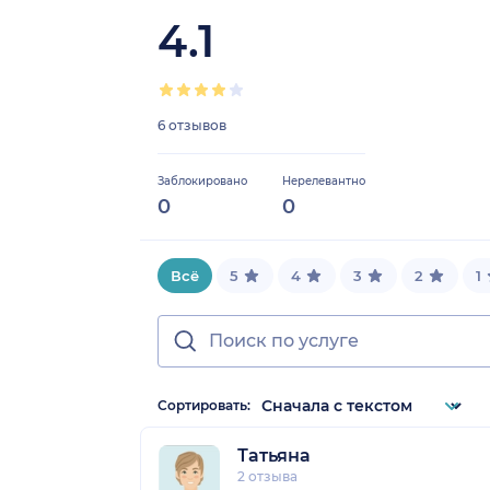
4.1
6 отзывов
Заблокировано
Нерелевантно
0
0
Всё
5
4
3
2
1
Сортировать:
Татьяна
2 отзыва