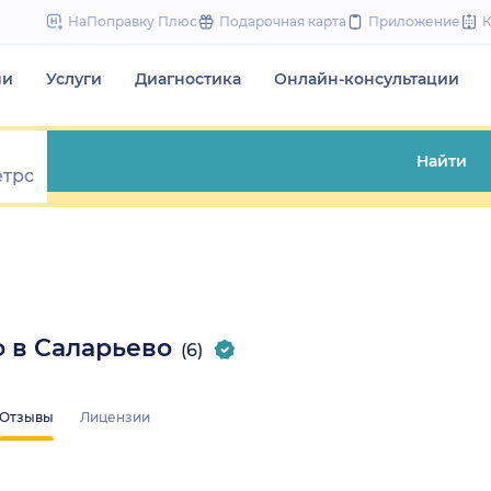
to
НаПоправку Плюс
Подарочная карта
Приложение
content
чи
Услуги
Диагностика
Онлайн-консультации
Найти
 в Саларьево
(6)
Отзывы
Лицензии