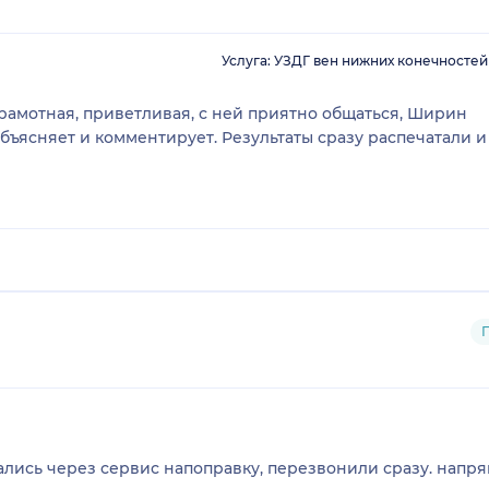
Услуга: УЗДГ вен нижних конечностей
грамотная, приветливая, с ней приятно общаться, Ширин
бъясняет и комментирует. Результаты сразу распечатали и
. напрямую не получилось заказать обратный