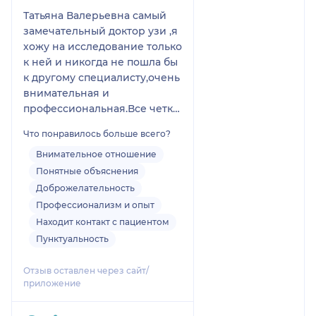
Татьяна Валерьевна самый
замечательный доктор узи ,я
хожу на исследование только
к ней и никогда не пошла бы
к другому специалисту,очень
внимательная и
профессиональная.Все четко
расскажет во время
Что понравилось больше всего?
исследования,просто
лучшая!!!!Всегжа только к ней
Внимательное отношение
и ни к кому более!!!!
Понятные объяснения
Доброжелательность
Профессионализм и опыт
Находит контакт с пациентом
Пунктуальность
Отзыв оставлен через сайт/
приложение