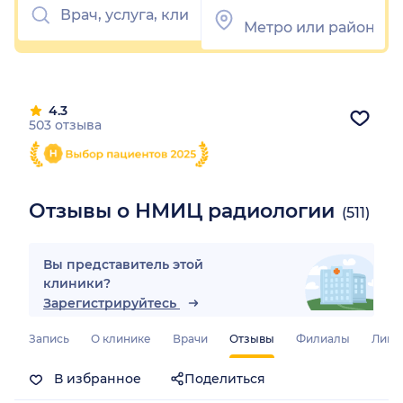
4.3
503 отзыва
Отзывы о НМИЦ радиологии
(511)
Вы представитель этой
клиники?
Зарегистрируйтесь
Запись
О клинике
Врачи
Отзывы
Филиалы
Лице
В избранное
Поделиться