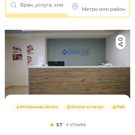
Мгновенная запись
Близко от метро
Работаем
4 отзыва
3.7