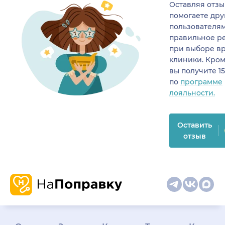
Оставляя отзы
помогаете др
пользователя
правильное р
при выборе в
клиники. Кром
вы получите 1
по
программе
лояльности.
Оставить
отзыв