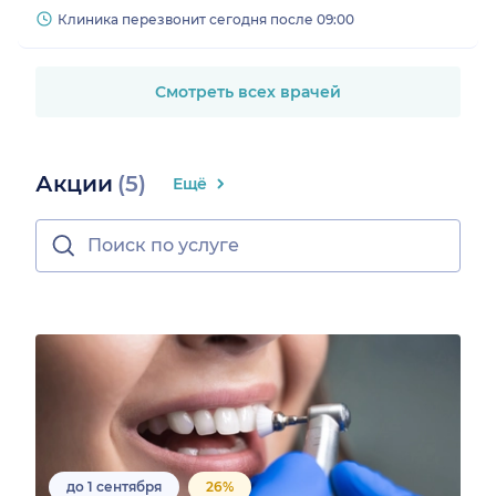
Клиника перезвонит сегодня после 09:00
Смотреть всех врачей
Акции
(5)
Ещё
до 1 сентября
26%