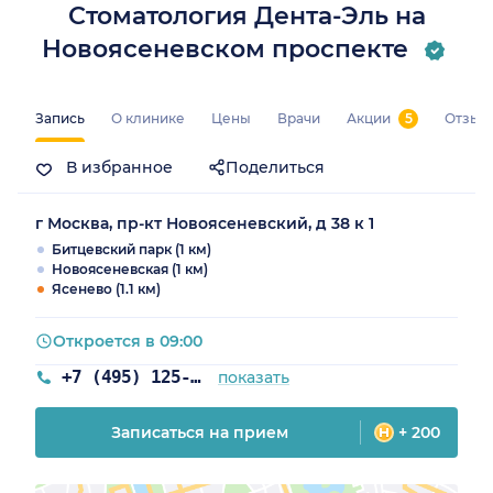
Стоматология Дента-Эль на
Новоясеневском проспекте
Запись
О клинике
Цены
Врачи
Акции
5
Отзыв
В избранное
Поделиться
г Москва, пр-кт Новоясеневский, д 38 к 1
Битцевский парк (1 км)
Новоясеневская (1 км)
Ясенево (1.1 км)
Откроется в 09:00
+7 (495) 125-20-98
показать
Записаться на прием
+ 200