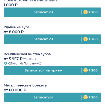
Прием стоматолога-терапевта
1 000 ₽
Записаться
+ 200
Удаление зуба
от 8 000 ₽
Записаться
+ 200
Комплексная чистка зубов
от 5 957 ₽
от 8 050 ₽
−26% от НаПоправку
Записаться на прием
+ 200
Металлические брекеты
от 60 000 ₽
Записаться
+ 200