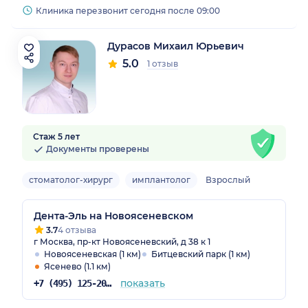
Клиника перезвонит сегодня после 09:00
Дурасов Михаил Юрьевич
5.0
1 отзыв
Стаж 5 лет
Документы проверены
стоматолог-хирург
имплантолог
Взрослый
Дента-Эль на Новоясеневском
3.7
4 отзыва
г Москва, пр-кт Новоясеневский, д 38 к 1
Новоясеневская (1 км)
Битцевский парк (1 км)
Ясенево (1.1 км)
показать
+7 (495) 125-20-98