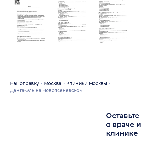
НаПоправку
Москва
Клиники Москвы
Дента-Эль на Новоясеневском
Оставьте
о враче 
клинике