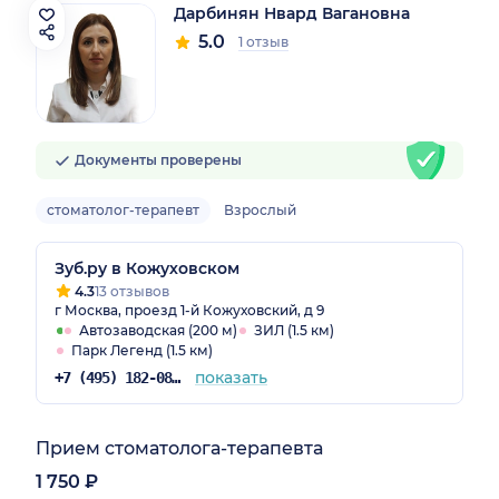
Дарбинян Нвард Вагановна
5.0
1 отзыв
Документы проверены
стоматолог-терапевт
Взрослый
Зуб.ру в Кожуховском
4.3
13 отзывов
г Москва, проезд 1-й Кожуховский, д 9
Автозаводская (200 м)
ЗИЛ (1.5 км)
Парк Легенд (1.5 км)
показать
+7 (495) 182-08-75
Прием стоматолога-терапевта
1 750 ₽