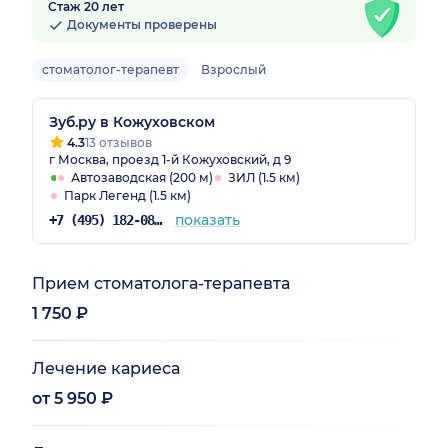
Стаж 20 лет
Документы проверены
стоматолог-терапевт
Взрослый
Зуб.ру в Кожуховском
4.3
13 отзывов
г Москва, проезд 1-й Кожуховский, д 9
Автозаводская (200 м)
ЗИЛ (1.5 км)
Парк Легенд (1.5 км)
показать
+7 (495) 182-08-75
Прием стоматолога-терапевта
1 750 ₽
Лечение кариеса
от 5 950 ₽