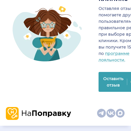
Оставляя отзы
помогаете др
пользователя
правильное р
при выборе в
клиники. Кром
вы получите 1
по
программе
лояльности.
Оставить
отзыв