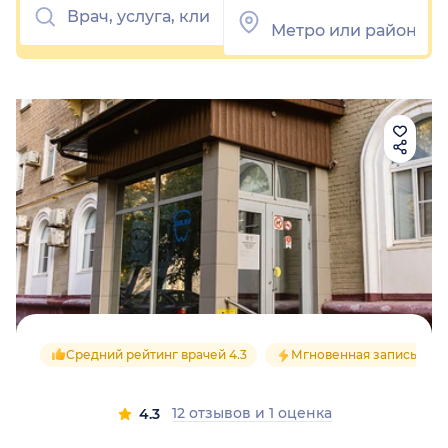
Средний рейтинг врачей 4.3
Мгновенная запись
12 отзывов
и
1 оценка
4.3