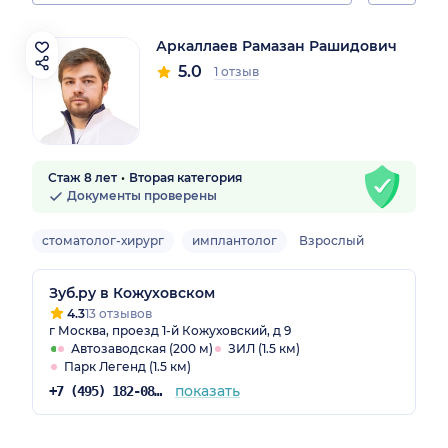
Аркаллаев Рамазан Рашидович
5.0
1 отзыв
Стаж 8 лет
Вторая категория
Документы проверены
стоматолог-хирург
имплантолог
Взрослый
Зуб.ру в Кожуховском
4.3
13 отзывов
г Москва, проезд 1-й Кожуховский, д 9
Автозаводская (200 м)
ЗИЛ (1.5 км)
Парк Легенд (1.5 км)
показать
+7 (495) 182-08-75