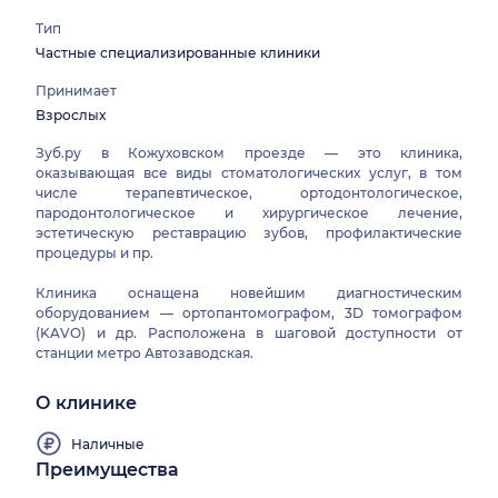
Тип
Частные специализированные клиники
Принимает
Взрослых
Зуб.ру в Кожуховском проезде — это клиника,
оказывающая все виды стоматологических услуг, в том
числе терапевтическое, ортодонтологическое,
пародонтологическое и хирургическое лечение,
эстетическую реставрацию зубов, профилактические
процедуры и пр.
Клиника оснащена новейшим диагностическим
оборудованием — ортопантомографом, 3D томографом
(KAVO) и др. Расположена в шаговой доступности от
станции метро Автозаводская.
О клинике
Наличные
Преимущества
Работаем
все