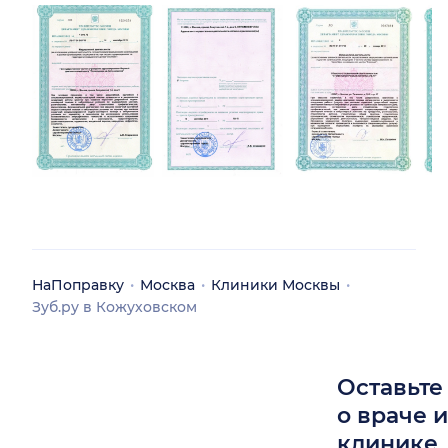
НаПоправку
Москва
Клиники Москвы
Зуб.ру в Кожуховском
Оставьте
о враче 
клинике