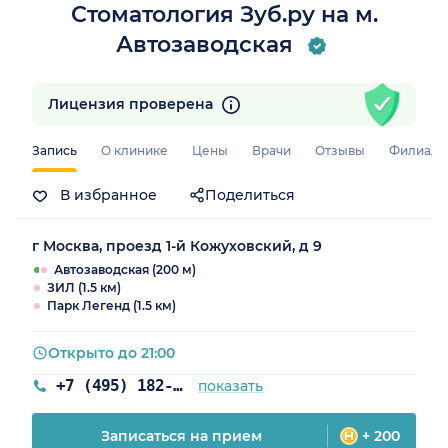
Стоматология Зуб.ру на м.
Автозаводская
Лицензия проверена
Запись
О клинике
Цены
Врачи
Отзывы
Филиал
В избранное
Поделиться
г Москва, проезд 1-й Кожуховский, д 9
Автозаводская (200 м)
ЗИЛ (1.5 км)
Парк Легенд (1.5 км)
Открыто до 21:00
+7 (495) 182-08-75
показать
Записаться на прием
+ 200