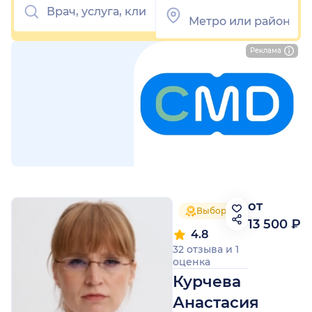
Реклама
от
Выбор пациентов 2024
13 500 ₽
4.8
32 отзыва
и
1
оценка
Курчева
Анастасия