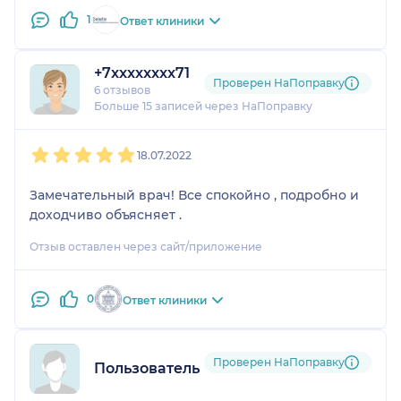
1
Ответ клиники
+7xxxxxxxx71
Проверен НаПоправку
6 отзывов
Больше 15 записей через НаПоправку
1
2
3
4
5
18.07.2022
Замечательный врач! Все спокойно , подробно и
доходчиво объясняет .
Отзыв оставлен через сайт/приложение
0
Ответ клиники
Проверен НаПоправку
Пользователь НаПоправку