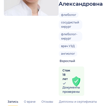
Александровна
флеболог
сосудистый
хирург
флеболог-
хирург
врач УЗД
ангиолог
Взрослый
Стаж
18
лет
Документы
проверены
Запись
О враче
Отзывы
Дипломы и сертификаты