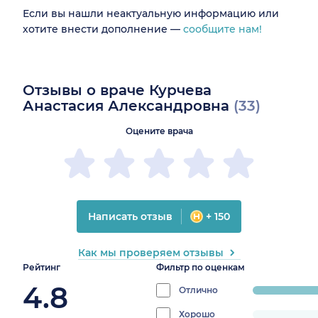
Если вы нашли неактуальную информацию или
хотите внести дополнение —
сообщите нам!
Отзывы о враче Курчева
Анастасия Александровна
(33)
Оцените врача
Написать отзыв
+ 150
Как мы проверяем отзывы
Рейтинг
Фильтр по оценкам
4.8
Отлично
progress:
93.93939393
Хорошо
progress: