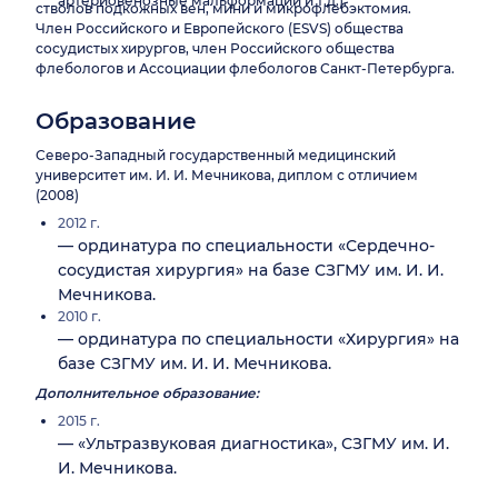
артериовенозные мальформации и т.д.).
стволов подкожных вен, мини и микрофлебэктомия.
Член Российского и Европейского (ESVS) общества
сосудистых хирургов, член Российского общества
флебологов и Ассоциации флебологов Санкт-Петербурга.
Образование
Северо-Западный государственный медицинский
университет им. И. И. Мечникова, диплом с отличием
(2008)
2012 г.
— ординатура по специальности «Сердечно-
сосудистая хирургия» на базе СЗГМУ им. И. И.
Мечникова.
2010 г.
— ординатура по специальности «Хирургия» на
базе СЗГМУ им. И. И. Мечникова.
Дополнительное образование:
2015 г.
— «Ультразвуковая диагностика», СЗГМУ им. И.
И. Мечникова.