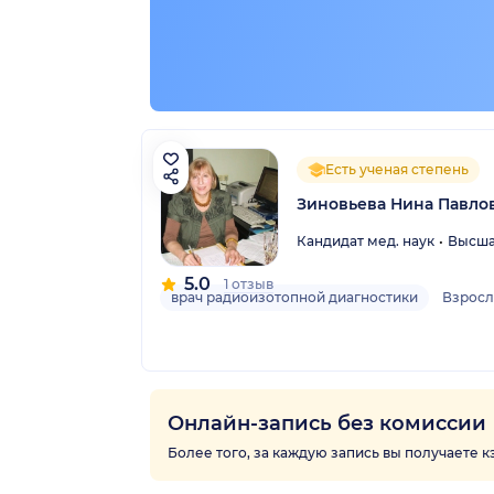
Есть ученая степень
Зиновьева Нина Павло
Кандидат мед. наук
Высша
5.0
1 отзыв
врач радиоизотопной диагностики
Взрос
Онлайн-запись без комиссии
Более того, за каждую запись вы получаете 