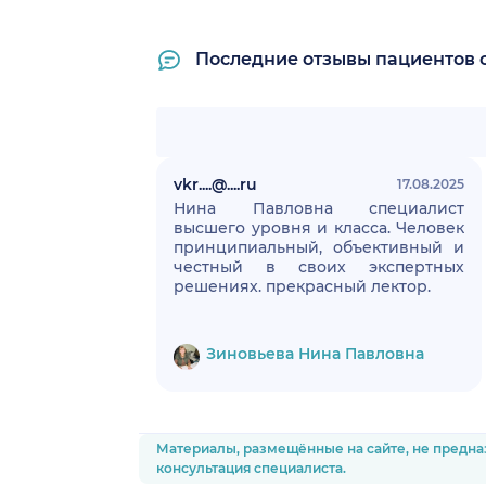
Последние отзывы пациентов 
vkr....@....ru
17.08.2025
Нина Павловна специалист
высшего уровня и класса. Человек
принципиальный, объективный и
честный в своих экспертных
решениях. прекрасный лектор.
Зиновьева Нина Павловна
Материалы, размещённые на сайте, не предна
консультация специалиста.