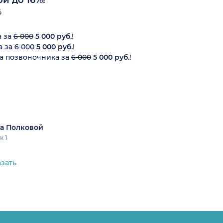
%
а за
6 000
5 000 руб.
!
а за
6 000
5 000 руб.
!
а позвоночника за
6 000
5 000 руб.
!
а Полковой
к 1
азать