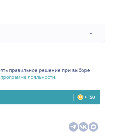
инять правильное решение при выборе
о
программе лояльности.
+ 150