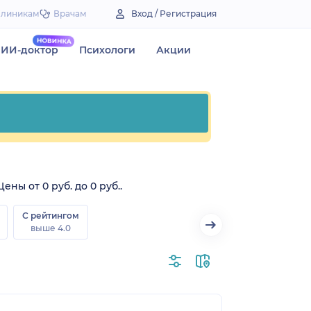
Клиникам
Врачам
Вход / Регистрация
ИИ-доктор
Психологи
Акции
ы от 0 руб. до 0 руб..
С рейтингом
выше 4.0