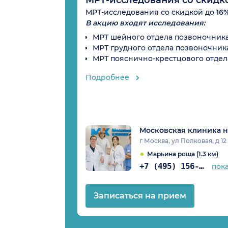
МРТ-исследования со скидкой до
16
В акцию входят исследования:
МРТ шейного отдела позвоночник
МРТ грудного отдела позвоночник
МРТ пояснично-крестцового отдел
Подробнее
Московская клиника н
г Москва, ул Полковая, д 12 
Марьина роща (1.3 км)
+7 (495) 156-43-19
пок
Записаться на прием