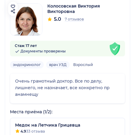
Колосовская Виктория
Викторовна
5.0
7 отзывов
Стаж 17 лет
Документы проверены
эндокринолог
врач УЗД
Взрослый
Очень грамотный доктор. Все по делу,
лишнего, не назначает, все конкретно пр
анамнещу
Места приёма (1/2):
Медок на Летчика Грицевца
4.9
33 отзыва