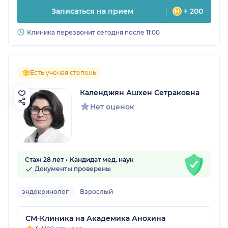
Записаться на прием
+ 200
Клиника перезвонит сегодня после 11:00
Есть ученая степень
Календжян Ашхен Сетраковна
Нет оценок
Стаж 28 лет
Кандидат мед. наук
Документы проверены
эндокринолог
Взрослый
СМ-Клиника на Академика Анохина