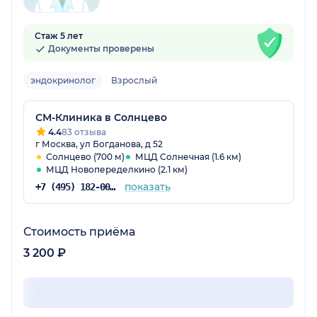
Стаж 5 лет
Документы проверены
эндокринолог
Взрослый
СМ-Клиника в Солнцево
4.4
83 отзыва
г Москва, ул Богданова, д 52
Солнцево (700 м)
МЦД Солнечная (1.6 км)
МЦД Новопеределкино (2.1 км)
показать
+7 (495) 182-00-85
Стоимость приёма
3 200 ₽