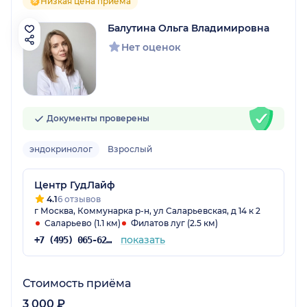
Низкая цена приёма
Балутина Ольга Владимировна
Нет оценок
Документы проверены
эндокринолог
Взрослый
Центр ГудЛайф
4.1
6 отзывов
г Москва, Коммунарка р-н, ул Саларьевская, д 14 к 2
Саларьево (1.1 км)
Филатов луг (2.5 км)
показать
+7 (495) 065-62-31
Стоимость приёма
3 000 ₽