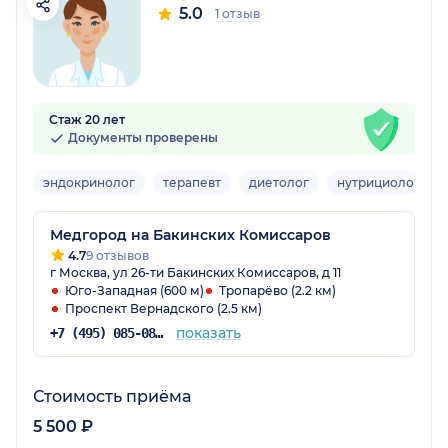
5.0
1 отзыв
Стаж 20 лет
Документы проверены
эндокринолог
терапевт
диетолог
нутрициолог
Медгород на Бакинских Комиссаров
4.7
9 отзывов
г Москва, ул 26-ти Бакинских Комиссаров, д 11
Юго-Западная (600 м)
Тропарёво (2.2 км)
Проспект Вернадского (2.5 км)
показать
+7 (495) 085-08-58
Стоимость приёма
5 500 ₽