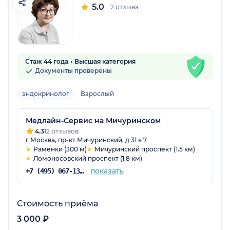
5.0
2 отзыва
Стаж 44 года
Высшая категория
Документы проверены
эндокринолог
Взрослый
Медлайн-Сервис на Мичуринском
4.3
12 отзывов
г Москва, пр-кт Мичуринский, д 31 к 7
Раменки (300 м)
Мичуринский проспект (1.5 км)
Ломоносовский проспект (1.8 км)
показать
+7 (495) 067-13-27
Стоимость приёма
3 000 ₽