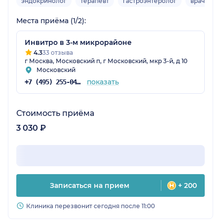
эндокринолог
терапевт
гастроэнтеролог
врач УЗД
Места приёма (1/2):
Инвитро в 3-м микрорайоне
4.3
33 отзыва
г Москва, Московский п, г Московский, мкр 3-й, д 10
Московский
показать
+7 (495) 255-04-16
Стоимость приёма
3 030 ₽
Записаться на прием
+ 200
Клиника перезвонит сегодня после 11:00