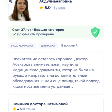
Абдулманаповна
5.0
1 отзыв
Стаж 27 лет
Высшая категория
Документы проверены
эндокринолог
диетолог
Взрослый
Впечатление осталось хорошее. Доктор
Абакарова внимательная, изучила
медицинские документы, которые были на
руках, и направила на дополнительные
обследования. К ней еще пойду, такой подход
к диагностике меня устраивает.
Клиника доктора Назимовой
4.6
81 отзыв