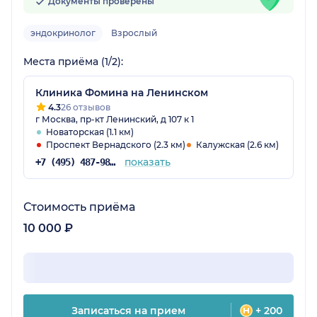
Документы проверены
эндокринолог
Взрослый
Места приёма (1/2):
Клиника Фомина на Ленинском
4.3
26 отзывов
г Москва, пр-кт Ленинский, д 107 к 1
Новаторская (1.1 км)
Проспект Вернадского (2.3 км)
Калужская (2.6 км)
показать
+7 (495) 487-98-92
Стоимость приёма
10 000 ₽
Записаться на прием
+ 200