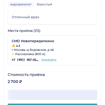
эндокринолог
Взрослый
Отличный врач
Места приёма (1/2):
CMD Новопеределкино
4.3
г Москва, ш Боровское, д 46
Рассказовка (800 м)
показать
+7 (495) 487-01-38
Стоимость приёма
2 700 ₽