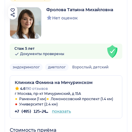
Фролова Татьяна Михайловна
Нет оценок
Стаж 5 лет
Документы проверены
эндокринолог
диетолог
Взрослый, детский
Клиника Фомина на Мичуринском
4.6
190 отзывов
г Москва, пр-кт Мичуринский, д 15А
Раменки (1 км)
Ломоносовский проспект (1.4 км)
Университет (2.4 км)
показать
+7 (495) 125-24-71
Стоимость приёма