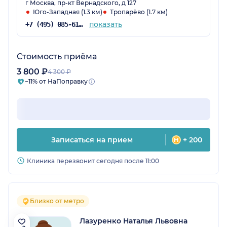
г Москва, пр-кт Вернадского, д 127
Юго-Западная (1.3 км)
Тропарёво (1.7 км)
показать
+7 (495) 085-61-22
Стоимость приёма
3 800 ₽
4 300 ₽
−11% от НаПоправку
Записаться на прием
+ 200
Клиника перезвонит сегодня после 11:00
Близко от метро
Лазуренко Наталья Львовна