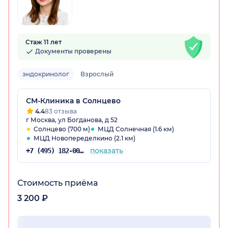
Стаж 11 лет
Документы проверены
эндокринолог
Взрослый
СМ-Клиника в Солнцево
4.4
83 отзыва
г Москва, ул Богданова, д 52
Солнцево (700 м)
МЦД Солнечная (1.6 км)
МЦД Новопеределкино (2.1 км)
показать
+7 (495) 182-00-85
Стоимость приёма
3 200 ₽