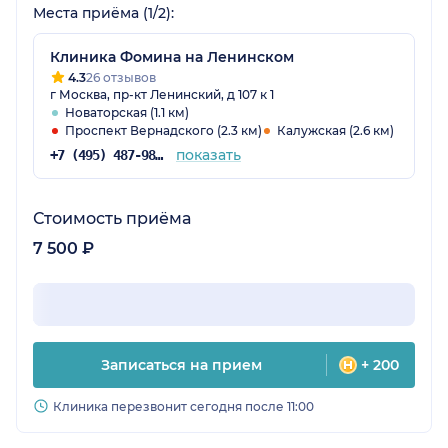
Места приёма (1/2):
Клиника Фомина на Ленинском
4.3
26 отзывов
г Москва, пр-кт Ленинский, д 107 к 1
Новаторская (1.1 км)
Проспект Вернадского (2.3 км)
Калужская (2.6 км)
показать
+7 (495) 487-98-92
Стоимость приёма
7 500 ₽
Записаться на прием
+ 200
Клиника перезвонит сегодня после 11:00