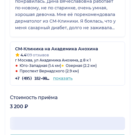
понравилась. Дина Вячеславовна работает
по-новому, не по старинке, очень умная,
хорошая девочка. Мне её порекомендовала
дерматолог из СМ-Клиники. Я боялась, что у
меня сахарный диабет, долго не заживала
рана, поэтому обратилась к ней.
СМ-Клиника на Академика Анохина
4.4
109 отзывов
г Москва, ул Академика Анохина, д 8 к 1
Юго-Западная (1.4 км)
Озерная (2.2 км)
Проспект Вернадского (2.9 км)
показать
+7 (495) 182-00-85
Стоимость приёма
3 200 ₽