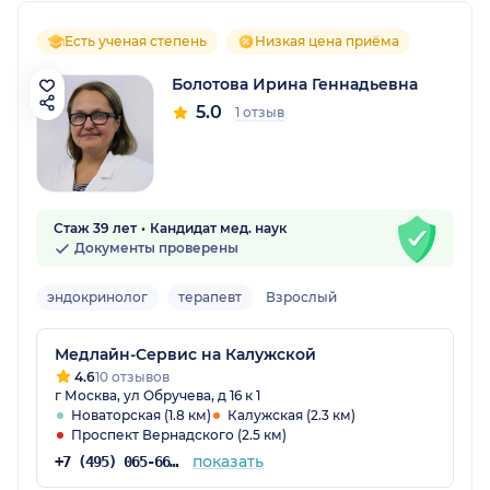
Есть ученая степень
Низкая цена приёма
Болотова Ирина Геннадьевна
5.0
1 отзыв
Стаж 39 лет
Кандидат мед. наук
Документы проверены
эндокринолог
терапевт
Взрослый
Медлайн-Сервис на Калужской
4.6
10 отзывов
г Москва, ул Обручева, д 16 к 1
Новаторская (1.8 км)
Калужская (2.3 км)
Проспект Вернадского (2.5 км)
показать
+7 (495) 065-66-90