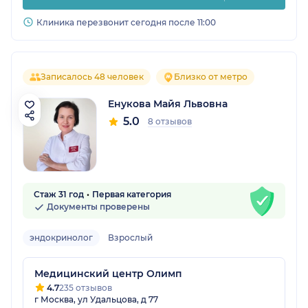
Клиника перезвонит сегодня после 11:00
Записалось 48 человек
Близко от метро
Енукова Майя Львовна
5.0
8 отзывов
Стаж 31 год
Первая категория
Документы проверены
эндокринолог
Взрослый
Медицинский центр Олимп
4.7
235 отзывов
г Москва, ул Удальцова, д 77