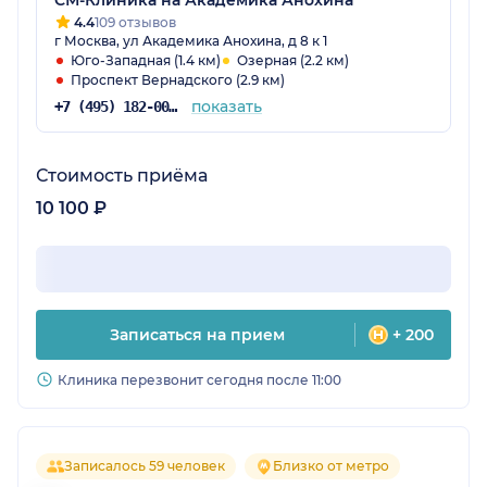
СМ-Клиника на Академика Анохина
4.4
109 отзывов
г Москва, ул Академика Анохина, д 8 к 1
Юго-Западная (1.4 км)
Озерная (2.2 км)
Проспект Вернадского (2.9 км)
показать
+7 (495) 182-00-85
Стоимость приёма
10 100 ₽
Записаться на прием
+ 200
Клиника перезвонит сегодня после 11:00
Записалось 59 человек
Близко от метро