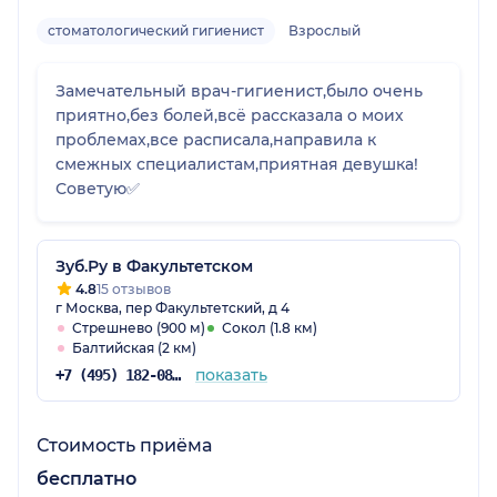
стоматологический гигиенист
Взрослый
Замечательный врач-гигиенист,было очень
приятно,без болей,всё рассказала о моих
проблемах,все расписала,направила к
смежных специалистам,приятная девушка!
Советую✅
Зуб.Ру в Факультетском
4.8
15 отзывов
г Москва, пер Факультетский, д 4
Стрешнево (900 м)
Сокол (1.8 км)
Балтийская (2 км)
показать
+7 (495) 182-08-75
Стоимость приёма
бесплатно