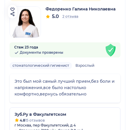
Федоренко Галина Николаевна
5.0
2 отзыва
Стаж 23 года
Документы проверены
стоматологический гигиенист
Взрослый
Это был мой самый лучший прием,без боли и
напряжения,все было настолько
комфортно,вернусь обязательно
Зуб.Ру в Факультетском
4.8
15 отзывов
г Москва, пер Факультетский, д 4