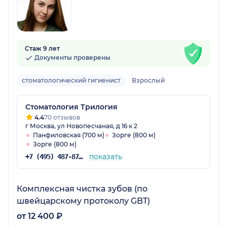
Стаж 9 лет
Документы проверены
стоматологический гигиенист
Взрослый
Стоматология Трилогия
4.4
70 отзывов
г Москва, ул Новопесчаная, д 16 к 2
Панфиловская (700 м)
Зорге (800 м)
Зорге (800 м)
показать
+7 (495) 487-87-63
Комплексная чистка зубов (по
швейцарскому протоколу GBT)
от 12 400 ₽