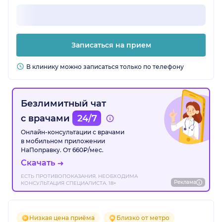
Записаться на прием
В клинику можно записаться только по телефону
Безлимитный чат
с врачами
24/7
Онлайн-консультации с врачами
в мобильном приложении
НаПоправку. От 660₽/мес.
Скачать
ЕСТЬ ПРОТИВОПОКАЗАНИЯ. НЕОБХОДИМА
Реклама
КОНСУЛЬТАЦИЯ СПЕЦИАЛИСТА. 18+
Низкая цена приёма
Близко от метро