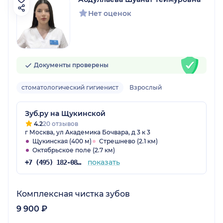
Нет оценок
Документы проверены
стоматологический гигиенист
Взрослый
Зуб.ру на Щукинской
4.2
20 отзывов
г Москва, ул Академика Бочвара, д 3 к 3
Щукинская (400 м)
Стрешнево (2.1 км)
Октябрьское поле (2.7 км)
показать
+7 (495) 182-08-75
Комплексная чистка зубов
9 900 ₽