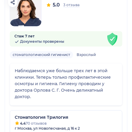
5.0
3 отзыва
Стаж 7 лет
Документы проверены
стоматологический гигиенист
Взрослый
Наблюдаемся уже больше трех лет в этой
клиники. Теперь только профилактические
осмотры и гигиена. Гигиену проводим у
доктора Орлова С. Г. Очень деликатный
доктор.
Стоматология Трилогия
4.4
70 отзывов
г Москва, ул Новопесчаная, д 16 к 2