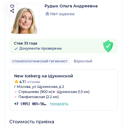
Рудык Ольга Андреевна
Нет оценок
Стаж 33 года
Документы проверены
стоматологический гигиенист
Взрослый
New Iceberg на Щукинской
4.7
3 отзыва
г Москва, ул Щукинская, д 2
Стрешнево (900 м)
Щукинская (1.5 км)
Панфиловская (2.2 км)
показать
+7 (495) 065-56-92
Стоимость приёма