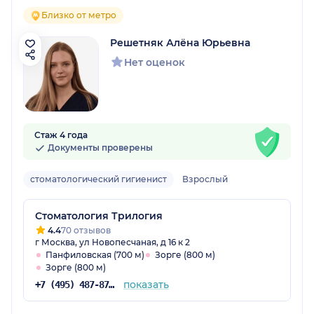
Близко от метро
Решетняк Алёна Юрьевна
Нет оценок
Стаж 4 года
Документы проверены
стоматологический гигиенист
Взрослый
Стоматология Трилогия
4.4
70 отзывов
г Москва, ул Новопесчаная, д 16 к 2
Панфиловская (700 м)
Зорге (800 м)
Зорге (800 м)
показать
+7 (495) 487-87-63