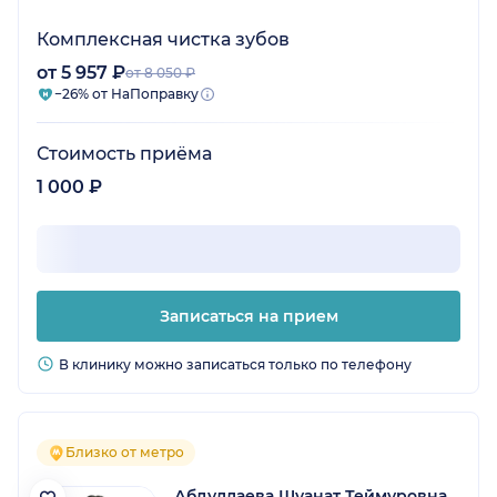
Комплексная чистка зубов
от 5 957 ₽
от 8 050 ₽
−26% от НаПоправку
Стоимость приёма
1 000 ₽
Записаться на прием
В клинику можно записаться только по телефону
Близко от метро
Абдуллаева Шуанат Теймуровна