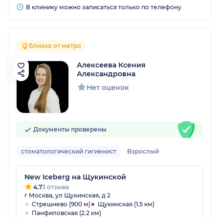
В клинику можно записаться только по телефону
Близко от метро
Алексеева Ксения
Александровна
Нет оценок
Документы проверены
стоматологический гигиенист
Взрослый
New Iceberg на Щукинской
4.7
3 отзыва
г Москва, ул Щукинская, д 2
Стрешнево (900 м)
Щукинская (1.5 км)
Панфиловская (2.2 км)