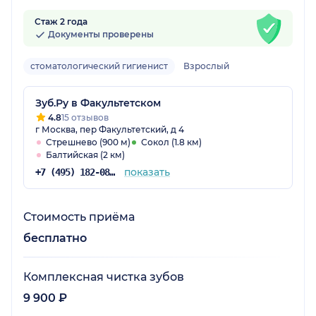
Стаж 2 года
Документы проверены
стоматологический гигиенист
Взрослый
Зуб.Ру в Факультетском
4.8
15 отзывов
г Москва, пер Факультетский, д 4
Стрешнево (900 м)
Сокол (1.8 км)
Балтийская (2 км)
показать
+7 (495) 182-08-75
Стоимость приёма
бесплатно
Комплексная чистка зубов
9 900 ₽