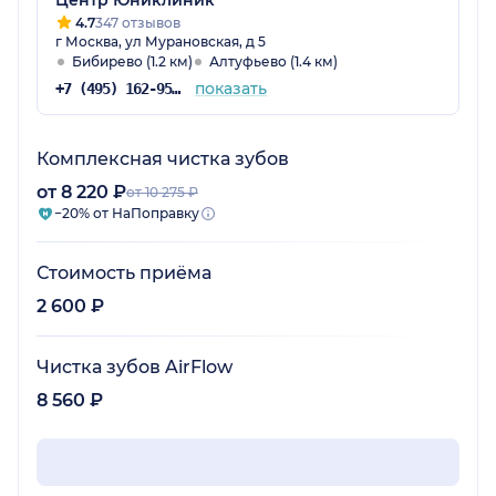
Центр Юниклиник
4.7
347 отзывов
г Москва, ул Мурановская, д 5
Бибирево (1.2 км)
Алтуфьево (1.4 км)
показать
+7 (495) 162-95-13
Комплексная чистка зубов
от 8 220 ₽
от 10 275 ₽
−20% от НаПоправку
Стоимость приёма
2 600 ₽
Чистка зубов AirFlow
8 560 ₽