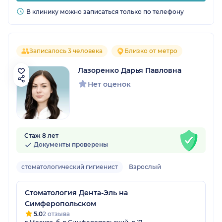
В клинику можно записаться только по телефону
Записалось 3 человека
Близко от метро
Лазоренко Дарья Павловна
Нет оценок
Стаж 8 лет
Документы проверены
стоматологический гигиенист
Взрослый
Стоматология Дента-Эль на
Симферопольском
5.0
2 отзыва