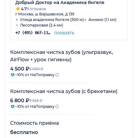
Добрый Доктор на Академика Янгеля
4.7
9 отзывов
г Москва, ш Варшавское, д 139
Улица академика Янгеля (300 м)
Аннино (1.1 км)
Лесопарковая (2.4 км)
показать
+7 (495) 067-13-57
Комплексная чистка зубов (ультразвук,
AirFlow + урок гигиены)
4 500 ₽
5 000 ₽
−10% от НаПоправку
Комплексная чистка зубов (с брекетами)
6 800 ₽
7 555 ₽
−10% от НаПоправку
Стоимость приёма
бесплатно