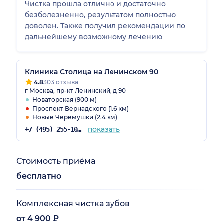
Чистка прошла отлично и достаточно
безболезненно, результатом полностью
доволен. Также получил рекомендации по
дальнейшему возможному лечению
Клиника Столица на Ленинском 90
4.8
303 отзыва
г Москва, пр-кт Ленинский, д 90
Новаторская (900 м)
Проспект Вернадского (1.6 км)
Новые Черёмушки (2.4 км)
показать
+7 (495) 255-10-78
Стоимость приёма
бесплатно
Комплексная чистка зубов
от 4 900 ₽