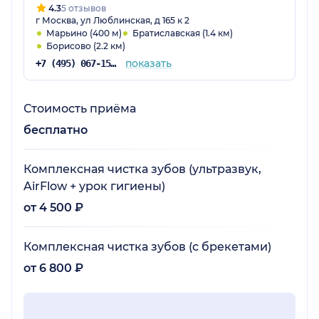
4.3
5 отзывов
г Москва, ул Люблинская, д 165 к 2
Марьино (400 м)
Братиславская (1.4 км)
Борисово (2.2 км)
показать
+7 (495) 067-15-01
Стоимость приёма
бесплатно
Комплексная чистка зубов (ультразвук,
AirFlow + урок гигиены)
от 4 500 ₽
Комплексная чистка зубов (с брекетами)
от 6 800 ₽