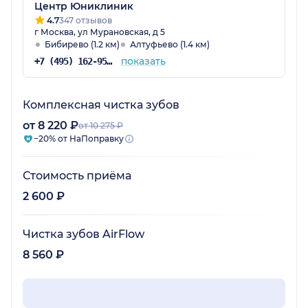
Центр Юниклиник
4.7
347 отзывов
г Москва, ул Мурановская, д 5
Бибирево (1.2 км)
Алтуфьево (1.4 км)
показать
+7 (495) 162-95-13
Комплексная чистка зубов
от 8 220 ₽
от 10 275 ₽
−20% от НаПоправку
Стоимость приёма
2 600 ₽
Чистка зубов AirFlow
8 560 ₽