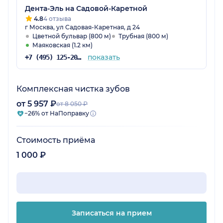
Дента-Эль на Садовой-Каретной
4.8
4 отзыва
г Москва, ул Садовая-Каретная, д 24
Цветной бульвар (800 м)
Трубная (800 м)
Маяковская (1.2 км)
показать
+7 (495) 125-20-98
Комплексная чистка зубов
от 5 957 ₽
от 8 050 ₽
−26% от НаПоправку
Стоимость приёма
1 000 ₽
Записаться на прием