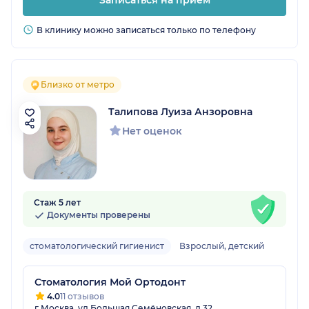
Записаться на прием
В клинику можно записаться только по телефону
Близко от метро
Талипова Луиза Анзоровна
Нет оценок
Стаж 5 лет
Документы проверены
стоматологический гигиенист
Взрослый, детский
Стоматология Мой Ортодонт
4.0
11 отзывов
г Москва, ул Большая Семёновская, д 32