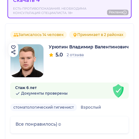
Скачать
ЕСТЬ ПРОТИВОПОКАЗАНИЯ. НЕОБХОДИМА
Реклама
КОНСУЛЬТАЦИЯ СПЕЦИАЛИСТА. 18+
Записалось 14 человек
Принимает в 2 районах
Урюпин Владимир Валентинович
5.0
2 отзыва
Стаж 6 лет
Документы проверены
стоматологический гигиенист
Взрослый
Все понравилось)☺️