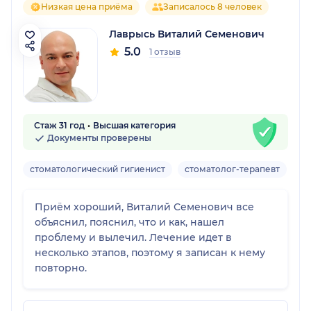
Низкая цена приёма
Записалось 8 человек
Лаврысь Виталий Семенович
5.0
1 отзыв
Стаж 31 год
Высшая категория
Документы проверены
стоматологический гигиенист
стоматолог-терапевт
Вз
Приём хороший, Виталий Семенович все
объяснил, пояснил, что и как, нашел
проблему и вылечил. Лечение идет в
несколько этапов, поэтому я записан к нему
повторно.