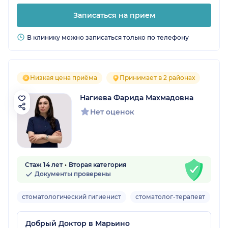
Записаться на прием
В клинику можно записаться только по телефону
Низкая цена приёма
Принимает в 2 районах
Нагиева Фарида Махмадовна
Нет оценок
Стаж 14 лет
Вторая категория
Документы проверены
стоматологический гигиенист
стоматолог-терапевт
Вз
Добрый Доктор в Марьино