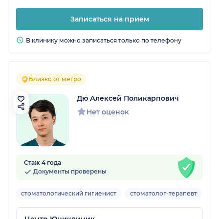
Записаться на прием
В клинику можно записаться только по телефону
Близко от метро
Дю Алексей Поликарпович
Нет оценок
Стаж 4 года
Документы проверены
стоматологический гигиенист
стоматолог-терапевт
ст