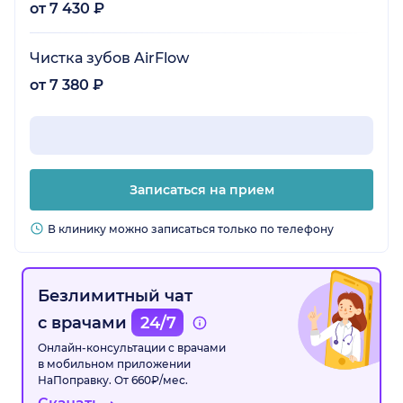
от 7 430 ₽
Чистка зубов AirFlow
от 7 380 ₽
Записаться на прием
В клинику можно записаться только по телефону
Безлимитный чат
с врачами
24/7
Онлайн-консультации с врачами
в мобильном приложении
НаПоправку. От 660₽/мес.