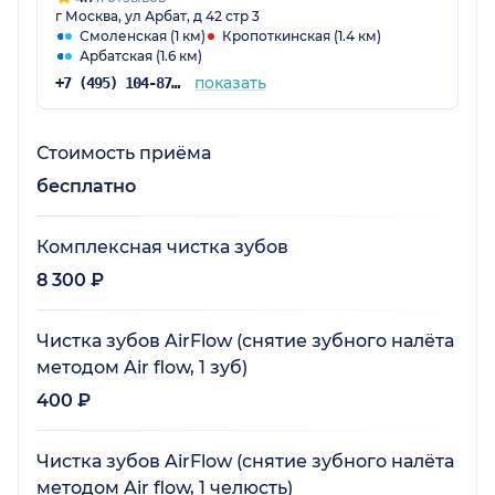
г Москва, ул Арбат, д 42 стр 3
Смоленская (1 км)
Кропоткинская (1.4 км)
Арбатская (1.6 км)
показать
+7 (495) 104-87-50
Стоимость приёма
бесплатно
Комплексная чистка зубов
8 300 ₽
Чистка зубов AirFlow (снятие зубного налёта
методом Air flow, 1 зуб)
400 ₽
Чистка зубов AirFlow (снятие зубного налёта
методом Air flow, 1 челюсть)