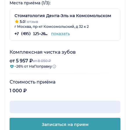
Места приёма (1/3):
Стоматология Дента-Эль на Комсомольском
5.0
1 отзыв
г Москва, пр-кт Комсомольский, д 32 к 2
показать
+7 (495) 125-20-98
Комплексная чистка зубов
от 5 957 ₽
от 8 050 ₽
−26% от НаПоправку
Стоимость приёма
1 000 ₽
Записаться на прием