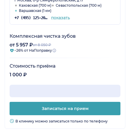
г Москва, б-р Симферопольский, д 17
Каховская (700 м)
Севастопольская (700 м)
Варшавская (1 км)
показать
+7 (495) 125-20-98
Комплексная чистка зубов
от 5 957 ₽
от 8 050 ₽
−26% от НаПоправку
Стоимость приёма
1 000 ₽
Записаться на прием
В клинику можно записаться только по телефону