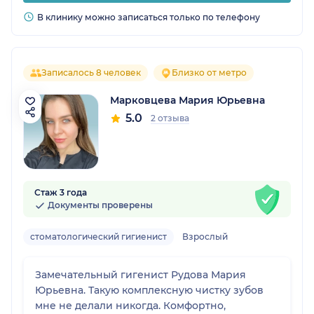
В клинику можно записаться только по телефону
Записалось 8 человек
Близко от метро
Марковцева Мария Юрьевна
5.0
2 отзыва
Стаж 3 года
Документы проверены
стоматологический гигиенист
Взрослый
Замечательный гигенист Рудова Мария
Юрьевна. Такую комплексную чистку зубов
мне не делали никогда. Комфортно,