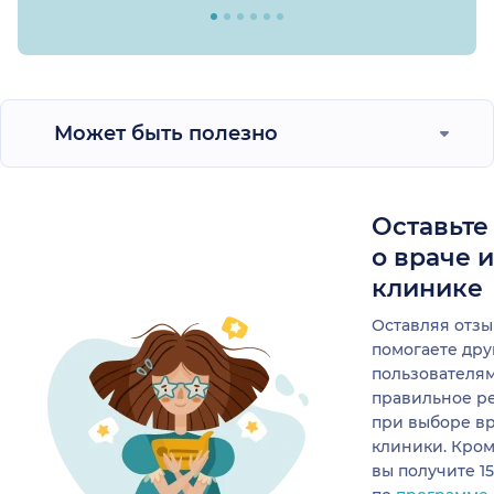
Может быть полезно
Оставьте
о враче 
клинике
Оставляя отзы
помогаете др
пользователя
правильное р
при выборе в
клиники. Кром
вы получите 1