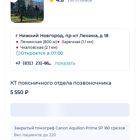
4.8
290 отзывов
г Нижний Новгород, пр-кт Ленина, д 18
Ленинская (800 м)
Заречная (1.1 км)
Чкаловская (2.1 км)
Откроется в 07:00
показать
+7 (831) 231-08-37
КТ поясничного отдела позвоночника
5 550 ₽
Закрытый томограф Canon Aquilion Prime SP 160 срезов
Вес пациента: до 220