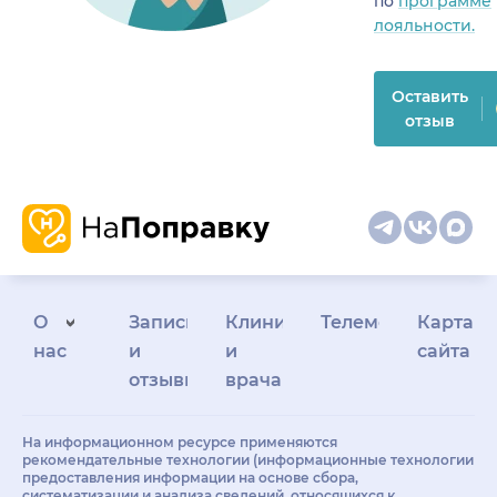
по
программе
лояльности.
Оставить
отзыв
О
Запись
Клиникам
Телемедицина
Карта
нас
и
и
сайта
отзывы
врачам
На информационном ресурсе применяются
рекомендательные технологии (информационные технологии
предоставления информации на основе сбора,
систематизации и анализа сведений, относящихся к