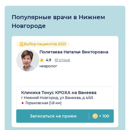
Популярные врачи в Нижнем
Новгороде
Выбор пациентов 2025
Полетаева Наталья Викторовна
4.9
61 отзыв
невролог
Клиника Тонус КРОХА на Ванеева
г Нижний Новгород, ул Ванеева, д 4/45
Горьковская (1.8 км)
Записаться на прием
+ 100