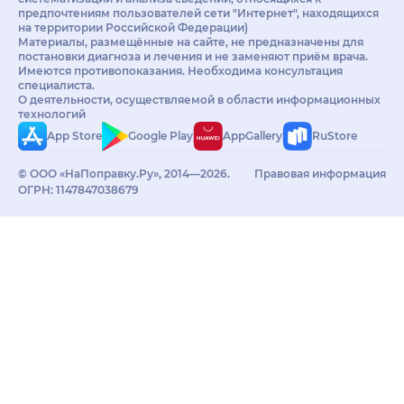
предпочтениям пользователей сети "Интернет", находящихся
на территории Российской Федерации)
Материалы, размещённые на сайте, не предназначены для
постановки диагноза и лечения и не заменяют приём врача.
Имеются противопоказания. Необходима консультация
специалиста.
О деятельности, осуществляемой в области информационных
технологий
App Store
Google Play
AppGallery
RuStore
© ООО «НаПоправку.Ру», 2014—2026.
Правовая информация
ОГРН: 1147847038679