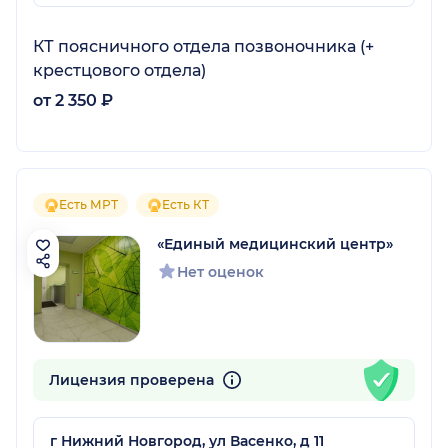
КТ поясничного отдела позвоночника (+
крестцового отдела)
от 2 350 ₽
Есть МРТ
Есть КТ
«Единый медицинский центр»
Нет оценок
Лицензия проверена
г Нижний Новгород, ул Васенко, д 11