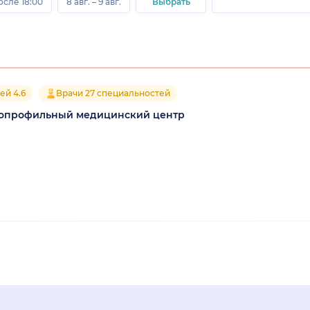
осле 18:00
8 авг. – 9 авг.
Выбрать
ей 4.6
Врачи 27 специальностей
гопрофильный медицинский центр