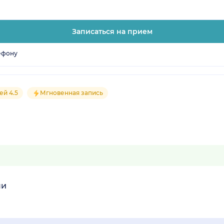
Записаться на прием
ефону
ей 4.5
Мгновенная запись
ми