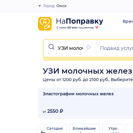
Город:
Омск
Закрыть
Вра
Очистить
УЗИ молочных желез
Цены от 1200 руб. до 2100 руб.. Выбери
Эластография молочных желез
2550 ₽
от
Сегодня
Ближайшие
Утро