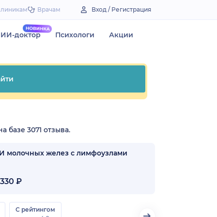
Клиникам
Врачам
Вход / Регистрация
ИИ-доктор
Психологи
Акции
йти
а базе 3071 отзыва.
И молочных желез с лимфоузлами
330 ₽
С рейтингом