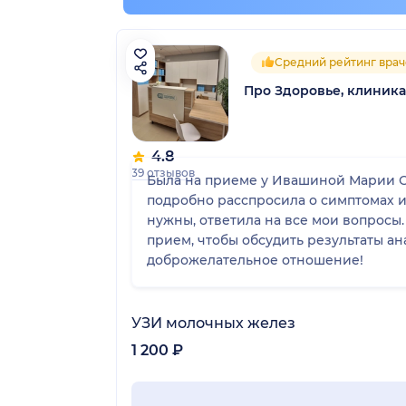
Средний рейтинг врач
Про Здоровье, клиник
4.8
39 отзывов
Была на приеме у Ивашиной Марии С
подробно расспросила о симптомах и
нужны, ответила на все мои вопросы
прием, чтобы обсудить результаты а
доброжелательное отношение!
УЗИ молочных желез
1 200 ₽