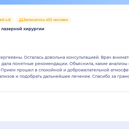
ей 4.8
Записалось 455 человек
а лазерной хирургии
ергеевны. Осталась довольна консультацией. Врач внима
 дала понятные рекомендации. Объяснила, какие анализы 
. Прием прошел в спокойной и доброжелательной атмосфе
нализов и подобрать дальнейшее лечение. Спасибо за гра