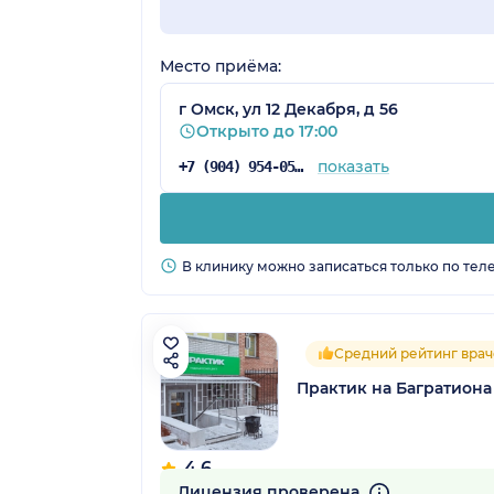
Место приёма:
г Омск, ул 12 Декабря, д 56
Открыто до 17:00
показать
+7 (904) 954-05-72
В клинику можно записаться только по тел
Средний рейтинг врач
Практик на Багратиона
4.6
40 отзывов
Лицензия проверена