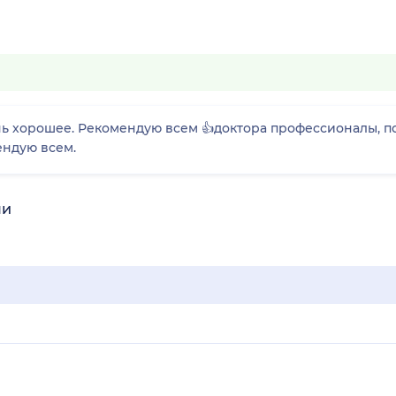
нь хорошее. Рекомендую всем 👍доктора профессионалы, 
ендую всем.
ми