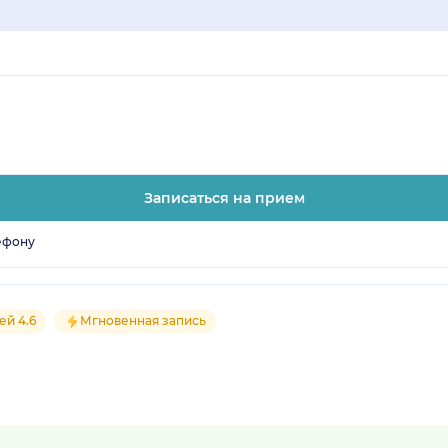
Записаться на прием
ефону
ей 4.6
Мгновенная запись