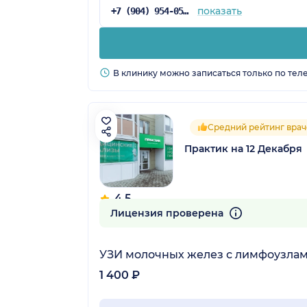
показать
+7 (904) 954-05-60
В клинику можно записаться только по тел
Средний рейтинг врач
Практик на 12 Декабря
4.5
32 отзыва
Лицензия проверена
УЗИ молочных желез с лимфоузла
1 400 ₽