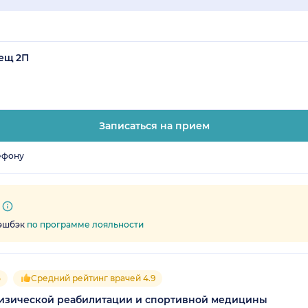
мещ 2П
Записаться на прием
ефону
кэшбэк
по программе лояльности
5
Средний рейтинг врачей 4.9
 физической реабилитации и спортивной медицины