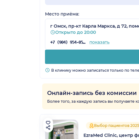
Место приёма:
г Омск, пр-кт Карла Маркса, д 72, по
Открыто до 20:00
показать
+7 (904) 954-05-68
В клинику можно записаться только по тел
Онлайн-запись без комиссии
Более того, за каждую запись вы получаете 
Выбор пациентов 202
EzraMed Clinic, центр