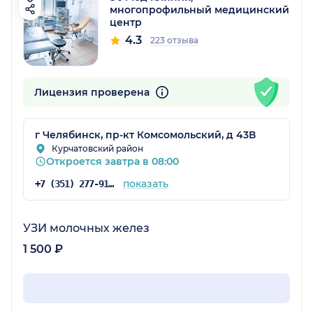
многопрофильный медицинский
центр
4.3
223 отзыва
Лицензия проверена
г Челябинск, пр-кт Комсомольский, д 43В
Курчатовский район
Откроется завтра в 08:00
показать
+7 (351) 277-91-64
УЗИ молочных желез
1 500 ₽