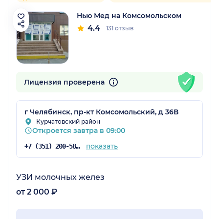
Нью Мед на Комсомольском
4.4
131 отзыв
Лицензия проверена
г Челябинск, пр-кт Комсомольский, д 36В
Курчатовский район
Откроется завтра в 09:00
показать
+7 (351) 200-58-94
УЗИ молочных желез
от 2 000 ₽