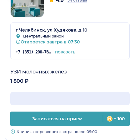
4.9
54 отзыва
г Челябинск, ул Худякова, д 10
Центральный район
Откроется завтра в 07:30
показать
+7 (351) 200-76-34
УЗИ молочных желез
1 800 ₽
Записаться на прием
+ 100
Клиника перезвонит завтра после 09:00