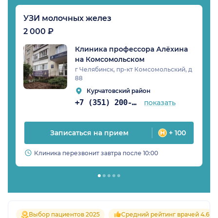
УЗИ молочных желез
2 000 ₽
Клиника профессора Алёхина
на Комсомольском
г Челябинск, пр-кт Комсомольский, д
88
Курчатовский район
+7 (351) 200-53-86
показать
Записаться на прием
+ 100
Клиника перезвонит завтра после 10:00
Выбор пациентов 2025
Средний рейтинг врачей 4.6