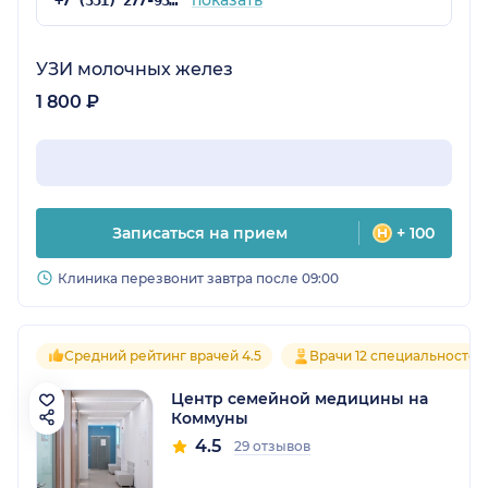
показать
+7 (351) 277-93-29
УЗИ молочных желез
1 800 ₽
Записаться на прием
+ 100
Клиника перезвонит завтра после 09:00
Средний рейтинг врачей 4.5
Врачи 12 специальностей
Центр семейной медицины на
Коммуны
4.5
29 отзывов