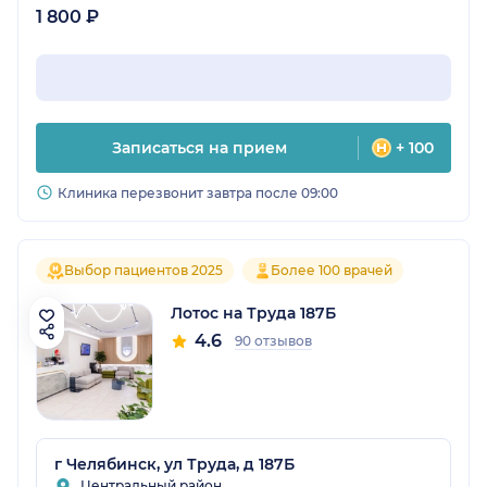
1 800 ₽
Записаться на прием
+ 100
Клиника перезвонит завтра после 09:00
Выбор пациентов 2025
Более 100 врачей
Лотос на Труда 187Б
4.6
90 отзывов
г Челябинск, ул Труда, д 187Б
Центральный район