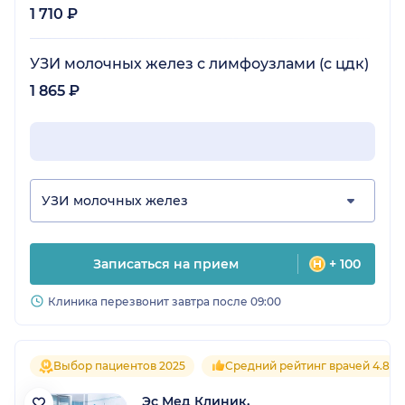
1 710 ₽
УЗИ молочных желез с лимфоузлами (с цдк)
1 865 ₽
УЗИ молочных желез
Записаться на прием
+ 100
Клиника перезвонит завтра после 09:00
Выбор пациентов 2025
Средний рейтинг врачей 4.8
Эс Мед Клиник,