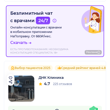
Безлимитный чат
с врачами
24/7
Онлайн-консультации с врачами
в мобильном приложении
НаПоправку. От 660₽/мес.
Скачать
ЕСТЬ ПРОТИВОПОКАЗАНИЯ. НЕОБХОДИМА
Реклама
КОНСУЛЬТАЦИЯ СПЕЦИАЛИСТА. 18+
Выбор пациентов 2025
Средний рейтинг врачей 4.8
ДНК Клиника
4.7
225 отзывов