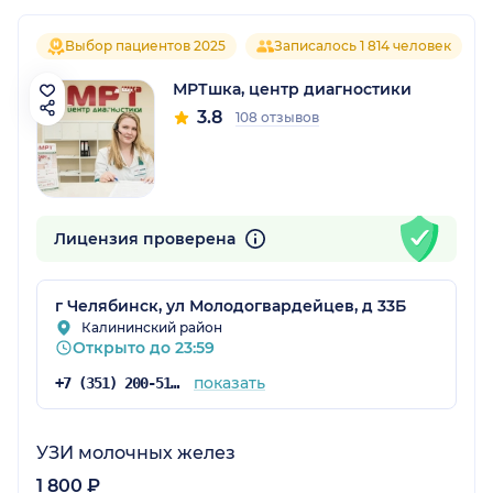
Выбор пациентов 2025
Записалось 1 814 человек
МРТшка, центр диагностики
3.8
108 отзывов
Лицензия проверена
г Челябинск, ул Молодогвардейцев, д 33Б
Калининский район
Открыто до 23:59
показать
+7 (351) 200-51-64
УЗИ молочных желез
1 800 ₽