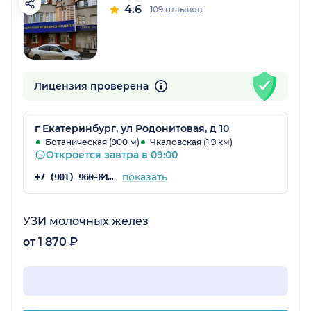
4.6
109 отзывов
Лицензия проверена
г Екатеринбург, ул Родонитовая, д 10
Ботаническая (900 м)
Чкаловская (1.9 км)
Откроется завтра в 09:00
показать
+7 (901) 960-84-27
УЗИ молочных желез
от 1 870 ₽