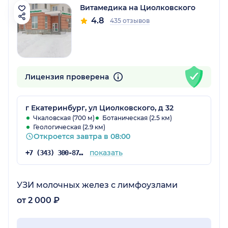
Витамедика на Циолковского
4.8
435 отзывов
Лицензия проверена
г Екатеринбург, ул Циолковского, д 32
Чкаловская (700 м)
Ботаническая (2.5 км)
Геологическая (2.9 км)
Откроется завтра в 08:00
показать
+7 (343) 300-87-38
УЗИ молочных желез с лимфоузлами
от 2 000 ₽