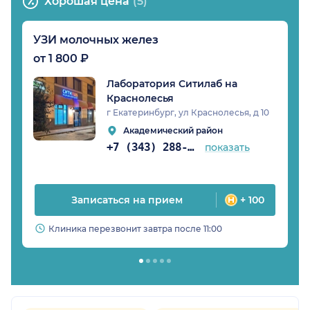
Хорошая цена
(5)
УЗИ молочных желез
от 1 800 ₽
Лаборатория Ситилаб на
Краснолесья
г Екатеринбург, ул Краснолесья, д 10
Академический район
+7 (343) 288-02-89
показать
Записаться на прием
+ 100
Клиника перезвонит завтра после 11:00