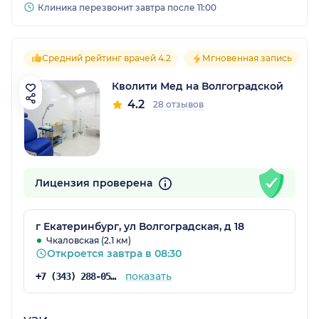
Клиника перезвонит завтра после 11:00
Средний рейтинг врачей 4.2
Мгновенная запись
Кволити Мед на Волгоградской
4.2
28 отзывов
Лицензия проверена
г Екатеринбург, ул Волгоградская, д 18
Чкаловская (2.1 км)
Откроется завтра в 08:30
показать
+7 (343) 288-05-91