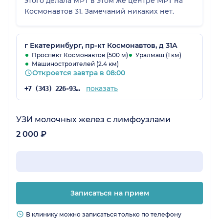
этого делала МРТ в этом же центре МРТ на
Космонавтов 31. Замечаний никаких нет.
г Екатеринбург, пр-кт Космонавтов, д 31А
Проспект Космонавтов (500 м)
Уралмаш (1 км)
Машиностроителей (2.4 км)
Откроется завтра в 08:00
показать
+7 (343) 226-93-81
УЗИ молочных желез с лимфоузлами
2 000 ₽
Записаться на прием
В клинику можно записаться только по телефону