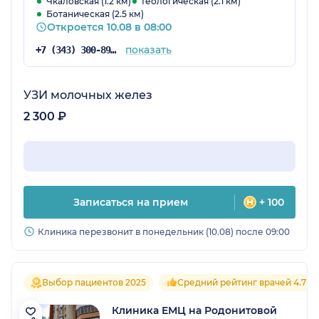
Чкаловская (1.2 км)
Геологическая (2.1 км)
Ботаническая (2.5 км)
Откроется 10.08 в 08:00
показать
+7 (343) 300-89-31
УЗИ молочных желез
2 300 ₽
Записаться на прием
+ 100
Клиника перезвонит в понедельник (10.08) после 09:00
Выбор пациентов 2025
Средний рейтинг врачей 4.7
Клиника ЕМЦ на Родонитовой