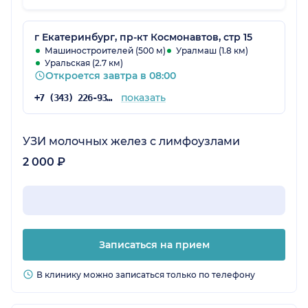
уровне.
г Екатеринбург, пр-кт Космонавтов, стр 15
Машиностроителей (500 м)
Уралмаш (1.8 км)
Уральская (2.7 км)
Откроется завтра в 08:00
показать
+7 (343) 226-93-81
УЗИ молочных желез с лимфоузлами
2 000 ₽
Записаться на прием
В клинику можно записаться только по телефону