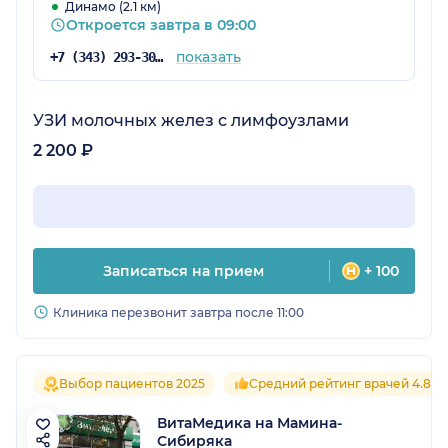
Динамо (2.1 км)
Откроется завтра в 09:00
показать
+7 (343) 293-30-46
УЗИ молочных желез с лимфоузлами
2 200 ₽
Записаться на прием
+ 100
Клиника перезвонит завтра после 11:00
Выбор пациентов 2025
Средний рейтинг врачей 4.8
ВитаМедика на Мамина-
Сибиряка