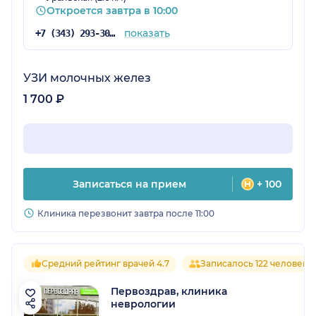
Откроется завтра в 10:00
показать
+7 (343) 293-30-59
УЗИ молочных желез
1 700 ₽
Записаться на прием
+ 100
Клиника перезвонит завтра после 11:00
Средний рейтинг врачей 4.7
Записалось 122 человека
Первоздрав, клиника
неврологии