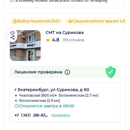
В клинику можно записаться только по телефону
Выбор пациентов 2025
Средний рейтинг врачей 4.9
СМТ на Сурикова
4.8
319 отзывов
Лицензия проверена
г Екатеринбург, ул Сурикова, д 60
Чкаловская (800 м)
Ботаническая (2.7 км)
Геологическая (2.9 км)
Откроется завтра в 09:00
показать
+7 (343) 288-07-54