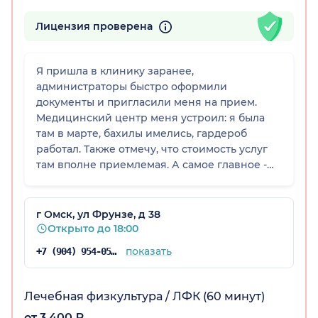
Лицензия проверена
Я пришла в клинику заранее,
администраторы быстро оформили
документы и пригласили меня на прием.
Медицинский центр меня устроил: я была
там в марте, бахилы имелись, гардероб
работал. Также отмечу, что стоимость услуг
там вполне приемлемая. А самое главное -
качество, доктор смог мне помочь.
г Омск, ул Фрунзе, д 38
Открыто до 18:00
показать
+7 (904) 954-05-60
Лечебная физкультура / ЛФК (60 минут)
от 3 400 ₽