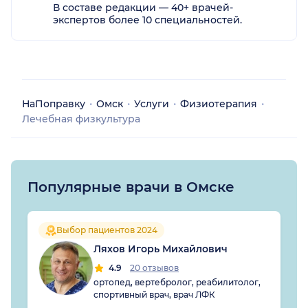
В составе редакции — 40+ врачей-
экспертов более 10 специальностей.
НаПоправку
Омск
Услуги
Физиотерапия
Лечебная физкультура
Популярные врачи в Омске
Выбор пациентов 2024
Ляхов Игорь Михайлович
4.9
20 отзывов
ортопед, вертебролог, реабилитолог,
спортивный врач, врач ЛФК