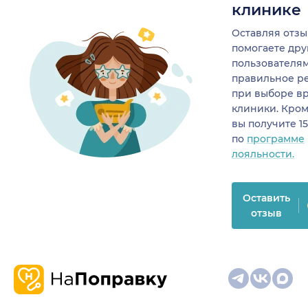
клинике
Оставляя отзы
помогаете др
пользователя
правильное р
при выборе в
клиники. Кром
вы получите 1
по
программе
лояльности.
Оставить
отзыв