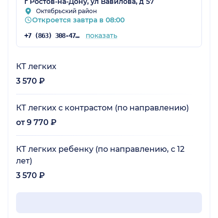
г Ростов-на-Дону, ул Вавилова, д 57
Октябрьский район
Откроется завтра в 08:00
показать
+7 (863) 308-47-91
КТ легких
3 570 ₽
КТ легких с контрастом (по направлению)
от 9 770 ₽
КТ легких ребенку (по направлению, с 12
лет)
3 570 ₽