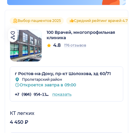
Выбор пациентов 2025
Средний рейтинг врачей 4.7
100 Врачей, многопрофильная
клиника
4.8
176 отзывов
г Ростов-на-Дону, пр-кт Шолохова, зд 60/71
Пролетарский район
Откроется завтра в 09:00
показать
+7 (904) 954-13-96
КТ легких
4 450 ₽