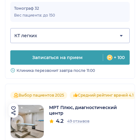
Томограф 32
Вес пациента: до 150
КТ легких
Записаться на прием
+ 100
Клиника перезвонит завтра после 11:00
Выбор пациентов 2025
Средний рейтинг врачей 4.1
МРТ Плюс, диагностический
центр
4.2
49 отзывов