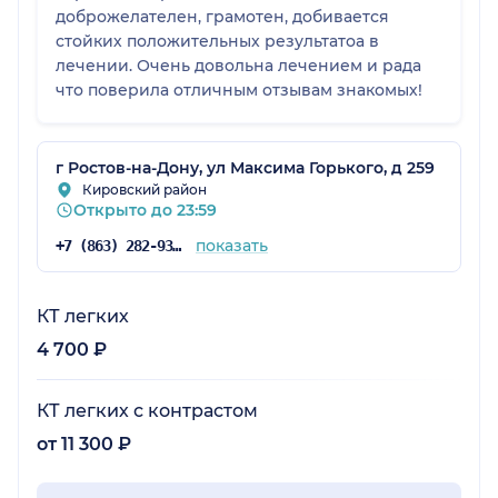
доброжелателен, грамотен, добивается
стойких положительных результатоа в
лечении. Очень довольна лечением и рада
что поверила отличным отзывам знакомых!
г Ростов-на-Дону, ул Максима Горького, д 259
Кировский район
Открыто до 23:59
показать
+7 (863) 282-93-23
КТ легких
4 700 ₽
КТ легких с контрастом
от 11 300 ₽