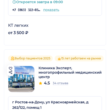
Откроется завтра в 09:00
показать
+7 (863) 322-03-73
КТ легких
от 3 500 ₽
Выбор пациентов 2025
15 лет работаем на рынке
Клиника Эксперт,
многопрофильный медицинский
центр
4.5
34 отзыва
г Ростов-на-Дону, ул Красноармейская, д
262/122, помещ 1