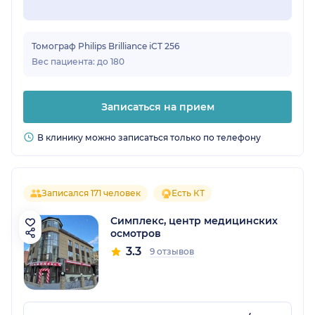
Томограф Philips Brilliance iCT 256
Вес пациента: до 180
Записаться на прием
В клинику можно записаться только по телефону
Записался 171 человек
Есть КТ
Симплекс, центр медицинских
осмотров
3.3
9 отзывов