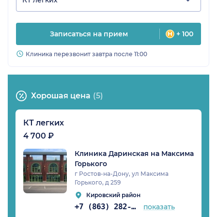
Записаться на прием
+ 100
Клиника перезвонит завтра после 11:00
Хорошая цена
(5)
КТ легких
4 700 ₽
Клиника Даринская на Максима
Горького
г Ростов-на-Дону, ул Максима
Горького, д 259
Кировский район
+7 (863) 282-93-23
показать