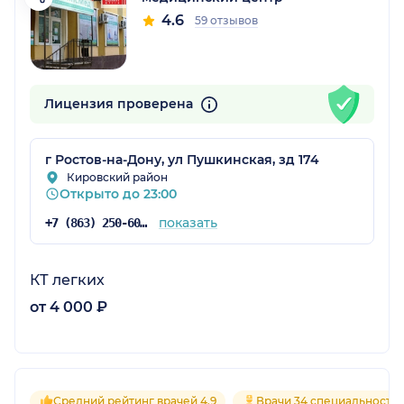
4.6
59 отзывов
Лицензия проверена
г Ростов-на-Дону, ул Пушкинская, зд 174
Кировский район
Открыто до 23:00
показать
+7 (863) 250-60-60
КТ легких
от 4 000 ₽
Средний рейтинг врачей 4.9
Врачи 34 специальносте