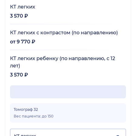
КТ легких
3 570 ₽
КТ легких с контрастом (по направлению)
от 9 770 ₽
КТ легких ребенку (по направлению, с 12
лет)
3 570 ₽
Томограф 32
Вес пациента: до 150
КТ легких