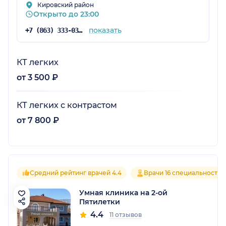
Кировский район
Открыто до 23:00
показать
+7 (863) 333-03-93
КТ легких
от 3 500 ₽
КТ легких с контрастом
от 7 800 ₽
Средний рейтинг врачей 4.4
Врачи 16 специальностей
Умная клиника на 2-ой
Пятилетки
4.4
11 отзывов