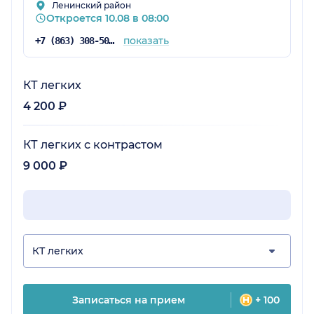
Ленинский район
Откроется 10.08 в 08:00
показать
+7 (863) 308-50-43
КТ легких
4 200 ₽
КТ легких с контрастом
9 000 ₽
КТ легких
Записаться на прием
+ 100