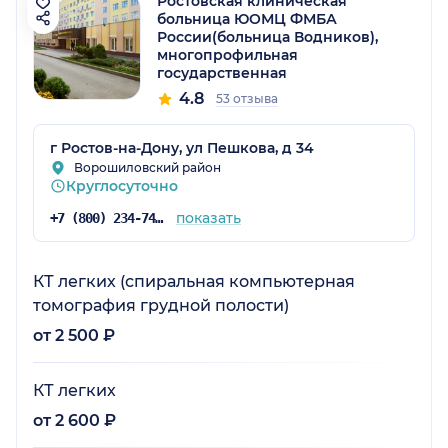
Ростовская клиническая
больница ЮОМЦ ФМБА
России(больница Водников),
многопрофильная
государственная
4.8
53 отзыва
г Ростов-на-Дону, ул Пешкова, д 34
Ворошиловский район
Круглосуточно
показать
+7 (800) 234-74-40
КТ легких (спиральная компьютерная
томография грудной полости)
от 2 500 ₽
КТ легких
от 2 600 ₽