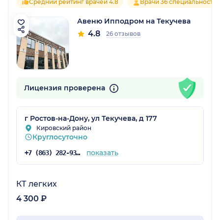
Средний рейтинг врачей 4.8
Врачи 36 специальносте
Авеню Ипподром на Текучева
4.8
26 отзывов
Лицензия проверена
г Ростов-на-Дону, ул Текучева, д 177
Кировский район
Круглосуточно
показать
+7 (863) 282-93-77
КТ легких
4 300 ₽