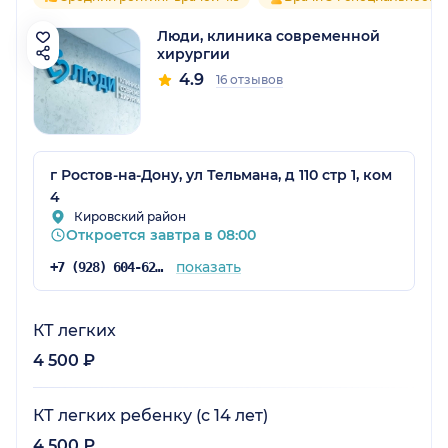
Люди, клиника современной
хирургии
4.9
16 отзывов
г Ростов-на-Дону, ул Тельмана, д 110 стр 1, ком
4
Кировский район
Откроется завтра в 08:00
показать
+7 (928) 604-62-89
КТ легких
4 500 ₽
КТ легких ребенку (с 14 лет)
4 500 ₽