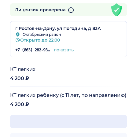
Лицензия проверена
г Ростов-на-Дону, ул Погодина, д 83А
Октябрьский район
Открыто до 22:00
показать
+7 (863) 282-93-37
КТ легких
4 200 ₽
КТ легких ребенку (с 11 лет, по направлению)
4 200 ₽