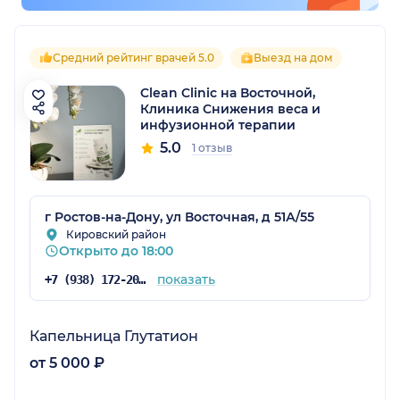
Средний рейтинг врачей 5.0
Выезд на дом
Clean Clinic на Восточной,
Клиника Снижения веса и
инфузионной терапии
5.0
1 отзыв
г Ростов-на-Дону, ул Восточная, д 51А/55
Кировский район
Открыто до 18:00
показать
+7 (938) 172-20-20
Капельница Глутатион
от 5 000 ₽