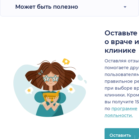
Может быть полезно
Оставьте
о враче 
клинике
Оставляя отзы
помогаете др
пользователя
правильное р
при выборе в
клиники. Кром
вы получите 1
по
программе
лояльности.
Оставить