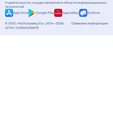
О деятельности, осуществляемой в области информационных
технологий
App Store
Google Play
AppGallery
RuStore
© ООО «НаПоправку.Ру», 2014—2026.
Правовая информация
ОГРН: 1147847038679