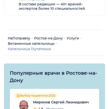
В составе редакции — 40+ врачей-
экспертов более 10 специальностей.
НаПоправку
Ростов-на-Дону
Услуги
Витаминные капельницы
Капельница Глутатиона
Популярные врачи в Ростове-на-
Дону
Выбор пациентов 2025
Миронов Сергей Леонидович
4.8
89 отзывов