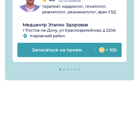
терапевт, кардиолог, гематолог,
ревматолог, реаниматолог, врач УЗД
Медцентр Эталон Здоровья
г Ростов-на-Дону, ул Красноармейская, д 220А
Кировский район
Записаться на прием
+ 100