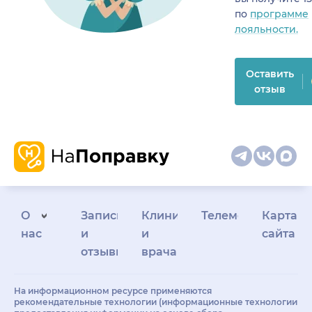
по
программе
лояльности.
Оставить
отзыв
О
Запись
Клиникам
Телемедицина
Карта
нас
и
и
сайта
отзывы
врачам
На информационном ресурсе применяются
рекомендательные технологии (информационные технологии