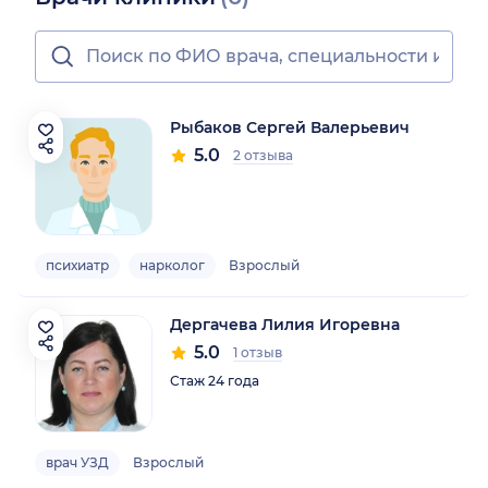
Рыбаков Сергей Валерьевич
5.0
2 отзыва
психиатр
нарколог
Взрослый
Дергачева Лилия Игоревна
5.0
1 отзыв
Стаж 24 года
врач УЗД
Взрослый