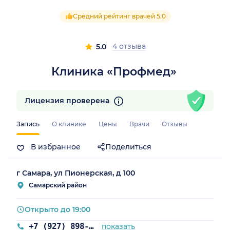
Средний рейтинг врачей 5.0
4 отзыва
5.0
Клиника «Профмед»
Лицензия проверена
Запись
О клинике
Цены
Врачи
Отзывы
В избранное
Поделиться
г Самара, ул Пионерская, д 100
Самарский район
Открыто до 19:00
+7 (927) 898-66-71
показать