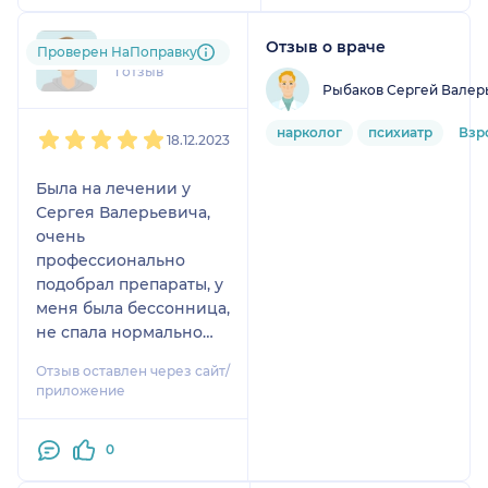
Отзыв о враче
gna....@....ru
Проверен НаПоправку
1 отзыв
Рыбаков Сергей Валер
1
2
3
4
5
нарколог
психиатр
Взр
18.12.2023
Была на лечении у
Сергея Валерьевича,
очень
профессионально
подобрал препараты, у
меня была бессонница,
не спала нормально
неделю и это было
Отзыв оставлен через сайт/
периодически. Другие
приложение
врачи мне не помогли.
А Сергей Валерьевич
0
помог, я начала спать,
высыпаться и