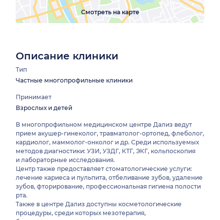
Смотреть на карте
Описание клиники
Тип
Частные многопрофильные клиники
Принимает
Взрослых и детей
В многопрофильном медицинском центре Дализ ведут
прием акушер-гинеколог, травматолог-ортопед, флеболог,
кардиолог, маммолог-онколог и др. Среди используемых
методов диагностики: УЗИ, УЗДГ, КТГ, ЭКГ, кольпоскопия
и лабораторные исследования.
Центр также предоставляет стоматологические услуги:
лечение кариеса и пульпита, отбеливание зубов, удаление
зубов, фторирование, профессиональная гигиена полости
рта.
Также в центре Дализ доступны косметологические
процедуры, среди которых мезотерапия,