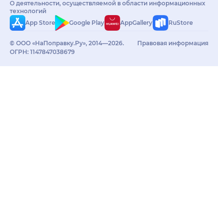
О деятельности, осуществляемой в области информационных
технологий
App Store
Google Play
AppGallery
RuStore
© ООО «НаПоправку.Ру», 2014—2026.
Правовая информация
ОГРН: 1147847038679