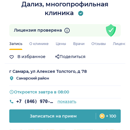
Дализ, многопрофильная
клиника
Лицензия проверена
Запись
О клинике
Цены
Врачи
Отзывы
Лицензи
В избранное
Поделиться
г Самара, ул Алексея Толстого, д 78
Самарский район
Откроется завтра в 08:00
+7 (846) 970-71-38
показать
Записаться на прием
+ 100