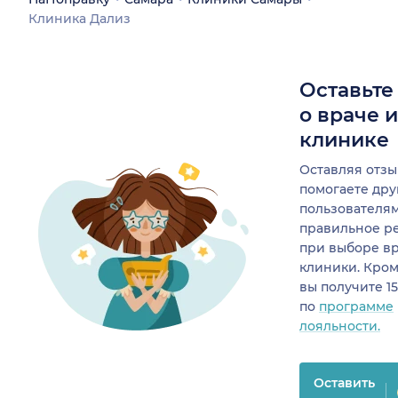
Клиника Дализ
Оставьте
о враче 
клинике
Оставляя отзы
помогаете др
пользователя
правильное р
при выборе в
клиники. Кром
вы получите 1
по
программе
лояльности.
Оставить