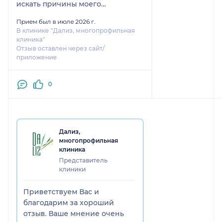
искать причины моего
недомогания. Спасибо.
Прием был в июле 2026 г.
В клинике "Дализ, многопрофильная
клиника"
Отзыв оставлен через сайт/
приложение
0
Дализ,
многопрофильная
клиника
Представитель
клиники
Приветствуем Вас и
благодарим за хороший
отзыв. Ваше мнение очень