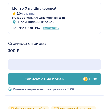
Центр 7 на Шпаковской
5.0
4 отзыва
г Ставрополь, ул Шпаковская, д 115
Промышленный район
показать
+7 (986) 330-19-64
Стоимость приёма
300 ₽
Записаться на прием
+ 100
Клиника перезвонит завтра после 11:00
Низкая цена приёма
Записалось 4 человека