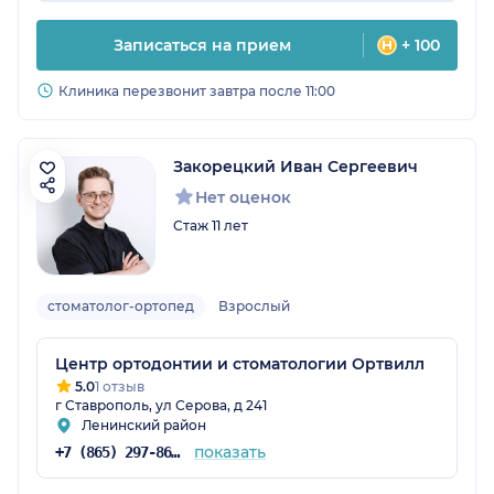
Записаться на прием
+ 100
Клиника перезвонит завтра после 11:00
Закорецкий Иван Сергеевич
Нет оценок
Стаж 11 лет
стоматолог-ортопед
Взрослый
Центр ортодонтии и стоматологии Ортвилл
5.0
1 отзыв
г Ставрополь, ул Серова, д 241
Ленинский район
показать
+7 (865) 297-86-44