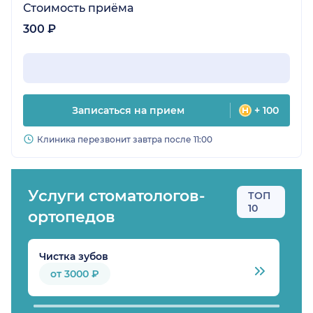
Стоимость приёма
300 ₽
Записаться на прием
+ 100
Клиника перезвонит завтра после 11:00
Услуги стоматологов-
ТОП
10
ортопедов
Чистка зубов
Б
от 3000 ₽