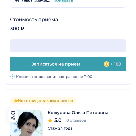
показать
+7 (986) 330-19-64
Стоимость приёма
300 ₽
Записаться на прием
+ 100
Клиника перезвонит завтра после 11:00
Нет отрицательных отзывов
Кожурова Ольга Петровна
5.0
10 отзывов
Стаж 24 года