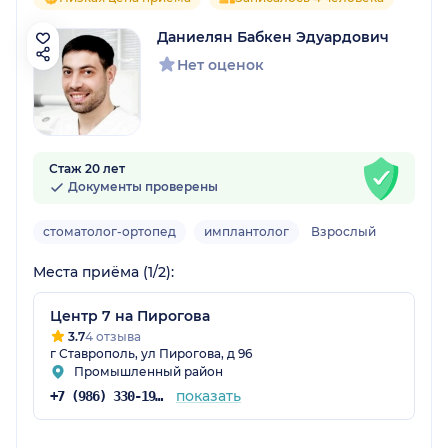
Даниелян Бабкен Эдуардович
Нет оценок
Стаж 20 лет
Документы проверены
стоматолог-ортопед
имплантолог
Взрослый
Места приёма (1/2):
Центр 7 на Пирогова
3.7
4 отзыва
г Ставрополь, ул Пирогова, д 96
Промышленный район
показать
+7 (986) 330-19-64