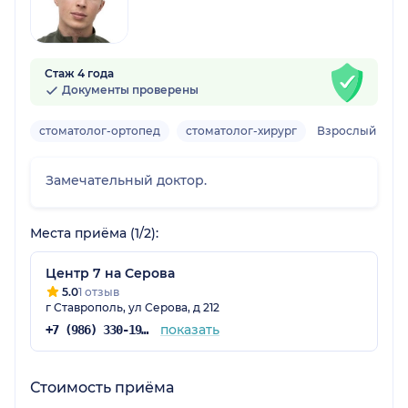
Стаж 4 года
Документы проверены
стоматолог-ортопед
стоматолог-хирург
Взрослый
Замечательный доктор.
Места приёма (1/2):
Центр 7 на Серова
5.0
1 отзыв
г Ставрополь, ул Серова, д 212
показать
+7 (986) 330-19-64
Стоимость приёма