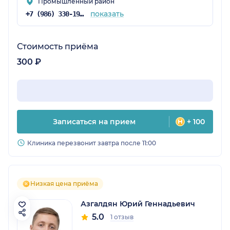
Промышленный район
показать
+7 (986) 330-19-64
Стоимость приёма
300 ₽
Записаться на прием
+ 100
Клиника перезвонит завтра после 11:00
Низкая цена приёма
Азгалдян Юрий Геннадьевич
5.0
1 отзыв