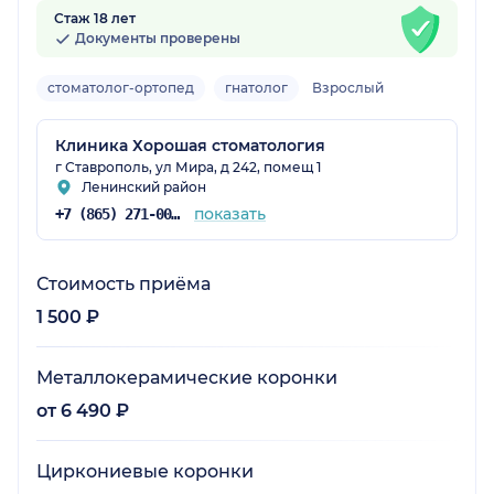
Стаж 18 лет
Документы проверены
стоматолог-ортопед
гнатолог
Взрослый
Клиника Хорошая стоматология
г Ставрополь, ул Мира, д 242, помещ 1
Ленинский район
показать
+7 (865) 271-00-00
Стоимость приёма
1 500 ₽
Металлокерамические коронки
от 6 490 ₽
Циркониевые коронки