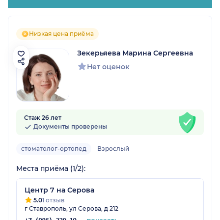
Низкая цена приёма
Зекерьяева Марина Сергеевна
Нет оценок
Стаж 26 лет
Документы проверены
стоматолог-ортопед
Взрослый
Места приёма (1/2):
Центр 7 на Серова
5.0
1 отзыв
г Ставрополь, ул Серова, д 212