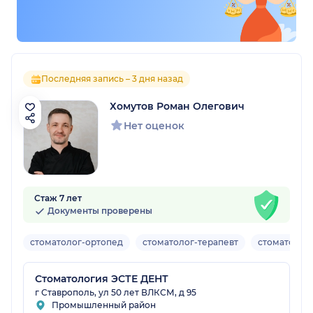
Последняя запись – 3 дня назад
Хомутов Роман Олегович
Нет оценок
Стаж 7 лет
Документы проверены
стоматолог-ортопед
стоматолог-терапевт
стоматолог
Стоматология ЭСТЕ ДЕНТ
г Ставрополь, ул 50 лет ВЛКСМ, д 95
Промышленный район