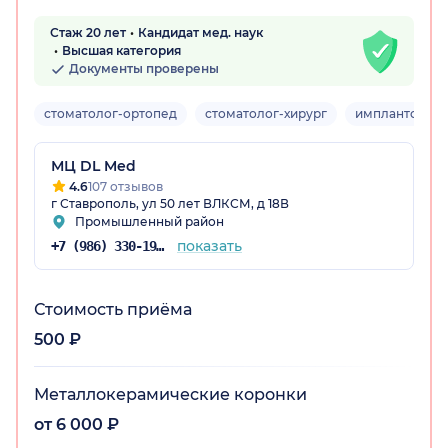
Стаж 20 лет
Кандидат мед. наук
Высшая категория
Документы проверены
стоматолог-ортопед
стоматолог-хирург
имплантолог
МЦ DL Med
4.6
107 отзывов
г Ставрополь, ул 50 лет ВЛКСМ, д 18В
Промышленный район
показать
+7 (986) 330-19-67
Стоимость приёма
500 ₽
Металлокерамические коронки
от 6 000 ₽