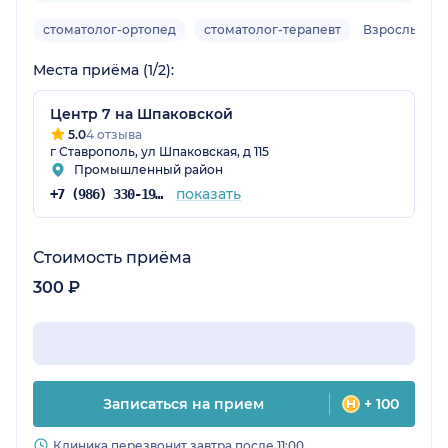
стоматолог-ортопед
стоматолог-терапевт
Взрослый
Места приёма (1/2):
Центр 7 на Шпаковской
5.0
4 отзыва
г Ставрополь, ул Шпаковская, д 115
Промышленный район
показать
+7 (986) 330-19-64
Стоимость приёма
300 ₽
Записаться на прием
+ 100
Клиника перезвонит завтра после 11:00