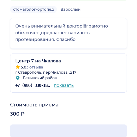
стоматолог-ортопед
Взрослый
Очень внимательный доктор!!!грамотно
обьясняет ,предлагает варианты
протезирования. Спасибо
Центр 7 на Чкалова
5.0
3 отзыва
г Ставрополь, пер Чкалова, д 17
Ленинский район
показать
+7 (986) 330-19-64
Стоимость приёма
300 ₽