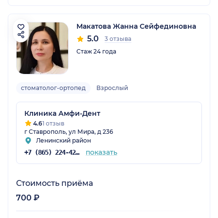
Макатова Жанна Сейфединовна
5.0
3 отзыва
Стаж 24 года
стоматолог-ортопед
Взрослый
Клиника Амфи-Дент
4.6
1 отзыв
г Ставрополь, ул Мира, д 236
Ленинский район
показать
+7 (865) 224-42-00
Стоимость приёма
700 ₽