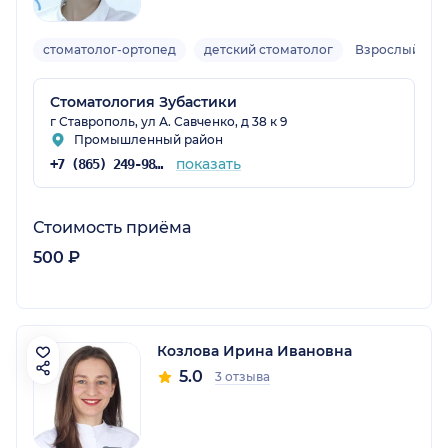
стоматолог-ортопед
детский стоматолог
Взрослый, де
Стоматология Зубастики
г Ставрополь, ул А. Савченко, д 38 к 9
Промышленный район
показать
+7 (865) 249-98-39
Стоимость приёма
500 ₽
Козлова Ирина Ивановна
5.0
3 отзыва