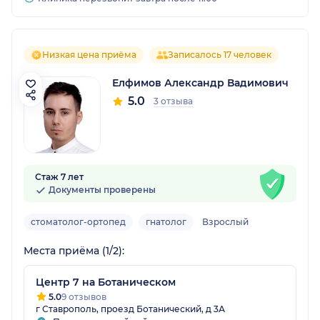
Низкая цена приёма
Записалось 17 человек
Елфимов Александр Вадимович
5.0
3 отзыва
Стаж 7 лет
Документы проверены
стоматолог-ортопед
гнатолог
Взрослый
Места приёма (1/2):
Центр 7 на Ботаническом
5.0
9 отзывов
г Ставрополь, проезд Ботанический, д 3А