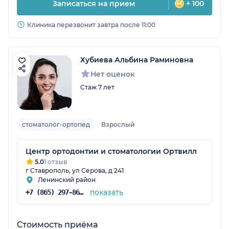
Записаться на прием
+ 100
Клиника перезвонит завтра после 11:00
Хубиева Альбина Раминовна
Нет оценок
Стаж 7 лет
стоматолог-ортопед
Взрослый
Центр ортодонтии и стоматологии Ортвилл
5.0
1 отзыв
г Ставрополь, ул Серова, д 241
Ленинский район
показать
+7 (865) 297-86-44
Стоимость приёма