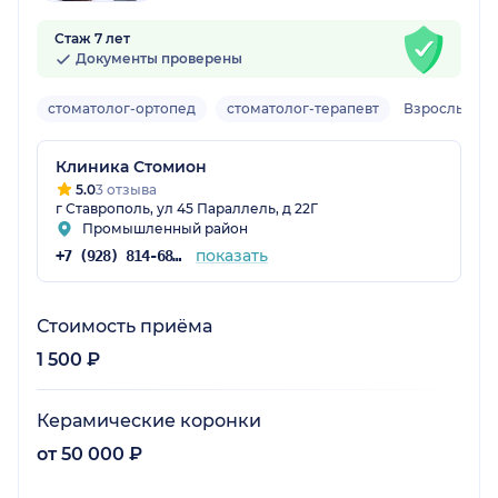
Стаж 7 лет
Документы проверены
стоматолог-ортопед
стоматолог-терапевт
Взрослый
Клиника Стомион
5.0
3 отзыва
г Ставрополь, ул 45 Параллель, д 22Г
Промышленный район
показать
+7 (928) 814-68-68
Стоимость приёма
1 500 ₽
Керамические коронки
от 50 000 ₽