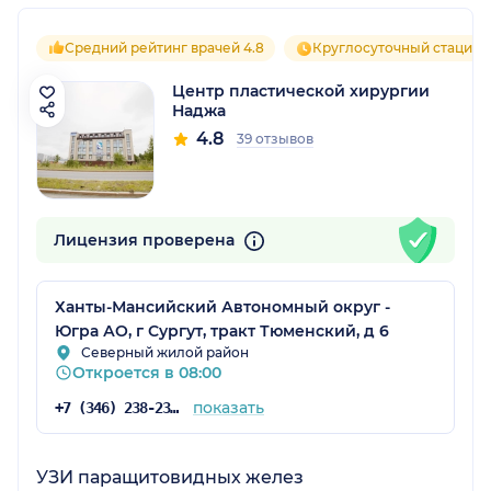
Средний рейтинг врачей 4.8
Круглосуточный стацион
Центр пластической хирургии
Наджа
4.8
39 отзывов
Лицензия проверена
Ханты-Мансийский Автономный округ -
Югра АО, г Сургут, тракт Тюменский, д 6
Северный жилой район
Откроется в 08:00
показать
+7 (346) 238-23-72
УЗИ паращитовидных желез