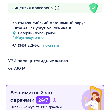
Лицензия проверена
Ханты-Мансийский Автономный округ -
Югра АО, г Сургут, ул Губкина, д 1
Северный жилой район
Круглосуточно
показать
+7 (346) 252-97-35
УЗИ паращитовидных желез
от 730 ₽
Безлимитный чат
с врачами
24/7
Онлайн-консультации с врачами