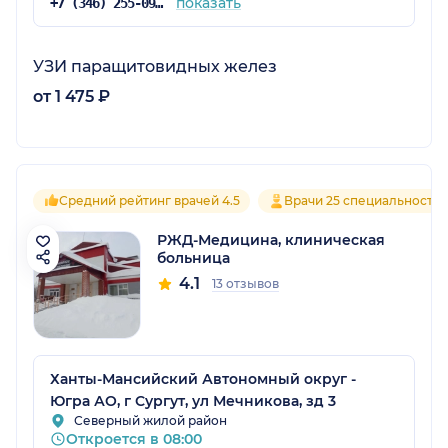
показать
+7 (346) 255-09-36
УЗИ паращитовидных желез
от 1 475 ₽
Средний рейтинг врачей 4.5
Врачи 25 специальносте
РЖД-Медицина, клиническая
больница
4.1
13 отзывов
Ханты-Мансийский Автономный округ -
Югра АО, г Сургут, ул Мечникова, зд 3
Северный жилой район
Откроется в 08:00