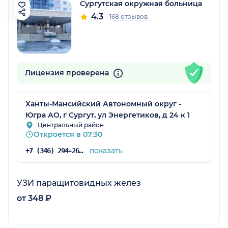
Сургутская окружная больница
4.3
168 отзывов
Лицензия проверена
Ханты-Мансийский Автономный округ -
Югра АО, г Сургут, ул Энергетиков, д 24 к 1
Центральный район
Откроется в 07:30
показать
+7 (346) 294-26-27
УЗИ паращитовидных желез
от 348 ₽