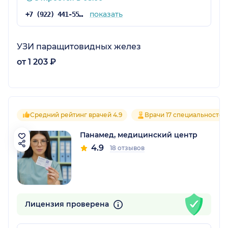
показать
+7 (922) 441-55-61
УЗИ паращитовидных желез
от 1 203 ₽
Средний рейтинг врачей 4.9
Врачи 17 специальностей
Панамед, медицинский центр
4.9
18 отзывов
Лицензия проверена