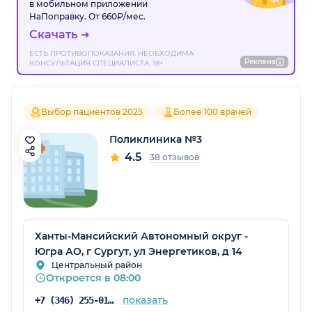
в мобильном приложении
НаПоправку. От 660₽/мес.
Скачать
ЕСТЬ ПРОТИВОПОКАЗАНИЯ. НЕОБХОДИМА
Реклама
КОНСУЛЬТАЦИЯ СПЕЦИАЛИСТА. 18+
Выбор пациентов 2025
Более 100 врачей
Поликлиника №3
4.5
38 отзывов
Ханты-Мансийский Автономный округ -
Югра АО, г Сургут, ул Энергетиков, д 14
Центральный район
Откроется в 08:00
показать
+7 (346) 255-01-39