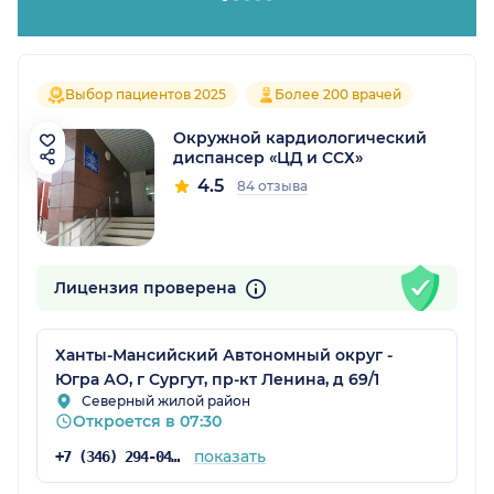
Выбор пациентов 2025
Более 200 врачей
Окружной кардиологический
диспансер «ЦД и ССХ»
4.5
84 отзыва
Лицензия проверена
Ханты-Мансийский Автономный округ -
Югра АО, г Сургут, пр-кт Ленина, д 69/1
Северный жилой район
Откроется в 07:30
показать
+7 (346) 294-04-04