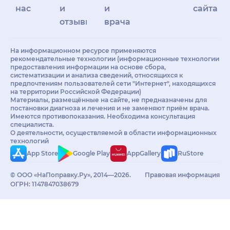
нас
и
и
сайта
отзывы
врачам
На информационном ресурсе применяются
рекомендательные технологии (информационные технологии
предоставления информации на основе сбора,
систематизации и анализа сведений, относящихся к
предпочтениям пользователей сети "Интернет", находящихся
на территории Российской Федерации)
Материалы, размещённые на сайте, не предназначены для
постановки диагноза и лечения и не заменяют приём врача.
Имеются противопоказания. Необходима консультация
специалиста.
О деятельности, осуществляемой в области информационных
технологий
App Store
Google Play
AppGallery
RuStore
© ООО «НаПоправку.Ру», 2014—2026.
Правовая информация
ОГРН: 1147847038679