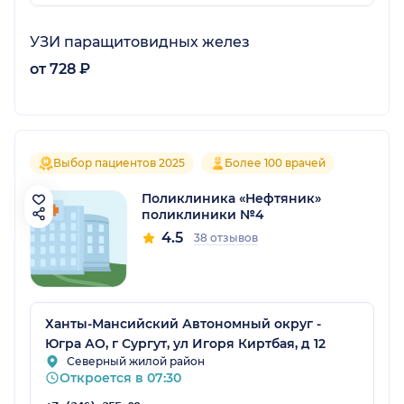
УЗИ паращитовидных желез
от 728 ₽
Выбор пациентов 2025
Более 100 врачей
Поликлиника «Нефтяник»
поликлиники №4
4.5
38 отзывов
Ханты-Мансийский Автономный округ -
Югра АО, г Сургут, ул Игоря Киртбая, д 12
Северный жилой район
Откроется в 07:30