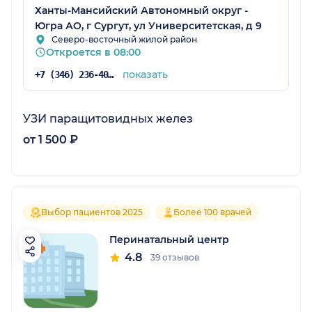
Ханты-Мансийский Автономный округ -
Югра АО, г Сургут, ул Университетская, д 9
Северо-восточный жилой район
Откроется в 08:00
показать
+7 (346) 236-40-40
УЗИ паращитовидных желез
от 1 500 ₽
Выбор пациентов 2025
Более 100 врачей
Перинатальный центр
4.8
39 отзывов