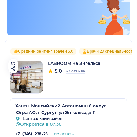
Средний рейтинг врачей 5.0
Врачи 29 специальносте
LABROOM на Энгельса
5.0
43 отзыва
Ханты-Мансийский Автономный округ -
Югра АО, г Сургут, ул Энгельса, д 11
Центральный район
Откроется в 07:30
показать
+7 (346) 238-23-19