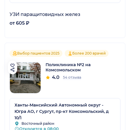
УЗИ паращитовидных желез
от 605 ₽
Выбор пациентов 2025
Более 200 врачей
Поликлиника №2 на
Комсомольском
4.0
54 отзыва
Ханты-Мансийский Автономный округ -
Югра АО, г Сургут, пр-кт Комсомольский, д
10/1
Восточный район
Откроется в 08:00