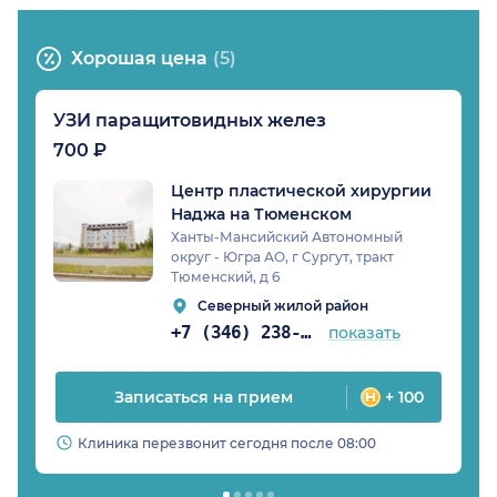
Хорошая цена
(5)
УЗИ паращитовидных желез
700 ₽
Центр пластической хирургии
Наджа на Тюменском
Ханты-Мансийский Автономный
округ - Югра АО, г Сургут, тракт
Тюменский, д 6
Северный жилой район
+7 (346) 238-23-72
показать
Записаться на прием
+ 100
Клиника перезвонит сегодня после 08:00