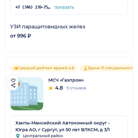
показать
+7 (346) 239-75-73
УЗИ паращитовидных желез
от 996 ₽
Средний рейтинг врачей 4.8
Врачи 31 специальностей
МСЧ «Газпром»
4.8
9 отзывов
Ханты-Мансийский Автономный округ -
Югра АО, г Сургут, ул 50 лет ВЛКСМ, д 3/1
Центральный район