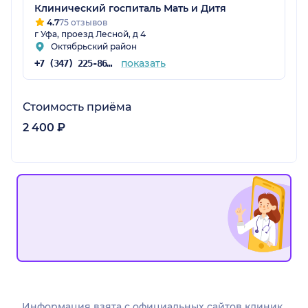
Клинический госпиталь Мать и Дитя
4.7
75 отзывов
г Уфа, проезд Лесной, д 4
Октябрьский район
показать
+7 (347) 225-86-26
Стоимость приёма
2 400 ₽
Информация взята c официальных сайтов клиник