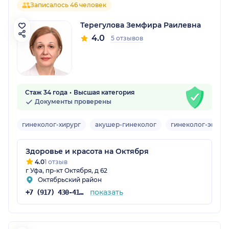
Записалось 46 человек
Терегулова Земфира Раилевна
4.0
5 отзывов
Стаж 34 года
Высшая категория
Документы проверены
гинеколог-хирург
акушер-гинеколог
гинеколог-эндок
Здоровье и красота на Октября
4.0
1 отзыв
г Уфа, пр-кт Октября, д 62
Октябрьский район
показать
+7 (917) 430-41-25