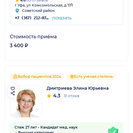
4.6
195 отзывов
г Уфа, ул Комсомольская, д 17/1
Советский район
показать
+7 (347) 212-07-05
Стоимость приёма
3 400 ₽
Выбор пациентов 2024
Есть ученая степень
Дмитриева Элина Юрьевна
4.3
31 отзыв
Стаж 27 лет
Кандидат мед. наук
Высшая категория