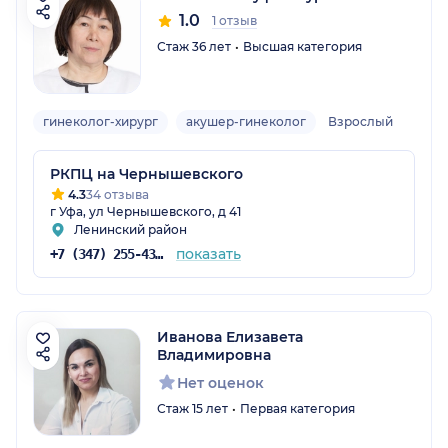
1.0
1 отзыв
Стаж 36 лет
Высшая категория
гинеколог-хирург
акушер-гинеколог
Взрослый
РКПЦ на Чернышевского
4.3
34 отзыва
г Уфа, ул Чернышевского, д 41
Ленинский район
показать
+7 (347) 255-43-57
Иванова Елизавета
Владимировна
Нет оценок
Стаж 15 лет
Первая категория