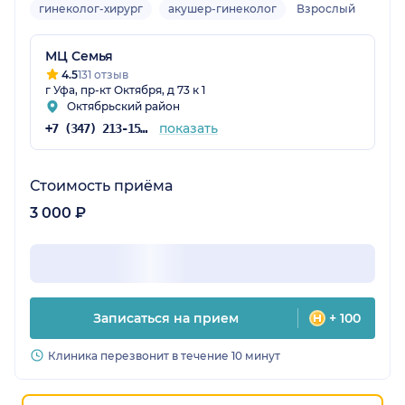
гинеколог-хирург
акушер-гинеколог
Взрослый
МЦ Семья
4.5
131 отзыв
г Уфа, пр-кт Октября, д 73 к 1
Октябрьский район
показать
+7 (347) 213-15-72
Стоимость приёма
3 000 ₽
Записаться на прием
+ 100
Клиника перезвонит в течение 10 минут