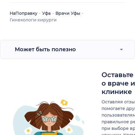
НаПоправку
Уфа
Врачи Уфы
Гинекологи-хирурги
Может быть полезно
Оставьте
о враче 
клинике
Оставляя отзы
помогаете др
пользователя
правильное р
при выборе в