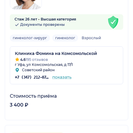
Стаж 26 лет
Высшая категория
Документы проверены
гинеколог-хирург
гинеколог
Взрослый
Клиника Фомина на Комсомольской
4.6
195 отзывов
г Уфа, ул Комсомольская, д 17/1
Советский район
показать
+7 (347) 212-07-05
Стоимость приёма
3 400 ₽