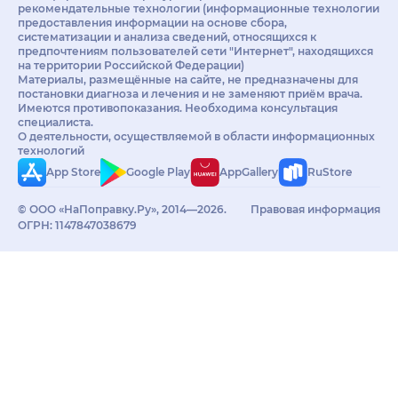
рекомендательные технологии (информационные технологии
предоставления информации на основе сбора,
систематизации и анализа сведений, относящихся к
предпочтениям пользователей сети "Интернет", находящихся
на территории Российской Федерации)
Материалы, размещённые на сайте, не предназначены для
постановки диагноза и лечения и не заменяют приём врача.
Имеются противопоказания. Необходима консультация
специалиста.
О деятельности, осуществляемой в области информационных
технологий
App Store
Google Play
AppGallery
RuStore
© ООО «НаПоправку.Ру», 2014—2026.
Правовая информация
ОГРН: 1147847038679