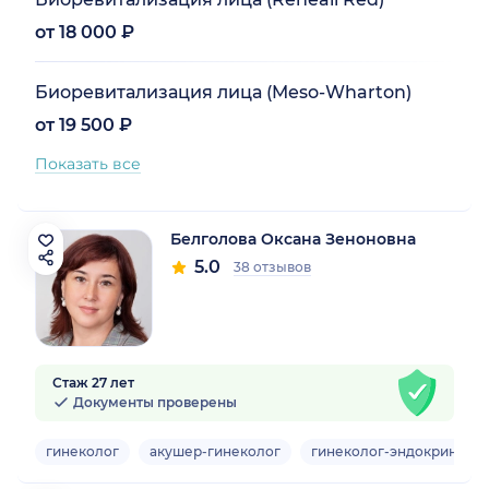
от 18 000 ₽
Биоревитализация лица (Meso-Wharton)
от 19 500 ₽
Показать все
Белголова Оксана Зеноновна
5.0
38 отзывов
Стаж 27 лет
Документы проверены
гинеколог
акушер-гинеколог
гинеколог-эндокриноло