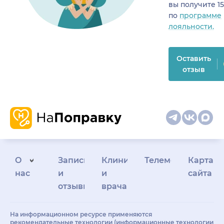
вы получите 1
по
программе
лояльности.
Оставить
отзыв
О
Запись
Клиникам
Телемедицина
Карта
нас
и
и
сайта
отзывы
врачам
На информационном ресурсе применяются
рекомендательные технологии (информационные технологии