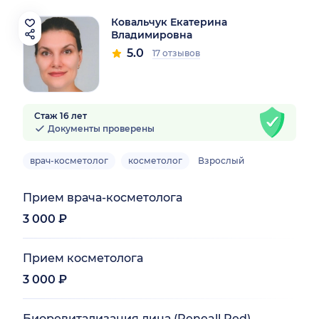
Ковальчук Екатерина
Владимировна
5.0
17 отзывов
Стаж 16 лет
Документы проверены
врач-косметолог
косметолог
Взрослый
Прием врача-косметолога
3 000 ₽
Прием косметолога
3 000 ₽
Биоревитализация лица (Reneall Red)