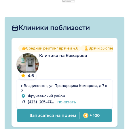
Клиники поблизости
Средний рейтинг врачей 4.6
Врачи 35 специально
Клиника на Комарова
4.6
г Владивосток, ул Прапорщика Комарова, д 7 к
2
Фрунзенский район
показать
+7 (423) 205-47-53
Записаться на прием
+ 100