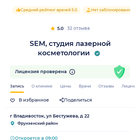
Средний рейтинг врачей 5.0
Нет заблокированных о
32 отзыва
5.0
SEM, студия лазерной
косметологии
рай)
Лицензия проверена
Запись
О клинике
Цены
Врачи
Отзывы
Лицензи
В избранное
Поделиться
г Владивосток, ул Бестужева, д 22
Фрунзенский район
Откроется в 09:00