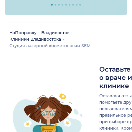
НаПоправку
Владивосток
Клиники Владивостока
Студия лазерной косметологии SEM
Оставьте
о враче 
клинике
Оставляя отзы
помогаете др
пользователя
правильное р
при выборе в
клиники. Кром