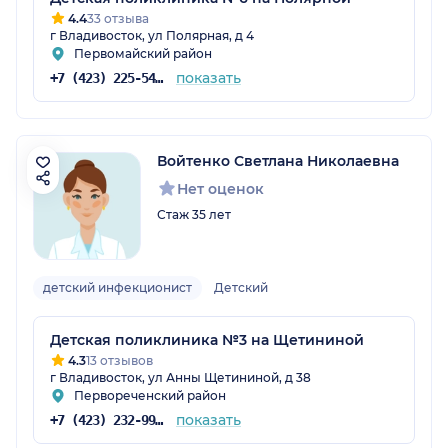
4.4
33 отзыва
г Владивосток, ул Полярная, д 4
Первомайский район
показать
+7 (423) 225-54-30
Войтенко Светлана Николаевна
Нет оценок
Стаж 35 лет
детский инфекционист
Детский
Детская поликлиника №3 на Щетининой
4.3
13 отзывов
г Владивосток, ул Анны Щетининой, д 38
Первореченский район
показать
+7 (423) 232-99-48