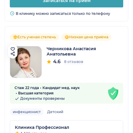
Записаться на прием
В клинику можно записаться только по телефону
Есть ученая степень
Низкая цена приёма
Черникова Анастасия
Анатольевна
4.6
8 отзывов
Стаж 22 года
Кандидат мед. наук
Высшая категория
Документы проверены
инфекционист
Детский
Клиника Профессионал