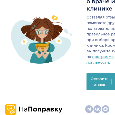
о враче 
клинике
Оставляя отзы
помогаете др
пользователя
правильное р
при выборе в
клиники. Кром
вы получите 1
по
программе
лояльности.
Оставить
отзыв