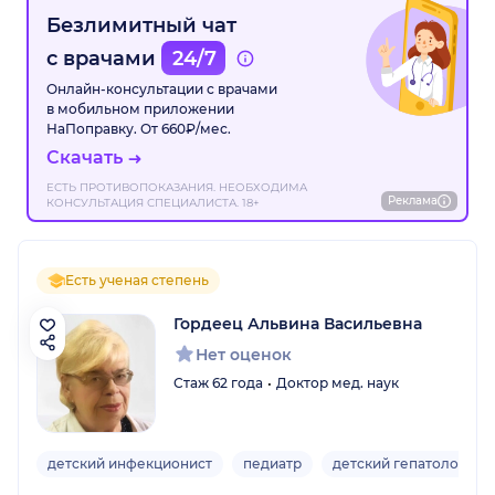
Безлимитный чат
с врачами
24/7
Онлайн-консультации с врачами
в мобильном приложении
НаПоправку. От 660₽/мес.
Скачать
ЕСТЬ ПРОТИВОПОКАЗАНИЯ. НЕОБХОДИМА
Реклама
КОНСУЛЬТАЦИЯ СПЕЦИАЛИСТА. 18+
Есть ученая степень
Гордеец Альвина Васильевна
Нет оценок
Стаж 62 года
Доктор мед. наук
детский инфекционист
педиатр
детский гепатолог