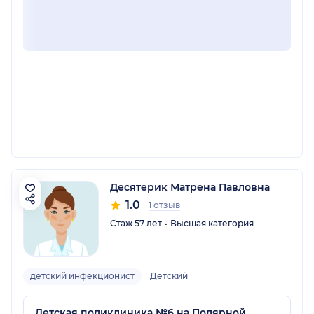
Десятерик Матрена Павловна
1.0
1 отзыв
Стаж 57 лет
Высшая категория
детский инфекционист
Детский
Детская поликлиника №6 на Полярной