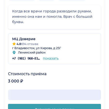
Когда все врачи города разводили руками,
именно она нам и помогла. Врач с большой
буквы.
МЦ Доверие
4.8
694 отзыва
г Владивосток, ул Кирова, д 25Г
Ленинский район
показать
+7 (901) 960-83-47
Стоимость приёма
3 000 ₽