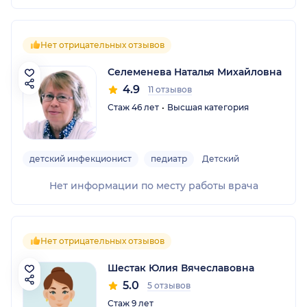
Нет отрицательных отзывов
Селеменева Наталья Михайловна
4.9
11 отзывов
Стаж 46 лет
Высшая категория
детский инфекционист
педиатр
Детский
Нет информации по месту работы врача
Нет отрицательных отзывов
Шестак Юлия Вячеславовна
5.0
5 отзывов
Стаж 9 лет