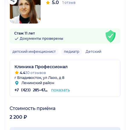
5.0
1 отзыв
Стаж 11 лет
Документы проверены
детский инфекционист
педиатр
Детский
Клиника Профессионал
4.4
30 отзывов
г Владивосток, ул Лазо, д 8
Ленинский район
показать
+7 (423) 205-47-02
Стоимость приёма
2 200 ₽