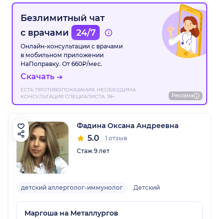
Безлимитный чат
с врачами
24/7
Онлайн-консультации с врачами
в мобильном приложении
НаПоправку. От 660₽/мес.
Скачать
ЕСТЬ ПРОТИВОПОКАЗАНИЯ. НЕОБХОДИМА
Реклама
КОНСУЛЬТАЦИЯ СПЕЦИАЛИСТА. 18+
Фадина Оксана Андреевна
5.0
1 отзыв
Стаж 9 лет
детский аллерголог-иммунолог
Детский
Маргоша на Металлургов