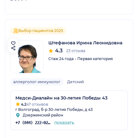
Выбор пациентов 2025
Штефанова Ирина Леонидовна
4.3
23 отзыва
Стаж 24 года
Первая категория
аллерголог-иммунолог
Детский
Медси-Диалайн на 30-летия Победы 43
4.2
47 отзывов
г Волгоград, б-р 30-летия Победы, д 43
Дзержинский район
показать
+7 (844) 222-02-20