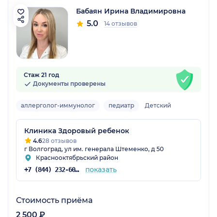
Бабаян Ирина Владимировна
5.0
14 отзывов
Стаж 21 год
Документы проверены
аллерголог-иммунолог
педиатр
Детский
Клиника Здоровый ребенок
4.6
28 отзывов
г Волгоград, ул им. генерала Штеменко, д 50
Краснооктябрьский район
показать
+7 (844) 232-60-56
Стоимость приёма
2 500 ₽