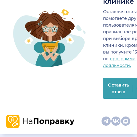
клинике
Оставляя отзы
помогаете др
пользователя
правильное р
при выборе в
клиники. Кром
вы получите 1
по
программе
лояльности.
Оставить
отзыв