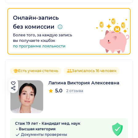
Онлайн-запись
без комиссии
Более того, за каждую запись
вы получаете кэшбэк
по программе лояльности
Есть ученая степень
Записалось 16 человек
Лапина Виктория Алексеевна
5.0
2 отзыва
Стаж 19 лет
Кандидат мед. наук
Высшая категория
Документы проверены