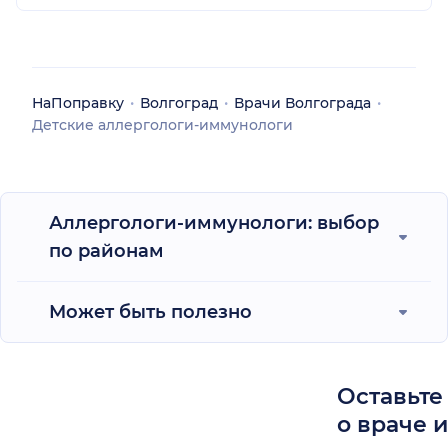
НаПоправку
Волгоград
Врачи Волгограда
Детские аллергологи-иммунологи
Аллергологи-иммунологи: выбор
по районам
Может быть полезно
Оставьте
о враче 