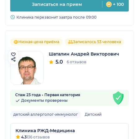
Записаться на прием
+ 100
Клиника перезвонит завтра после 09:00
Низкая цена приёма
Записалось 53 человека
Шаталин Андрей Викторович
5.0
6 отзывов
Стаж 23 года
Первая категория
Документы проверены
детский аллерголог-иммунолог
Детский
Клиника РЖД-Медицина
4.3
136 отзывов