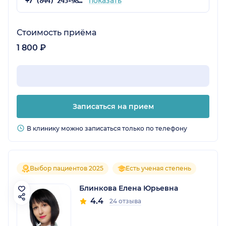
показать
+7 (844) 245-98-54
Стоимость приёма
1 800 ₽
Записаться на прием
В клинику можно записаться только по телефону
Выбор пациентов 2025
Есть ученая степень
Блинкова Елена Юрьевна
4.4
24 отзыва