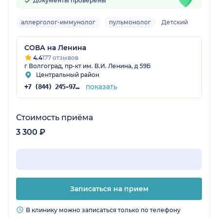
Документы проверены
аллерголог-иммунолог
пульмонолог
Детский
СОВА на Ленина
4.4
177 отзывов
г Волгоград, пр-кт им. В.И. Ленина, д 59Б
Центральный район
показать
+7 (844) 245-97-65
Стоимость приёма
3 300 ₽
Записаться на прием
В клинику можно записаться только по телефону