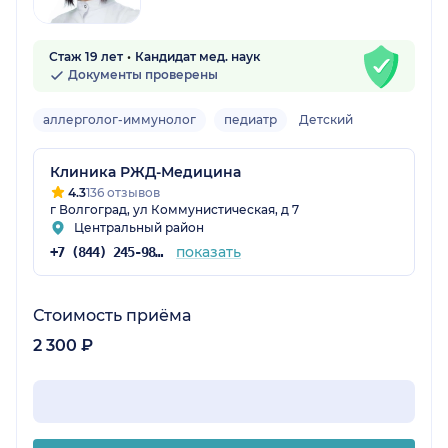
Стаж 19 лет
Кандидат мед. наук
Документы проверены
аллерголог-иммунолог
педиатр
Детский
Клиника РЖД-Медицина
4.3
136 отзывов
г Волгоград, ул Коммунистическая, д 7
Центральный район
показать
+7 (844) 245-98-54
Стоимость приёма
2 300 ₽