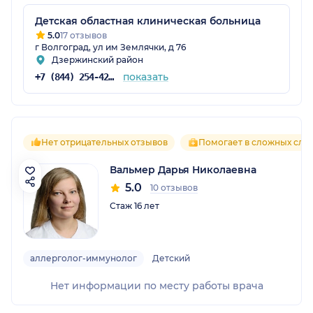
Детская областная клиническая больница
5.0
17 отзывов
г Волгоград, ул им Землячки, д 76
Дзержинский район
показать
+7 (844) 254-42-92
Нет отрицательных отзывов
Помогает в сложных случ
Вальмер Дарья Николаевна
5.0
10 отзывов
Стаж 16 лет
аллерголог-иммунолог
Детский
Нет информации по месту работы врача