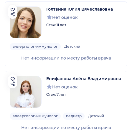
Голтвина Юлия Вячеславовна
Нет оценок
Стаж 11 лет
аллерголог-иммунолог
Детский
Нет информации по месту работы врача
Епифанова Алёна Владимировна
Нет оценок
Стаж 7 лет
аллерголог-иммунолог
педиатр
Детский
Нет информации по месту работы врача