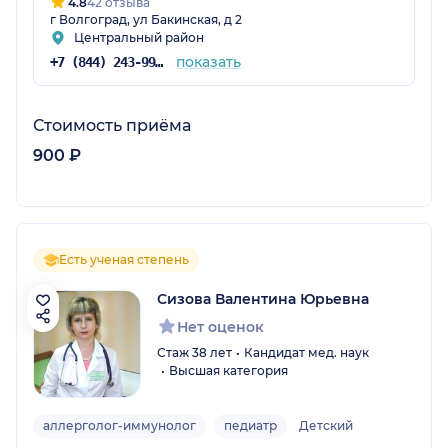
4.8
42 отзыва
г Волгоград, ул Бакинская, д 2
Центральный район
показать
+7 (844) 243-99-88
Стоимость приёма
900 ₽
Есть ученая степень
Сизова Валентина Юрьевна
Нет оценок
Стаж 38 лет
Кандидат мед. наук
Высшая категория
аллерголог-иммунолог
педиатр
Детский