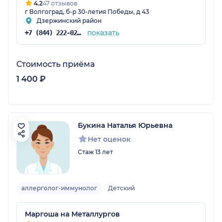
4.2
47 отзывов
г Волгоград, б-р 30-летия Победы, д 43
Дзержинский район
показать
+7 (844) 222-02-20
Стоимость приёма
1 400 ₽
Букина Наталья Юрьевна
Нет оценок
Стаж 13 лет
аллерголог-иммунолог
Детский
Маргоша на Металлургов