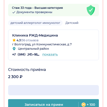
Стаж 33 года
Высшая категория
Документы проверены
радская обл.)
детский аллерголог-иммунолог
Детский
Клиника РЖД-Медицина
4.3
136 отзывов
г Волгоград, ул Коммунистическая, д 7
Центральный район
показать
+7 (844) 245-98-54
Стоимость приёма
2 300 ₽
Записаться на прием
+ 100