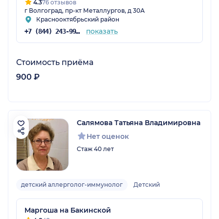
4.3
76 отзывов
г Волгоград, пр-кт Металлургов, д 30А
Краснооктябрьский район
показать
+7 (844) 243-99-88
Стоимость приёма
900 ₽
Салямова Татьяна Владимировна
Нет оценок
Стаж 40 лет
детский аллерголог-иммунолог
Детский
Маргоша на Бакинской