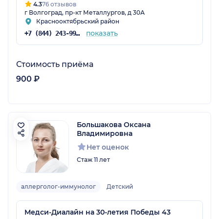
4.3
76 отзывов
г Волгоград, пр-кт Металлургов, д 30А
Краснооктябрьский район
показать
+7 (844) 243-99-88
Стоимость приёма
900 ₽
Большакова Оксана
Владимировна
Нет оценок
Стаж 11 лет
аллерголог-иммунолог
Детский
Медси-Диалайн на 30-летия Победы 43