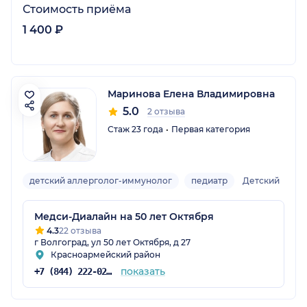
Стоимость приёма
1 400 ₽
Маринова Елена Владимировна
5.0
2 отзыва
Стаж 23 года
Первая категория
детский аллерголог-иммунолог
педиатр
Детский
Медси-Диалайн на 50 лет Октября
4.3
22 отзыва
г Волгоград, ул 50 лет Октября, д 27
Красноармейский район
показать
+7 (844) 222-02-20