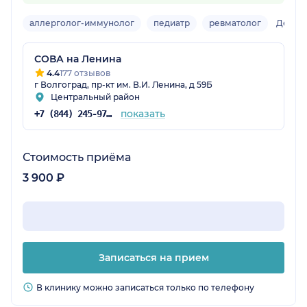
аллерголог-иммунолог
педиатр
ревматолог
Детск
СОВА на Ленина
4.4
177 отзывов
г Волгоград, пр-кт им. В.И. Ленина, д 59Б
Центральный район
показать
+7 (844) 245-97-65
Стоимость приёма
3 900 ₽
Записаться на прием
В клинику можно записаться только по телефону