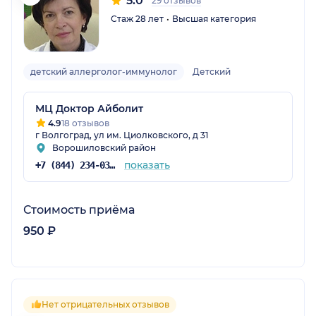
5.0
29 отзывов
Стаж 28 лет
Высшая категория
детский аллерголог-иммунолог
Детский
МЦ Доктор Айболит
4.9
18 отзывов
г Волгоград, ул им. Циолковского, д 31
Ворошиловский район
показать
+7 (844) 234-03-34
Стоимость приёма
950 ₽
Нет отрицательных отзывов