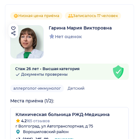
Низкая цена приёма
Записалось 17 человек
Гарина Мария Викторовна
Нет оценок
Стаж 26 лет
Высшая категория
Документы проверены
аллерголог-иммунолог
Детский
Места приёма (1/2):
Клиническая больница РЖД-Медицина
4.2
165 отзывов
г Волгоград, ул Автотранспортная, д 75
Ворошиловский район