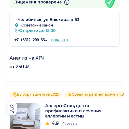
Лицензия проверена
г Челябинск, ул Блюхера, д 53
Советский район
Открыто до 15:00
показать
+7 (351) 200-33-10
Анализ на ХГЧ
от 250 ₽
Выбор пациентов 2025
Средний рейтинг врачей 4.9
АллергоСтоп, центр
профилактики и лечения
аллергии и астмы
4.9
41 отзыв