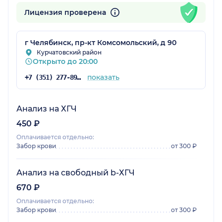
Лицензия проверена
г Челябинск, пр-кт Комсомольский, д 90
Курчатовский район
Открыто до 20:00
показать
+7 (351) 277-89-10
Анализ на ХГЧ
450 ₽
Оплачивается отдельно:
Забор крови
от 300 ₽
Анализ на свободный b-ХГЧ
670 ₽
Оплачивается отдельно:
Забор крови
от 300 ₽