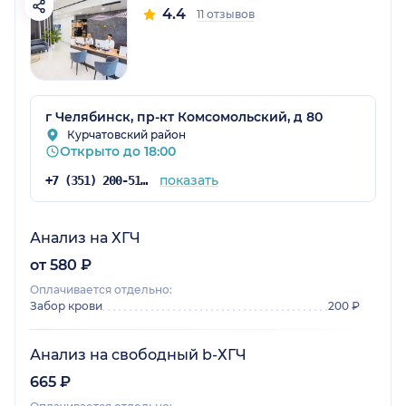
4.4
11 отзывов
г Челябинск, пр-кт Комсомольский, д 80
Курчатовский район
Открыто до 18:00
показать
+7 (351) 200-51-58
Анализ на ХГЧ
от 580 ₽
Оплачивается отдельно:
Забор крови
200 ₽
Анализ на свободный b-ХГЧ
665 ₽