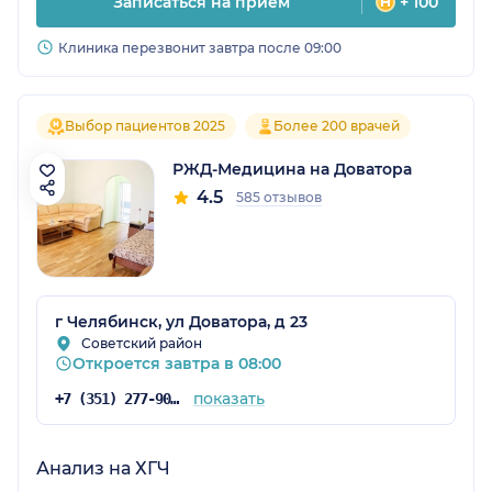
Записаться на прием
+ 100
Клиника перезвонит завтра после 09:00
Выбор пациентов 2025
Более 200 врачей
РЖД-Медицина на Доватора
4.5
585 отзывов
г Челябинск, ул Доватора, д 23
Советский район
Откроется завтра в 08:00
показать
+7 (351) 277-90-54
Анализ на ХГЧ