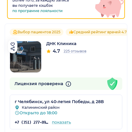
Более того, за каждую запись
вы получаете кэшбэк
по программе лояльности
Выбор пациентов 2025
Средний рейтинг врачей 4.7
ДНК Клиника
4.7
225 отзывов
Лицензия проверена
г Челябинск, ул 40-летия Победы, д 28В
Калининский район
Открыто до 18:00
показать
+7 (351) 277-89-46