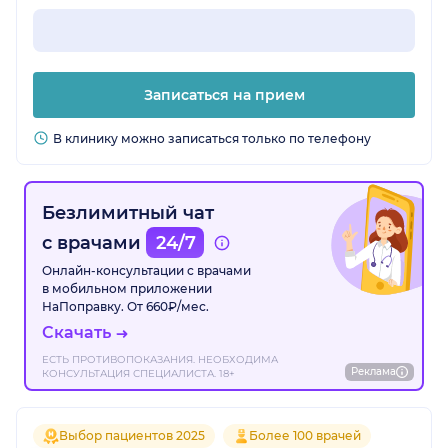
Записаться на прием
В клинику можно записаться только по телефону
Безлимитный чат
с врачами
24/7
Онлайн-консультации с врачами
в мобильном приложении
НаПоправку. От 660₽/мес.
Скачать
ЕСТЬ ПРОТИВОПОКАЗАНИЯ. НЕОБХОДИМА
Реклама
КОНСУЛЬТАЦИЯ СПЕЦИАЛИСТА. 18+
Выбор пациентов 2025
Более 100 врачей