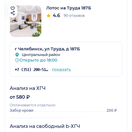
Лотос на Труда 187Б
4.6
90 отзывов
г Челябинск, ул Труда, д 187Б
Центральный район
Открыто до 18:00
показать
+7 (351) 200-51-58
Анализ на ХГЧ
от 580 ₽
Оплачивается отдельно:
Забор крови
200 ₽
Анализ на свободный b-ХГЧ