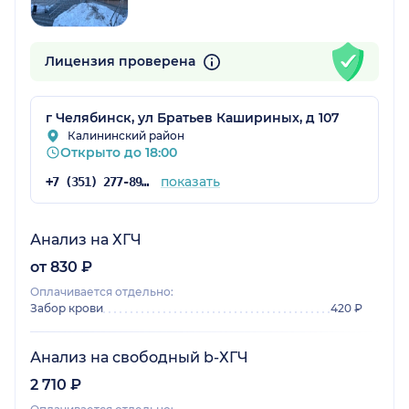
Лицензия проверена
г Челябинск, ул Братьев Кашириных, д 107
Калининский район
Открыто до 18:00
показать
+7 (351) 277-89-46
Анализ на ХГЧ
от 830 ₽
Оплачивается отдельно:
Забор крови
420 ₽
Анализ на свободный b-ХГЧ
2 710 ₽