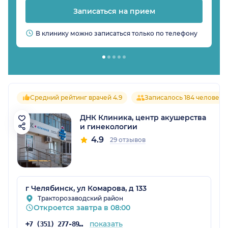
Записаться на прием
В клинику можно записаться только по телефону
Средний рейтинг врачей 4.9
Записалось 184 человека
ДНК Клиника, центр акушерства
и гинекологии
4.9
29 отзывов
г Челябинск, ул Комарова, д 133
Тракторозаводский район
Откроется завтра в 08:00
показать
+7 (351) 277-89-46