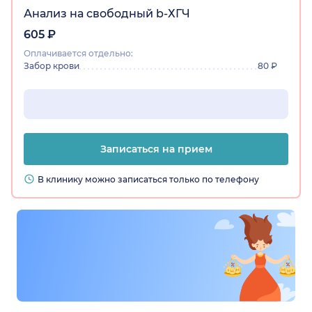
Анализ на свободный b-ХГЧ
605 ₽
Оплачивается отдельно:
Забор крови
80 ₽
Записаться на прием
В клинику можно записаться только по телефону