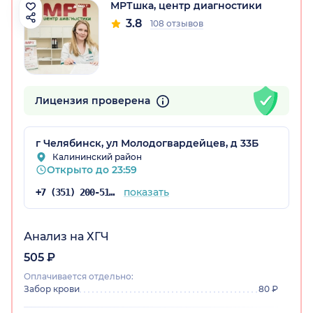
МРТшка, центр диагностики
3.8
108 отзывов
Лицензия проверена
г Челябинск, ул Молодогвардейцев, д 33Б
Калининский район
Открыто до 23:59
показать
+7 (351) 200-51-64
Анализ на ХГЧ
505 ₽
Оплачивается отдельно:
Забор крови
80 ₽