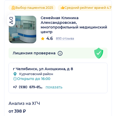
Выбор пациентов 2025
Средний рейтинг врачей 4.7
Семейная Клиника
Александровская,
многопрофильный медицинский
центр
4.6
893 отзыва
Лицензия проверена
г Челябинск, ул Аношкина, д 8
Курчатовский район
Открыто до 16:00
показать
+7 (930) 079-05-39
Анализ на ХГЧ
от 398 ₽