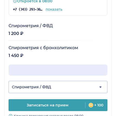
Откроется в 08:00
показать
+7 (343) 293-30-81
Спирометрия / ФВД
1 200 ₽
Спирометрия с бронхолитиком
1 450 ₽
Спирометрия / ФВД
Записаться на прием
+ 100
Клиника перезвонит сегодня после 08:00