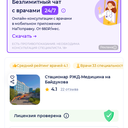
Безлимитный чат
с врачами
24/7
Онлайн-консультации с врачами
в мобильном приложении
НаПоправку. От 660₽/мес.
Скачать
ЕСТЬ ПРОТИВОПОКАЗАНИЯ. НЕОБХОДИМА
Реклама
КОНСУЛЬТАЦИЯ СПЕЦИАЛИСТА. 18+
Средний рейтинг врачей 4.1
Врачи 33 специальностей
Стационар РЖД-Медицина на
Байдукова
4.1
22 отзыва
Лицензия проверена