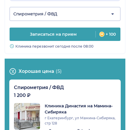
Спирометрия / ФВД
Записаться на прием
+ 100
Клиника перезвонит сегодня после 08:00
Хорошая цена
(5)
Спирометрия / ФВД
1 200 ₽
Клиника Династия на Мамина-
Сибиряка
г Екатеринбург, ул Мамина-Сибиряка,
стр 128