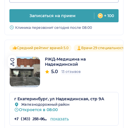
Записаться на прием
+ 100
Клиника перезвонит сегодня после 08:00
Средний рейтинг врачей 5.0
Врачи 29 специальносте
РЖД-Медицина на
Надеждинской
5.0
13 отзывов
г Екатеринбург, ул Надеждинская, стр 9А
Железнодорожный район
Откроется в 08:00
показать
+7 (343) 288-06-84