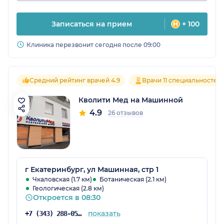
Записаться на прием
+ 100
Клиника перезвонит сегодня после 09:00
Средний рейтинг врачей 4.9
Врачи 11 специальностей
Кволити Мед на Машинной
4.9
26 отзывов
г Екатеринбург, ул Машинная, стр 1
Чкаловская (1.7 км)
Ботаническая (2.1 км)
Геологическая (2.8 км)
Откроется в 08:30
показать
+7 (343) 288-05-91