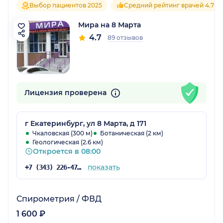
Выбор пациентов 2025
Средний рейтинг врачей 4.7
Мира на 8 Марта
4.7
89 отзывов
Лицензия проверена
г Екатеринбург, ул 8 Марта, д 171
Чкаловская (300 м)
Ботаническая (2 км)
Геологическая (2.6 км)
Откроется в 08:00
показать
+7 (343) 226-47-61
Спирометрия / ФВД
1 600 ₽