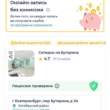
Онлайн-запись
без комиссии
Более того, за каждую запись
вы получаете кэшбэк
по программе лояльности
Выбор пациентов 2025
Средний рейтинг врачей 4.8
Ситидок на Буторина
4.7
37 отзывов
Лицензия проверена
г Екатеринбург, пер Буторина, д 3А
Октябрьский район