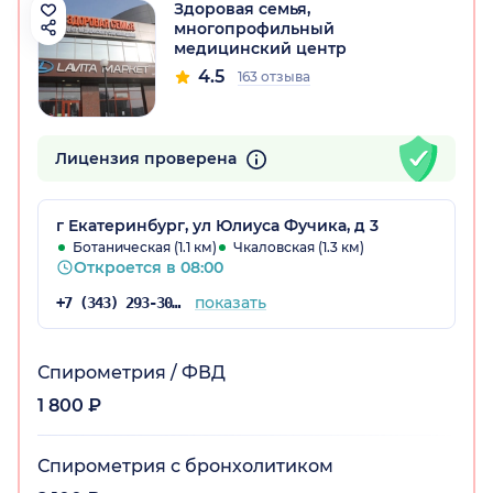
Здоровая семья,
многопрофильный
медицинский центр
4.5
163 отзыва
Лицензия проверена
г Екатеринбург, ул Юлиуса Фучика, д 3
Ботаническая (1.1 км)
Чкаловская (1.3 км)
Откроется в 08:00
показать
+7 (343) 293-30-42
Спирометрия / ФВД
1 800 ₽
Спирометрия с бронхолитиком