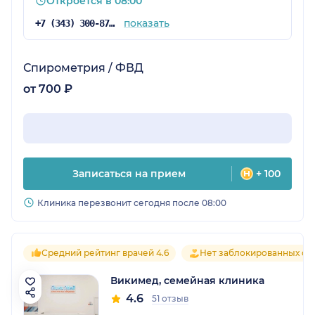
Откроется в 08:00
показать
+7 (343) 300-87-22
Спирометрия / ФВД
от 700 ₽
Записаться на прием
+ 100
Клиника перезвонит сегодня после 08:00
Средний рейтинг врачей 4.6
Нет заблокированных от
Викимед, семейная клиника
4.6
51 отзыв