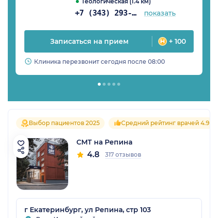
Геологическая (1.4 км)
+7 (343) 293-30-81
показать
Записаться на прием
+ 100
Клиника перезвонит сегодня после 08:00
Выбор пациентов 2025
Средний рейтинг врачей 4.9
СМТ на Репина
4.8
317 отзывов
г Екатеринбург, ул Репина, стр 103