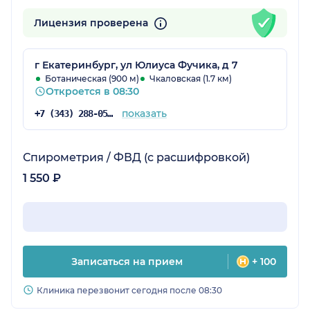
Лицензия проверена
г Екатеринбург, ул Юлиуса Фучика, д 7
Ботаническая (900 м)
Чкаловская (1.7 км)
Откроется в 08:30
показать
+7 (343) 288-05-91
Спирометрия / ФВД (с расшифровкой)
1 550 ₽
Записаться на прием
+ 100
Клиника перезвонит сегодня после 08:30