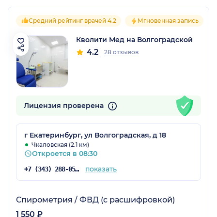
Средний рейтинг врачей 4.2
Мгновенная запись
Кволити Мед на Волгоградской
4.2
28 отзывов
Лицензия проверена
г Екатеринбург, ул Волгоградская, д 18
Чкаловская (2.1 км)
Откроется в 08:30
показать
+7 (343) 288-05-91
Спирометрия / ФВД (с расшифровкой)
1 550 ₽