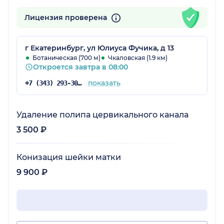
Лицензия проверена
г Екатеринбург, ул Юлиуса Фучика, д 13
Ботаническая (700 м)
Чкаловская (1.9 км)
Откроется завтра в 08:00
показать
+7 (343) 293-30-62
Удаление полипа цервикального канала
3 500 ₽
Конизация шейки матки
9 900 ₽