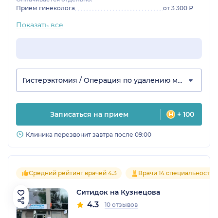
Прием гинеколога
от 3 300 ₽
Показать все
Гистерэктомия / Операция по удалению матки
Записаться на прием
+ 100
Клиника перезвонит завтра после 09:00
Средний рейтинг врачей 4.3
Врачи 14 специальностей
Ситидок на Кузнецова
4.3
10 отзывов