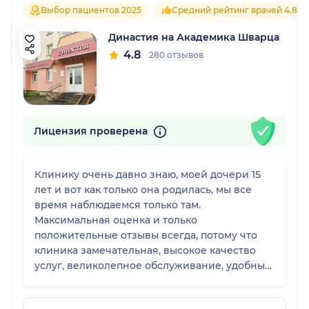
Выбор пациентов 2025
Средний рейтинг врачей 4.8
Династия на Академика Шварца
4.8
280 отзывов
Лицензия проверена
Клинику очень давно знаю, моей дочери 15
лет и вот как только она родилась, мы все
время наблюдаемся только там.
Максимальная оценка и только
положительные отзывы всегда, потому что
клиника замечательная, высокое качество
услуг, великолепное обслуживание, удобный
сервис по анализам. У меня все знают об
этой клинике и я всем знакомым всегда