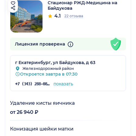
Стационар РЖД-Медицина на
Байдукова
4.1
22 отзыва
Лицензия проверена
г Екатеринбург, ул Байдукова, д 63
Железнодорожный район
Откроется завтра в 07:30
показать
+7 (343) 288-08-21
Удаление кисты яичника
от 26 940 ₽
Конизация шейки матки