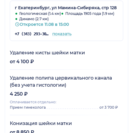
г Екатеринбург, ул Мамина-Сибиряка, стр 128
Геологическая (1.4 км)
Площадь 1905 года (1.9 км)
Динамо (2.7 км)
Откроется 11.08 в 15:00
показать
+7 (343) 293-30-81
Удаление кисты шейки матки
от 4 100 ₽
Удаление полипа цервикального канала
(без учета гистологии)
4 250 ₽
Оплачивается отдельно:
Прием гинеколога
от 3 700 ₽
Конизация шейки матки
от 8 850 ₽