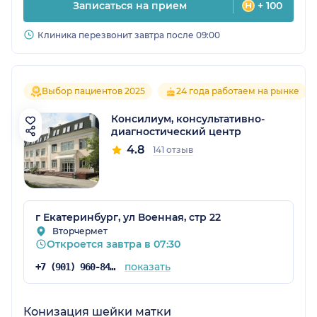
Записаться на прием
+ 100
Клиника перезвонит завтра после 09:00
Выбор пациентов 2025
24 года работаем на рынке
Консилиум, консультативно-
диагностический центр
4.8
141 отзыв
г Екатеринбург, ул Военная, стр 22
Вторчермет
Откроется завтра в 07:30
показать
+7 (901) 960-84-19
Конизация шейки матки