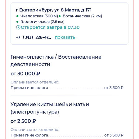
г Екатеринбург, ул 8 Марта, д 171
Чкаловская (300 м)
Ботаническая (2 км)
Геологическая (2.6 км)
Откроется завтра в 07:30
показать
+7 (343) 226-47-61
Гименопластика / Восстановление
девственности
от 30 000 ₽
Оплачивается отдельно:
Прием гинеколога
от 3 500 ₽
Удаление кисты шейки матки
(электропунктура)
от 2 500 ₽
Оплачивается отдельно:
Прием гинеколога
от 3 500 ₽