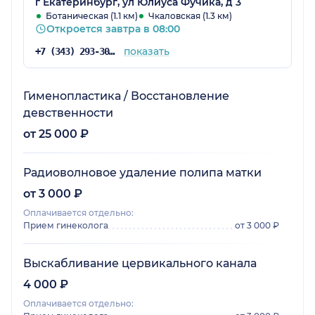
г Екатеринбург, ул Юлиуса Фучика, д 3
Ботаническая (1.1 км)
Чкаловская (1.3 км)
Откроется завтра в 08:00
показать
+7 (343) 293-30-42
Гименопластика / Восстановление
девственности
от 25 000 ₽
Радиоволновое удаление полипа матки
от 3 000 ₽
Оплачивается отдельно:
Прием гинеколога
от 3 000 ₽
Выскабливание цервикального канала
4 000 ₽
Оплачивается отдельно: