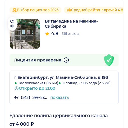
Выбор пациентов 2025
Средний рейтинг врачей 4.8
ВитаМедика на Мамина-
Сибиряка
4.8
361 отзыв
Лицензия проверена
г Екатеринбург, ул Мамина-Сибиряка, д 193
Геологическая (1.7 км)
Площадь 1905 года (2.3 км)
Открыто до 21:00
показать
+7 (343) 300-87-38
Удаление полипа цервикального канала
от 4 000 ₽