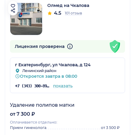
Олмед на Чкалова
4.5
101 отзыв
Лицензия проверена
г Екатеринбург, ул Чкалова, д 124
Ленинский район
Откроется завтра в 08:00
показать
+7 (343) 300-89-30
Удаление полипов матки
от 7 300 ₽
Оплачивается отдельно:
Прием гинеколога
от 3 500 ₽