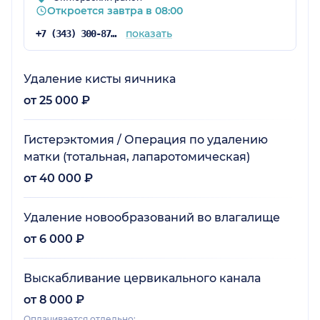
Откроется завтра в 08:00
показать
+7 (343) 300-87-22
Удаление кисты яичника
от 25 000 ₽
Гистерэктомия / Операция по удалению
матки (тотальная, лапаротомическая)
от 40 000 ₽
Удаление новообразований во влагалище
от 6 000 ₽
Выскабливание цервикального канала
от 8 000 ₽
Оплачивается отдельно: