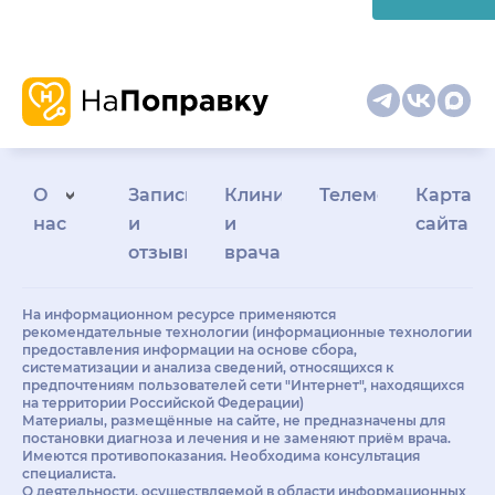
О
Запись
Клиникам
Телемедицина
Карта
нас
и
и
сайта
отзывы
врачам
На информационном ресурсе применяются
рекомендательные технологии (информационные технологии
предоставления информации на основе сбора,
систематизации и анализа сведений, относящихся к
предпочтениям пользователей сети "Интернет", находящихся
на территории Российской Федерации)
Материалы, размещённые на сайте, не предназначены для
постановки диагноза и лечения и не заменяют приём врача.
Имеются противопоказания. Необходима консультация
специалиста.
О деятельности, осуществляемой в области информационных