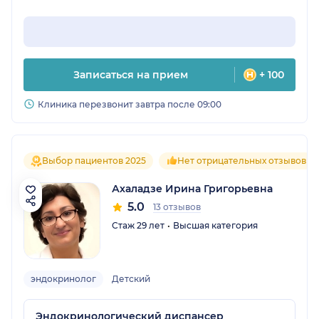
Записаться на прием
+ 100
Клиника перезвонит завтра после 09:00
Выбор пациентов 2025
Нет отрицательных отзывов
Ахаладзе Ирина Григорьевна
5.0
13 отзывов
Стаж 29 лет
Высшая категория
эндокринолог
Детский
Эндокринологический диспансер