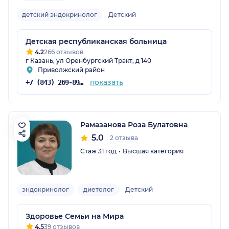
детский эндокринолог
Детский
Детская республиканская больница
4.2
266 отзывов
г Казань, ул Оренбургский Тракт, д 140
Приволжский район
показать
+7 (843) 269-89-00
Рамазанова Роза Булатовна
5.0
2 отзыва
Стаж 31 год
Высшая категория
эндокринолог
диетолог
Детский
Здоровье Семьи на Мира
4.5
39 отзывов