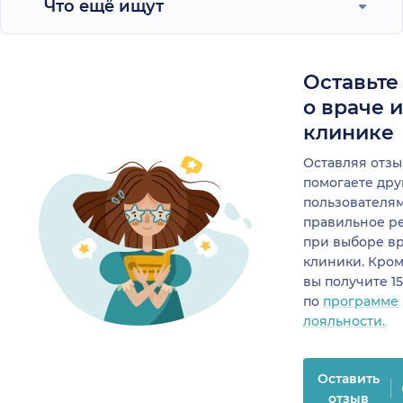
Что ещё ищут
Оставьте
о враче 
клинике
Оставляя отзы
помогаете др
пользователя
правильное р
при выборе в
клиники. Кром
вы получите 1
по
программе
лояльности.
Оставить
отзыв