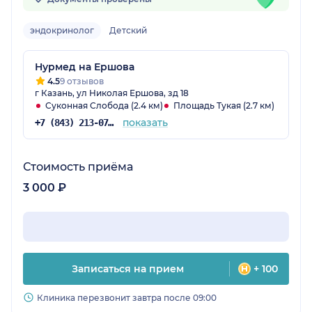
эндокринолог
Детский
Нурмед на Ершова
4.5
9 отзывов
г Казань, ул Николая Ершова, зд 18
Суконная Слобода (2.4 км)
Площадь Тукая (2.7 км)
показать
+7 (843) 213-07-57
Стоимость приёма
3 000 ₽
Записаться на прием
+ 100
Клиника перезвонит завтра после 09:00