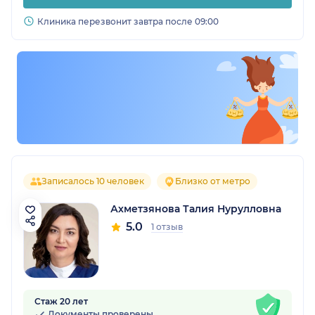
Клиника перезвонит завтра после 09:00
Записалось 10 человек
Близко от метро
Ахметзянова Талия Нурулловна
5.0
1 отзыв
Стаж 20 лет
Документы проверены