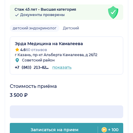
Стаж 45 лет
Высшая категория
Документы проверены
детский эндокринолог
Детский
Эрда Медицина на Камалеева
4.6
60 отзывов
г Казань, пр-кт Альберта Камалеева, д 26/12
Советский район
показать
+7 (843) 213-02-71
Стоимость приёма
3 500 ₽
Записаться на прием
+ 100