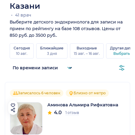
Казани
41 врач
Выберите детского эндокринолога для записи на
прием по рейтингу на базе 108 отзывов. Цены от
850 руб. до 3500 руб..
Сегодня
Ближайшие
Выходные
Другая дата
10 авг.
3 дня
15 авг. – 16 авг.
Выбрать
Записалось 6 человек
Близко от метро
Аминова Альмира Рифкатовна
4.0
1 отзыв