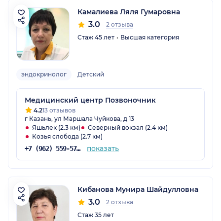
Камалиева Ляля Гумаровна
3.0
2 отзыва
Стаж 45 лет
Высшая категория
эндокринолог
Детский
Медицинский центр Позвоночник
4.2
13 отзывов
г Казань, ул Маршала Чуйкова, д 13
Яшьлек (2.3 км)
Северный вокзал (2.4 км)
Козья слобода (2.7 км)
показать
+7 (962) 559-57-07
Кибанова Мунира Шайдулловна
3.0
2 отзыва
Стаж 35 лет