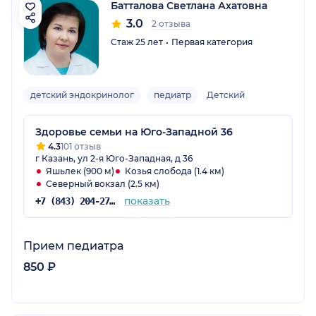
Батталова Светлана Ахатовна
3.0
2 отзыва
Стаж 25 лет
Первая категория
детский эндокринолог
педиатр
Детский
Здоровье семьи на Юго-Западной 36
4.3
101 отзыв
г Казань, ул 2-я Юго-Западная, д 36
Яшьлек (900 м)
Козья слобода (1.4 км)
Северный вокзал (2.5 км)
показать
+7 (843) 204-27-00
Прием педиатра
850 ₽