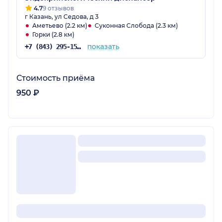
4.7
9 отзывов
г Казань, ул Седова, д 3
Аметьево (2.2 км)
Суконная Слобода (2.3 км)
Горки (2.8 км)
показать
+7 (843) 295-15-24
Стоимость приёма
950 ₽