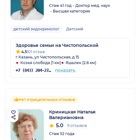
Стаж 41 год
Доктор мед. наук
Высшая категория
детский эндокринолог
Детский
Здоровье семьи на Чистопольской
4.5
101 отзыв
г Казань, ул Чистопольская, д 15
Козья слобода (1 км)
Яшьлек (2.6 км)
показать
+7 (843) 204-27-00
Нет отрицательных отзывов
Криницкая Наталья
Валериановна
5.0
9 отзывов
Стаж 52 года