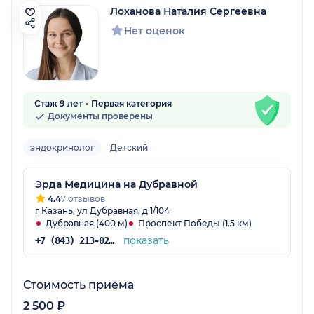
Лоханова Наталия Сергеевна
Нет оценок
Стаж 9 лет
Первая категория
Документы проверены
эндокринолог
Детский
Эрда Медицина на Дубравной
4.4
7 отзывов
г Казань, ул Дубравная, д 1/104
Дубравная (400 м)
Проспект Победы (1.5 км)
показать
+7 (843) 213-02-71
Стоимость приёма
2 500 ₽