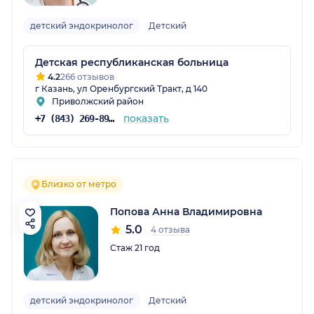
детский эндокринолог
Детский
Детская республиканская больница
4.2
266 отзывов
г Казань, ул Оренбургский Тракт, д 140
Приволжский район
показать
+7 (843) 269-89-00
Близко от метро
Попова Анна Владимировна
5.0
4 отзыва
Стаж 21 год
детский эндокринолог
Детский