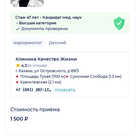
Стаж 47 лет
Кандидат мед. наук
Высшая категория
Документы проверены
эндокринолог
Детский
Клиника Качество Жизни
4.3
24 отзыва
г Казань, ул Островского, д 69/3
Площадь Тукая (700 м)
Суконная Слобода (1.3 км)
Кремлёвская (2.1 км)
показать
+7 (843) 207-17-37
Стоимость приёма
1 500 ₽