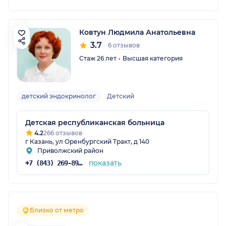
Ковтун Людмила Анатольевна
3.7
6 отзывов
Стаж 26 лет
Высшая категория
детский эндокринолог
Детский
Детская республиканская больница
4.2
266 отзывов
г Казань, ул Оренбургский Тракт, д 140
Приволжский район
показать
+7 (843) 269-89-00
Близко от метро