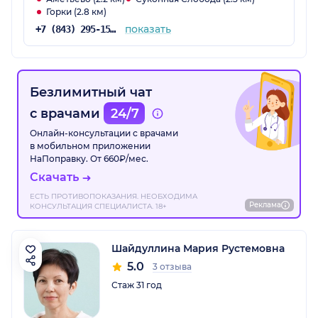
Горки (2.8 км)
показать
+7 (843) 295-15-24
Безлимитный чат
с врачами
24/7
Онлайн-консультации с врачами
в мобильном приложении
НаПоправку. От 660₽/мес.
Скачать
ЕСТЬ ПРОТИВОПОКАЗАНИЯ. НЕОБХОДИМА
Реклама
КОНСУЛЬТАЦИЯ СПЕЦИАЛИСТА. 18+
Шайдуллина Мария Рустемовна
5.0
3 отзыва
Стаж 31 год