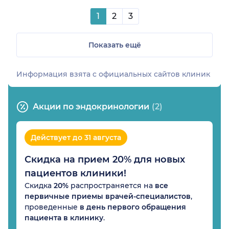
1
2
3
Показать ещё
Информация взята c официальных сайтов клиник
Акции по эндокринологии
(2)
Действует до 31 августа
Скидка на прием 20% для новых
пациентов клиники!
Скидка
20%
распространяется на
все
первичные приемы врачей-специалистов
,
проведенные
в день первого обращения
пациента в клинику
.