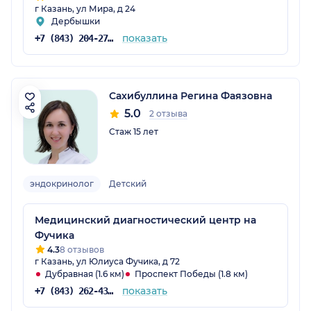
г Казань, ул Мира, д 24
Дербышки
показать
+7 (843) 204-27-00
Сахибуллина Регина Фаязовна
5.0
2 отзыва
Стаж 15 лет
эндокринолог
Детский
Медицинский диагностический центр на
Фучика
4.3
8 отзывов
г Казань, ул Юлиуса Фучика, д 72
Дубравная (1.6 км)
Проспект Победы (1.8 км)
показать
+7 (843) 262-43-33