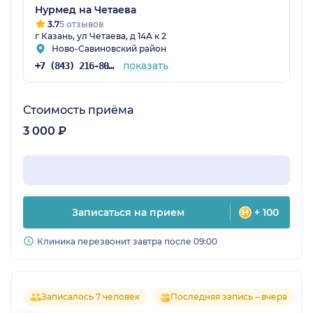
Нурмед на Четаева
3.7
5 отзывов
г Казань, ул Четаева, д 14А к 2
Ново-Савиновский район
показать
+7 (843) 216-80-18
Стоимость приёма
3 000 ₽
Записаться на прием
+ 100
Клиника перезвонит завтра после 09:00
Записалось 7 человек
Последняя запись – вчера