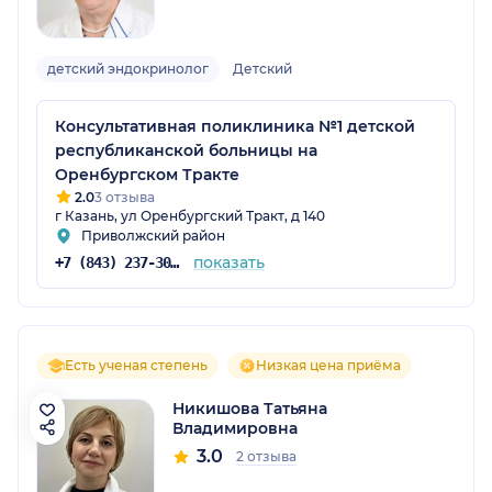
детский эндокринолог
Детский
Консультативная поликлиника №1 детской
республиканской больницы на
Оренбургском Тракте
2.0
3 отзыва
г Казань, ул Оренбургский Тракт, д 140
Приволжский район
показать
+7 (843) 237-30-39
Есть ученая степень
Низкая цена приёма
Никишова Татьяна
Владимировна
3.0
2 отзыва