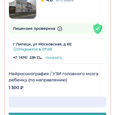
4.8
69 отзывов
Лицензия проверена
г Липецк, ул Московская, д 6Е
Откроется в 07:00
показать
+7 (474) 220-15-76
Нейросонография / УЗИ головного мозга
ребенку (по направлению)
1 300 ₽