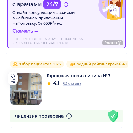
с врачами
24/7
Онлайн-консультации с врачами
в мобильном приложении
НаПоправку. От 660₽/мес.
Скачать
ЕСТЬ ПРОТИВОПОКАЗАНИЯ. НЕОБХОДИМА
Реклама
КОНСУЛЬТАЦИЯ СПЕЦИАЛИСТА. 18+
Выбор пациентов 2025
Средний рейтинг врачей 4.1
Городская поликлиника №7
4.1
63 отзыва
Лицензия проверена