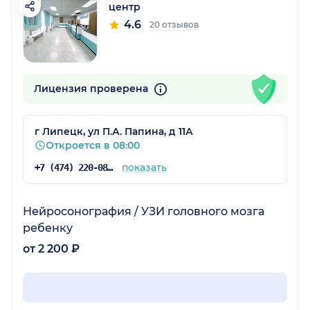
центр
4.6
20 отзывов
Лицензия проверена
г Липецк, ул П.А. Папина, д 11А
Откроется в 08:00
показать
+7 (474) 220-08-46
Нейросонография / УЗИ головного мозга
ребенку
от 2 200 ₽