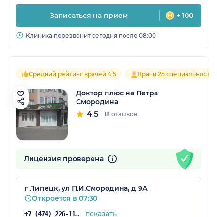
Записаться на прием
+ 100
Клиника перезвонит сегодня после 08:00
Средний рейтинг врачей 4.5
Врачи 25 специальносте
Доктор плюс на Петра
Смородина
4.5
18 отзывов
Лицензия проверена
г Липецк, ул П.И.Смородина, д 9А
Откроется в 07:30
показать
+7 (474) 226-11-15