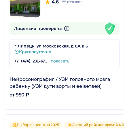
4.6
55 отзывов
Лицензия проверена
г Липецк, ул Московская, д 6А к 6
Круглосуточно
показать
+7 (474) 231-67-15
Нейросонография / УЗИ головного мозга
ребенку (УЗИ дуги аорты и ее ветвей)
от 950 ₽
Выбор пациентов 2025
Средний рейтинг врачей 4.6