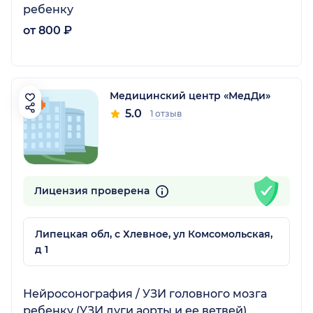
ребенку
от 800 ₽
Медицинский центр «МедДи»
5.0
1 отзыв
Лицензия проверена
Липецкая обл, с Хлевное, ул Комсомольская,
д 1
Нейросонография / УЗИ головного мозга
ребенку (УЗИ дуги аорты и ее ветвей)