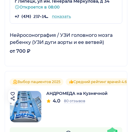
г Липецк, ул им. Генерала Меркулова, д 34
Откроется в 08:00
показать
+7 (474) 237-14-00
Нейросонография / УЗИ головного мозга
ребенку (УЗИ дуги аорты и ее ветвей)
от 700 ₽
Выбор пациентов 2025
Средний рейтинг врачей 4.6
АНДРОМЕДА на Кузнечной
4.0
80 отзывов