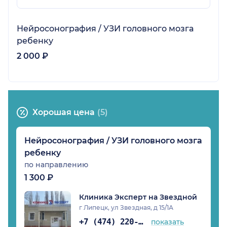
Нейросонография / УЗИ головного мозга
ребенку
2 000 ₽
Хорошая цена
(5)
Нейросонография / УЗИ головного мозга
ребенку
по направлению
1 300 ₽
Клиника Эксперт на Звездной
г Липецк, ул Звездная, д 15/1А
+7 (474) 220-15-76
показать