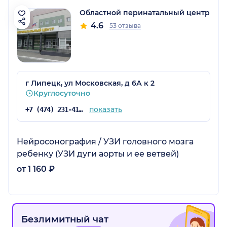
Областной перинатальный центр
4.6
53 отзыва
г Липецк, ул Московская, д 6А к 2
Круглосуточно
показать
+7 (474) 231-41-03
Нейросонография / УЗИ головного мозга
ребенку (УЗИ дуги аорты и ее ветвей)
от 1 160 ₽
Безлимитный чат