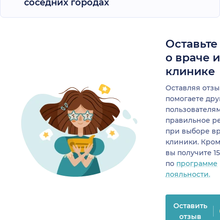
соседних городах
Оставьте
о враче 
клинике
Оставляя отзы
помогаете др
пользователя
правильное р
при выборе в
клиники. Кром
вы получите 1
по
программе
лояльности.
Оставить
отзыв