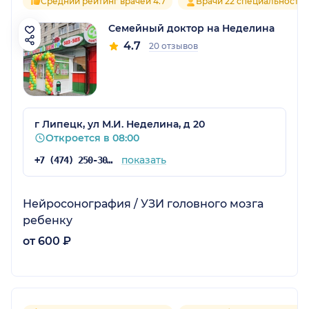
Средний рейтинг врачей 4.7
Врачи 22 специальносте
Семейный доктор на Неделина
4.7
20 отзывов
г Липецк, ул М.И. Неделина, д 20
Откроется в 08:00
показать
+7 (474) 250-30-03
Нейросонография / УЗИ головного мозга
ребенку
от 600 ₽