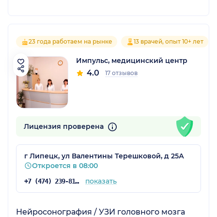
23 года работаем на рынке
13 врачей, опыт 10+ лет
Импульс, медицинский центр
4.0
17 отзывов
Лицензия проверена
г Липецк, ул Валентины Терешковой, д 25А
Откроется в 08:00
показать
+7 (474) 239-81-18
Нейросонография / УЗИ головного мозга