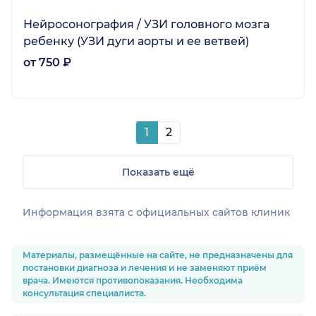
Нейросонография / УЗИ головного мозга
ребенку (УЗИ дуги аорты и ее ветвей)
от 750 ₽
1
2
Показать ещё
Информация взята c официальных сайтов клиник
Материалы, размещённые на сайте, не предназначены для
постановки диагноза и лечения и не заменяют приём
врача. Имеются противопоказания. Необходима
консультация специалиста.