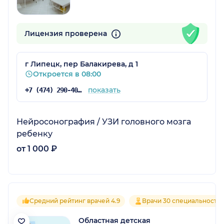
Лицензия проверена
г Липецк, пер Балакирева, д 1
Откроется в 08:00
показать
+7 (474) 290-40-50
Нейросонография / УЗИ головного мозга
ребенку
от 1 000 ₽
Средний рейтинг врачей 4.9
Врачи 30 специальносте
Областная детская