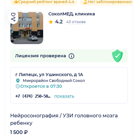
Средний рейтинг врачей 4.4
Нет заблокированных от
СоколМЕД, клиника
4.2
43 отзыва
Лицензия проверена
г Липецк, ул Ушинского, д 1А
Микрорайон Свободный Сокол
Откроется в 07:30
показать
+7 (474) 250-50-03
Нейросонография / УЗИ головного мозга
ребенку
1 500 ₽