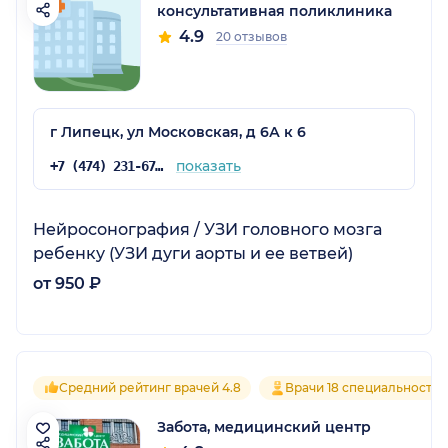
консультативная поликлиника
4.9
20 отзывов
г Липецк, ул Московская, д 6А к 6
показать
+7 (474) 231-67-15
Нейросонография / УЗИ головного мозга
ребенку (УЗИ дуги аорты и ее ветвей)
от 950 ₽
Средний рейтинг врачей 4.8
Врачи 18 специальностей
Забота, медицинский центр