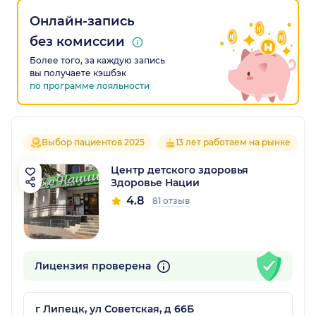
Онлайн-запись
без комиссии
Более того, за каждую запись
вы получаете кэшбэк
по программе лояльности
Выбор пациентов 2025
13 лет работаем на рынке
Центр детского здоровья
Здоровье Нации
4.8
81 отзыв
Лицензия проверена
г Липецк, ул Советская, д 66Б