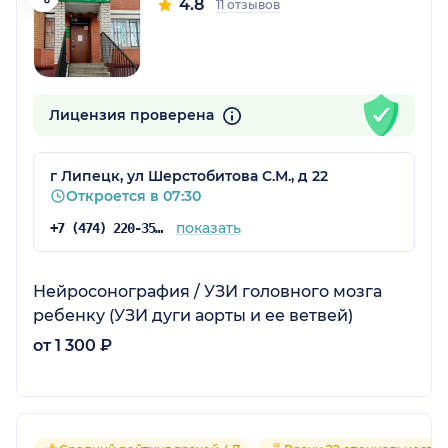
4.8
11 отзывов
Лицензия проверена
г Липецк, ул Шерстобитова С.М., д 22
Откроется в 07:30
показать
+7 (474) 220-35-40
Нейросонография / УЗИ головного мозга
ребенку (УЗИ дуги аорты и ее ветвей)
от 1 300 ₽