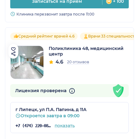
Записаться на прием
+ 100
Клиника перезвонит завтра после 11:00
Средний рейтинг врачей 4.6
Врачи 33 специальносте
Поликлиника 48, медицинский
центр
4.6
20 отзывов
Лицензия проверена
г Липецк, ул П.А. Папина, д 11А
Откроется завтра в 09:00
показать
+7 (474) 220-08-46