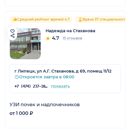
Средний рейтинг врачей 4.7
Врачи 37 специальносте
Надежда на Стаханова
4.7
15 отзывов
г Липецк, ул А.Г. Стаханова, д 69, помещ 11/12
Откроется завтра в 08:00
показать
+7 (474) 237-10-04
УЗИ почек и надпочечников
от 1 000 ₽