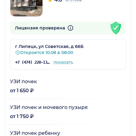
Лицензия проверена
г Липецк, ул Советская, д 66Б
Откроется 10.08 в 08:00
показать
+7 (474) 220-13-86
УЗИ почек
от 1 650 ₽
УЗИ почек и мочевого пузыря
от 1 750 ₽
УЗИ почек ребенку