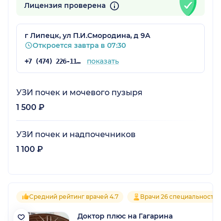
Лицензия проверена
г Липецк, ул П.И.Смородина, д 9А
Откроется завтра в 07:30
показать
+7 (474) 226-11-15
УЗИ почек и мочевого пузыря
1 500 ₽
УЗИ почек и надпочечников
1 100 ₽
Средний рейтинг врачей 4.7
Врачи 26 специальносте
Доктор плюс на Гагарина