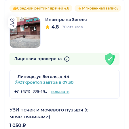
Средний рейтинг врачей 4.8
Мгновенная запись
Инвитро на Зегеля
4.8
30 отзывов
Лицензия проверена
г Липецк, ул Зегеля, д 44
Откроется завтра в 07:30
показать
+7 (474) 220-19-93
УЗИ почек и мочевого пузыря (с
мочеточниками)
1 050 ₽