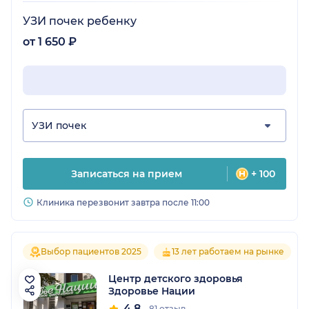
УЗИ почек ребенку
от 1 650 ₽
УЗИ почек
Записаться на прием
+ 100
Клиника перезвонит завтра после 11:00
Выбор пациентов 2025
13 лет работаем на рынке
Центр детского здоровья
Здоровье Нации
4.8
81 отзыв