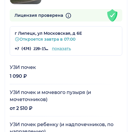
Лицензия проверена
г Липецк, ул Московская, д 6Е
Откроется завтра в 07:00
показать
+7 (474) 220-15-76
УЗИ почек
1 090 ₽
УЗИ почек и мочевого пузыря (и
мочеточников)
от 2 510 ₽
УЗИ почек ребенку (и надпочечников, по
направлению)