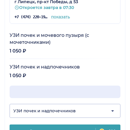
г Липецк, пр-кт Победы, д 53
Откроется завтра в 07:30
показать
+7 (474) 220-19-93
УЗИ почек и мочевого пузыря (с
мочеточниками)
1 050 ₽
УЗИ почек и надпочечников
1 050 ₽
УЗИ почек и надпочечников