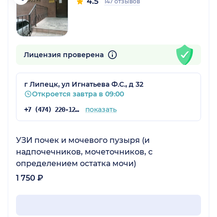
4.5
147 отзывов
Лицензия проверена
г Липецк, ул Игнатьева Ф.С., д 32
Откроется завтра в 09:00
показать
+7 (474) 220-12-68
УЗИ почек и мочевого пузыря (и
надпочечников, мочеточников, с
определением остатка мочи)
1 750 ₽