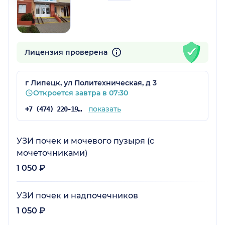
Лицензия проверена
г Липецк, ул Политехническая, д 3
Откроется завтра в 07:30
показать
+7 (474) 220-19-93
УЗИ почек и мочевого пузыря (с
мочеточниками)
1 050 ₽
УЗИ почек и надпочечников
1 050 ₽