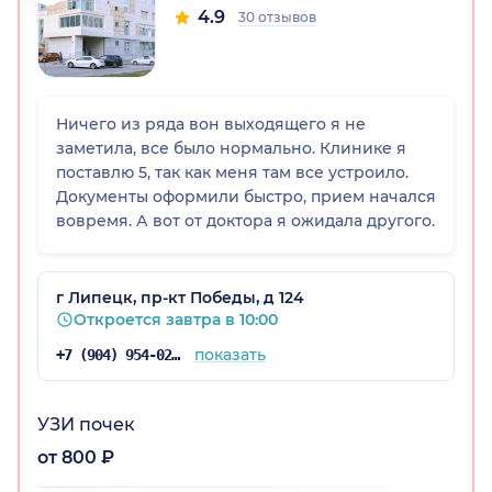
4.9
30 отзывов
Ничего из ряда вон выходящего я не
заметила, все было нормально. Клинике я
поставлю 5, так как меня там все устроило.
Документы оформили быстро, прием начался
вовремя. А вот от доктора я ожидала другого.
г Липецк, пр-кт Победы, д 124
Откроется завтра в 10:00
показать
+7 (904) 954-02-59
УЗИ почек
от 800 ₽