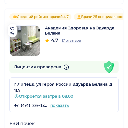
Средний рейтинг врачей 4.7
Врачи 25 специальносте
Академия Здоровья на Эдуарда
Белана
4.7
17 отзывов
Лицензия проверена
г Липецк, ул Героя России Эдуарда Белана, д
11А
Откроется завтра в 08:00
показать
+7 (474) 220-17-45
УЗИ почек