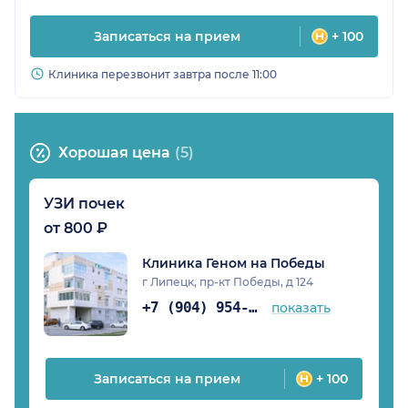
Записаться на прием
+ 100
Клиника перезвонит завтра после 11:00
Хорошая цена
(5)
УЗИ почек
от 800 ₽
Клиника Геном на Победы
г Липецк, пр-кт Победы, д 124
+7 (904) 954-02-59
показать
Записаться на прием
+ 100