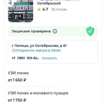
Октябрьской
4.7
132 отзыва
Лицензия проверена
г Липецк, ул Октябрьская, д 61
Откроется завтра в 09:00
показать
+7 (904) 954-02-49
УЗИ почек
от 1 650 ₽
УЗИ почек и мочевого пузыря
от 1 750 ₽