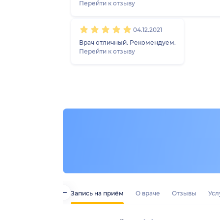
Перейти к отзыву
04.12.2021
Врач отличный. Рекомендуем.
Перейти к отзыву
Запись на приём
О враче
Отзывы
Усл