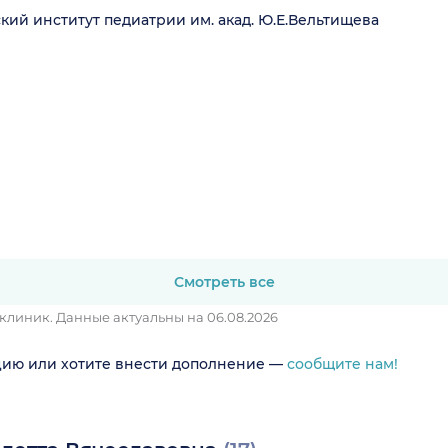
ий институт педиатрии им. акад. Ю.Е.Вельтищева
Смотреть все
 клиник.
Данные актуальны на 06.08.2026
цию или хотите внести дополнение —
сообщите нам!