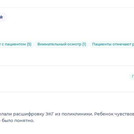
 с пациентом (5)
Внимательный осмотр (1)
Пациенты отмечают ре
лали расшифровку ЭКГ из поликлиники. Ребенок чувствова
 было понятно.