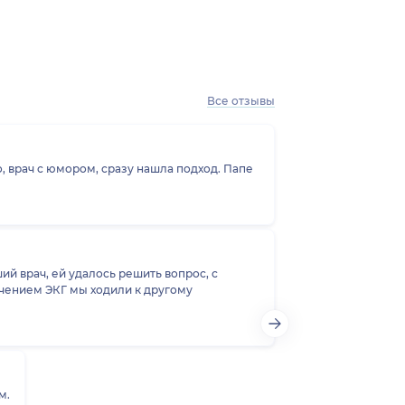
Все отзывы
 врач с юмором, сразу нашла подход. Папе
ший врач, ей удалось решить вопрос, с
ючением ЭКГ мы ходили к другому
м.