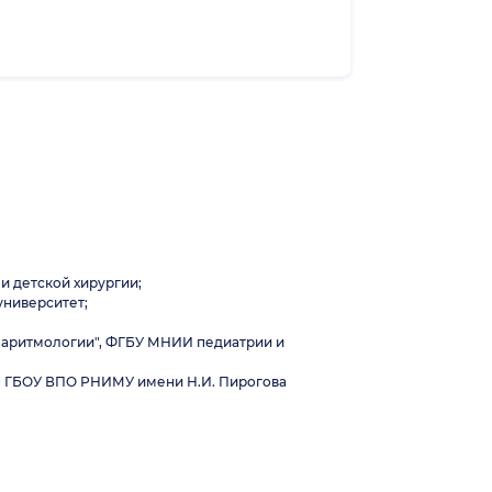
и детской хирургии;
университет;
и аритмологии", ФГБУ МНИИ педиатрии и
", ГБОУ ВПО РНИМУ имени Н.И. Пирогова