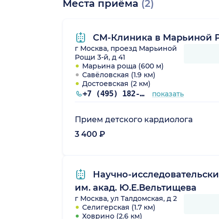
Места приёма
(2)
СМ-Клиника в Марьиной 
г Москва, проезд Марьиной
Рощи 3-й, д 41
Марьина роща (600 м)
Савёловская (1.9 км)
Достоевская (2 км)
+7 (495) 182-00-85
показать
Прием детского кардиолога
3 400 ₽
Научно-исследовательски
им. акад. Ю.Е.Вельтищева
г Москва, ул Талдомская, д 2
Селигерская (1.7 км)
Ховрино (2.6 км)