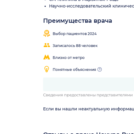
Научно-исследовательский клиническ
Преимущества врача
Находит
контакт с
Выбор пациентов 2024
пациентом
Записалось 88 человек
Близко от метро
Понятные объяснения
Сведения предоставлены представителями
Если вы нашли неактуальную информа