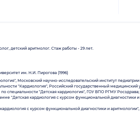
лог, детский аритмолог. Стаж работы - 29 лет.
ерситет им. Н.И. Пирогова (1996)
врология", Московский научно-исследовательский институт педиатрии 
циальности "Кардиология", Российский государственный медицинский 
а по специальности "Детская кардиология", ГОУ ВПО РГМУ Росздрава;
рамме "Детская кардиология с курсом функциональной диагностики 
я кардиология с курсом функциональной диагностики и аритмологии