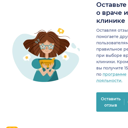
Оставьте
о враче 
клинике
Оставляя отзы
помогаете др
пользователя
правильное р
при выборе в
клиники. Кром
вы получите 1
по
программе
лояльности.
Оставить
отзыв