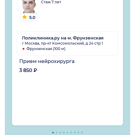
Стаж 7 лет
5.0
Поликлиника.ру на м. Фрунзенская
г Москва, пр-кт Комсомольский, д 24 стр 1
Фрунзенская (100 м)
Прием нейрохирурга
3 850 ₽