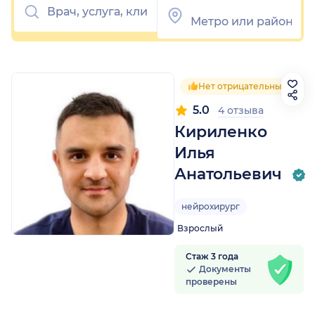
Нет отрицательных отзы
5.0
4 отзыва
Кириленко
Илья
Анатольевич
нейрохирург
Взрослый
Стаж 3 года
Документы
проверены