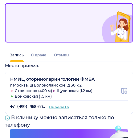
Запись
О враче
Отзывы
Место приёма:
НМИЦ оториноларингологии ФМБА
г Москва, ш Волоколамское, д 30 к 2
Стрешнево (400 м)
Щукинская (1.2 км)
Войковская (1.5 км)
показать
+7 (499) 968-69-12
В клинику можно записаться только по
телефону