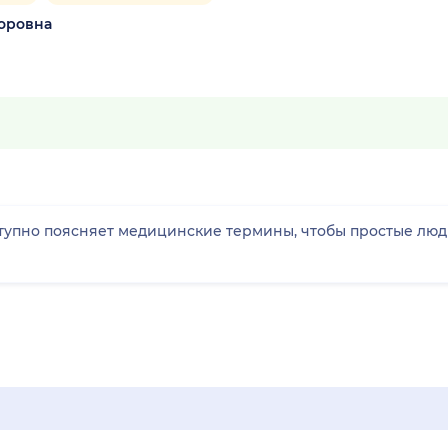
оровна
тупно поясняет медицинские термины, чтобы простые люд