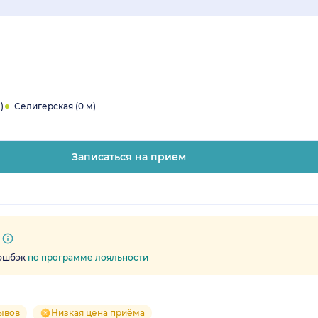
)
Селигерская (0 м)
Записаться на прием
кэшбэк
по программе лояльности
ывов
Низкая цена приёма