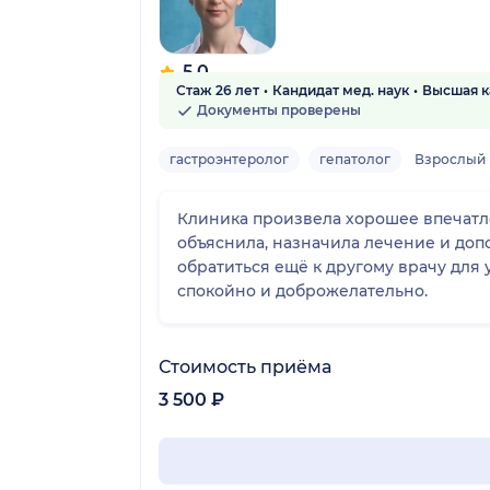
5.0
Стаж 26 лет
Кандидат мед. наук
Высшая к
7 отзывов
Документы проверены
гастроэнтеролог
гепатолог
Взрослый
Клиника произвела хорошее впечатле
объяснила, назначила лечение и доп
обратиться ещё к другому врачу для
спокойно и доброжелательно.
Стоимость приёма
3 500 ₽