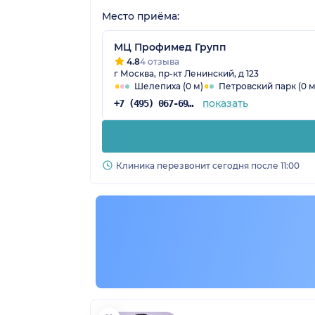
Место приёма:
МЦ Профимед Групп
4.8
4 отзыва
г Москва, пр-кт Ленинский, д 123
Шелепиха (0 м)
Петровский парк (0 м
показать
+7 (495) 067-69-20
Клиника перезвонит сегодня после 11:00