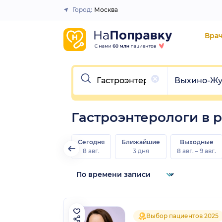
Город:
Москва
Закрыть
Вра
Очистить
Очистить
Выхино-Жу
Гастроэнтерологи в
Сегодня
Ближайшие
Выходные
8 авг.
3 дня
8 авг. – 9 авг.
Выбор пациентов 2025