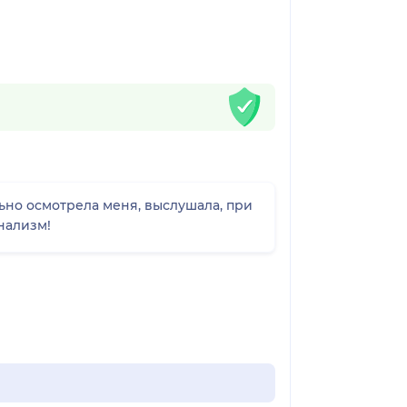
ьно осмотрела меня, выслушала, при
нализм!