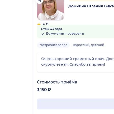
Домнина Евгения Викт
5.0
Стаж 43 года
18 отзывов
Документы проверены
гастроэнтеролог
Взрослый, детский
Очень хороший грамотный врач. Дос
скурпулезная. Спасибо за прием!
Стоимость приёма
3 150 ₽