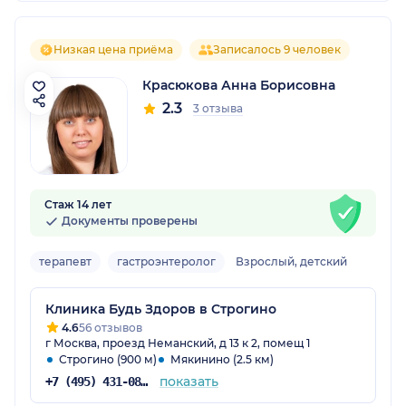
Низкая цена приёма
Записалось 9 человек
Красюкова Анна Борисовна
2.3
3 отзыва
Стаж 14 лет
Документы проверены
терапевт
гастроэнтеролог
Взрослый, детский
Клиника Будь Здоров в Строгино
4.6
56 отзывов
г Москва, проезд Неманский, д 13 к 2, помещ 1
Строгино (900 м)
Мякинино (2.5 км)
показать
+7 (495) 431-08-89