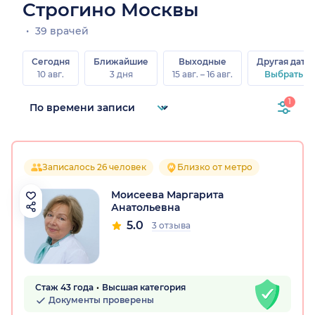
Строгино Москвы
39 врачей
Сегодня
Ближайшие
Выходные
Другая дата
10 авг.
3 дня
15 авг. – 16 авг.
Выбрать
1
Записалось 26 человек
Близко от метро
Моисеева Маргарита
Анатольевна
5.0
3 отзыва
Стаж 43 года
Высшая категория
Документы проверены