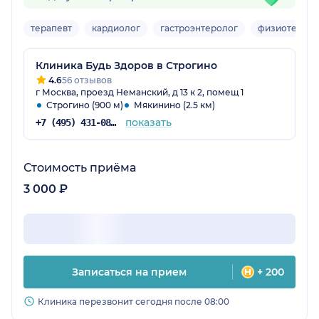
терапевт
кардиолог
гастроэнтеролог
физиотерапе
Клиника Будь Здоров в Строгино
4.6
56 отзывов
г Москва, проезд Неманский, д 13 к 2, помещ 1
Строгино (900 м)
Мякинино (2.5 км)
показать
+7 (495) 431-08-89
Стоимость приёма
3 000 ₽
Записаться на прием
+ 200
Клиника перезвонит сегодня после 08:00