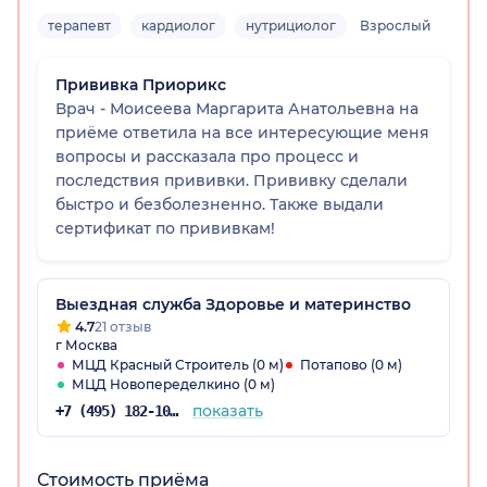
терапевт
кардиолог
нутрициолог
Взрослый
Прививка Приорикс
Врач - Моисеева Маргарита Анатольевна на
приёме ответила на все интересующие меня
вопросы и рассказала про процесс и
последствия прививки. Прививку сделали
быстро и безболезненно. Также выдали
сертификат по прививкам!
Выездная служба Здоровье и материнство
4.7
21 отзыв
г Москва
МЦД Красный Строитель (0 м)
Потапово (0 м)
МЦД Новопеределкино (0 м)
показать
+7 (495) 182-10-36
Стоимость приёма