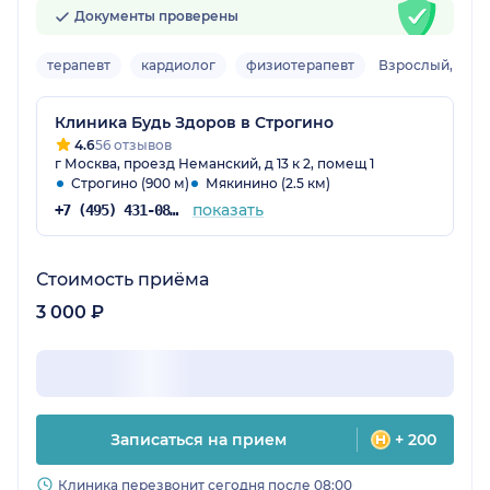
Документы проверены
терапевт
кардиолог
физиотерапевт
Взрослый, детс
Клиника Будь Здоров в Строгино
4.6
56 отзывов
г Москва, проезд Неманский, д 13 к 2, помещ 1
Строгино (900 м)
Мякинино (2.5 км)
показать
+7 (495) 431-08-89
Стоимость приёма
3 000 ₽
Записаться на прием
+ 200
Клиника перезвонит сегодня после 08:00