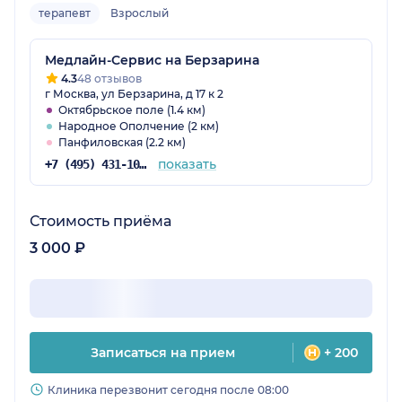
терапевт
Взрослый
Медлайн-Сервис на Берзарина
4.3
48 отзывов
г Москва, ул Берзарина, д 17 к 2
Октябрьское поле (1.4 км)
Народное Ополчение (2 км)
Панфиловская (2.2 км)
показать
+7 (495) 431-10-27
Стоимость приёма
3 000 ₽
Записаться на прием
+ 200
Клиника перезвонит сегодня после 08:00