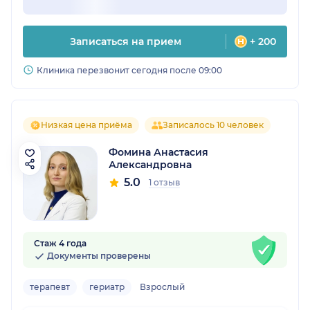
Записаться на прием
+ 200
Клиника перезвонит сегодня после 09:00
Низкая цена приёма
Записалось 10 человек
Фомина Анастасия
Александровна
5.0
1 отзыв
Стаж 4 года
Документы проверены
терапевт
гериатр
Взрослый