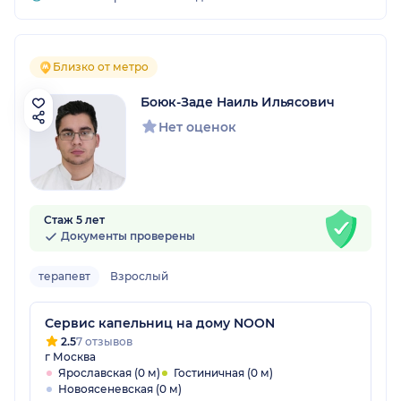
Близко от метро
Боюк-Заде Наиль Ильясович
Нет оценок
Стаж 5 лет
Документы проверены
терапевт
Взрослый
Сервис капельниц на дому NOON
2.5
7 отзывов
г Москва
Ярославская (0 м)
Гостиничная (0 м)
Новоясеневская (0 м)