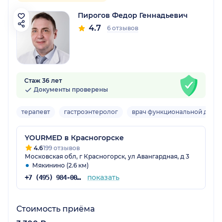
Пирогов Федор Геннадьевич
4.7
6 отзывов
Стаж 36 лет
Документы проверены
терапевт
гастроэнтеролог
врач функциональной диаг
YOURMED в Красногорске
4.6
199 отзывов
Московская обл, г Красногорск, ул Авангардная, д 3
Мякинино (2.6 км)
показать
+7 (495) 984-00-57
Стоимость приёма