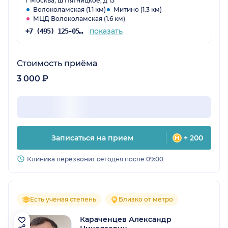
г Москва, ш Пятницкое, д 15
Волоколамская (1.1 км)
Митино (1.3 км)
МЦД Волоколамская (1.6 км)
показать
+7 (495) 125-05-74
Стоимость приёма
3 000 ₽
Записаться на прием
+ 200
Клиника перезвонит сегодня после 09:00
Есть ученая степень
Близко от метро
Караченцев Александр