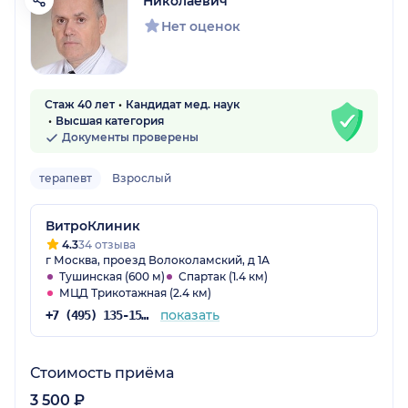
Николаевич
Нет оценок
Стаж 40 лет
Кандидат мед. наук
Высшая категория
Документы проверены
терапевт
Взрослый
ВитроКлиник
4.3
34 отзыва
г Москва, проезд Волоколамский, д 1А
Тушинская (600 м)
Спартак (1.4 км)
МЦД Трикотажная (2.4 км)
показать
+7 (495) 135-15-27
Стоимость приёма
3 500 ₽