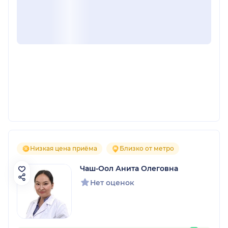
Низкая цена приёма
Близко от метро
Чаш-Оол Анита Олеговна
Нет оценок