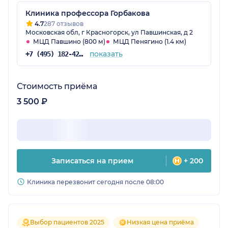
Клиника профессора Горбакова
4.7
287 отзывов
Московская обл, г Красногорск, ул Павшинская, д 2
МЦД Павшино (800 м)
МЦД Пенягино (1.4 км)
показать
+7 (495) 182-42-54
Стоимость приёма
3 500 ₽
Записаться на прием
+ 200
Клиника перезвонит сегодня после 08:00
Выбор пациентов 2025
Низкая цена приёма