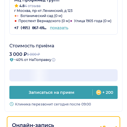
МЦ Профимед Групп
4.8
4 отзыва
г Москва, пр-кт Ленинский, д 123
Ботанический сад (0 м)
Проспект Вернадского (0 м)
Улица 1905 года (0 м)
показать
+7 (495) 067-69-20
Стоимость приёма
3 000 ₽
5 000 ₽
−40% от НаПоправку
Записаться на прием
+ 200
Клиника перезвонит сегодня после 09:00
Онлайн-запись