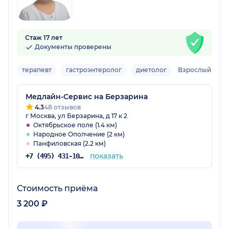
Стаж 17 лет
Документы проверены
терапевт
гастроэнтеролог
диетолог
Взрослый
Медлайн-Сервис на Берзарина
4.3
48 отзывов
г Москва, ул Берзарина, д 17 к 2
Октябрьское поле (1.4 км)
Народное Ополчение (2 км)
Панфиловская (2.2 км)
показать
+7 (495) 431-10-27
Стоимость приёма
3 200 ₽