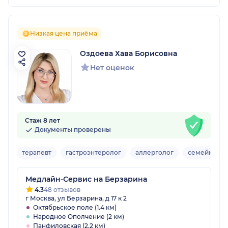
Низкая цена приёма
Оздоева Хава Борисовна
Нет оценок
Стаж 8 лет
Документы проверены
терапевт
гастроэнтеролог
аллерголог
семейный в
Медлайн-Сервис на Берзарина
4.3
48 отзывов
г Москва, ул Берзарина, д 17 к 2
Октябрьское поле (1.4 км)
Народное Ополчение (2 км)
Панфиловская (2.2 км)