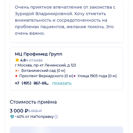
Очень приятное впечатление от закомства с
Зуридой Владимировной. Хочу отметить
внимательность и сосредоточенность на
проблемах пациентов, желание помочь. Это
очень важно.
МЦ Профимед Групп
4.8
4 отзыва
г Москва, пр-кт Ленинский, д 123
Ботанический сад (0 м)
Проспект Вернадского (0 м)
Улица 1905 года (0 м)
показать
+7 (495) 067-69-20
Стоимость приёма
3 000 ₽
5 000 ₽
−40% от НаПоправку